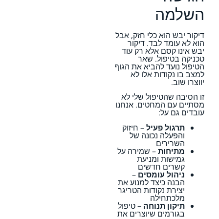
השלמה
דיקור יבש הוא כלי חזק, אבל
הוא לא עומד לבד. דיקור
יבש אינו קסם אלא רק עוד
טכניקה בטיפול. שאר
הטיפול נועד להביא את הגוף
למצב בו נקודות אלו לא
יווצרו שוב.
זו הסיבה שהטיפול שלי לא
מסתיים עם המחטים. אנחנו
עובדים גם על:
תרגול פעיל
– חיזוק
והפעלה נכונה של
השרירים
מתיחות
– שמירה על
גמישות ומניעת
קשרים חדשים
ניהול עומסים
–
הבנה כיצד למנוע את
יצירת נקודות הטריגר
מלכתחילה
תיקון תנוחה
– טיפול
בגורמים שיוצרים את