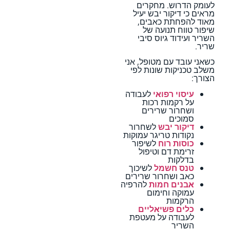
לעומק הדרוש. מחקרים
מראים כי דיקור יבש יעיל
מאוד להפחתת כאבים,
שיפור טווח תנועה של
השריר ועידוד גיוס סיבי
שריר.
כשאני עובד עם מטופל, אני
משלב טכניקות שונות לפי
הצורך:
עיסוי רפואי
לעבודה
על רקמות רכות
ושחרור שרירים
סמוכים
דיקור יבש
לשחרור
נקודות טריגר עמוקות
כוסות רוח
לשיפור
זרימת דם וטיפול
בדלקות
טנס חשמל
לשיכוך
כאב ושחרור שרירים
אבנים חמות
להרפיה
עמוקה וחימום
הרקמות
כלים פשיאליים
לעבודה על מעטפת
השריר