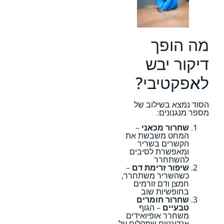
מה הופך
דיקור יבש
לאפקטיבי?
הסוד נמצא בשילוב של
מספר מנגנונים:
שחרור מכאני
–
המחט משבשת את
הקשרים בשריר
ומאפשרת לסיבים
להשתחרר
שיפור זרימת דם
–
כשהשריר משתחרר,
חמצן ודם זורמים
בחופשיות שוב
שחרור חומרים
טבעיים
– הגוף
משחרר אופיואידים
אנדוגניים שמקלים על