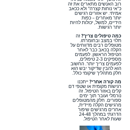
רוב האנשים מתארים את זה
כ"אי נוחות קצרה" ולא ככאב
אמיתי. יש אזורים רגישים
יותר מאחרים – כפות
הידיים, למשל, יכולות להיות
יותר רגישות.
כמה טיפולים צריך?
זה
תלוי במצב ובחומרתו.
מטופלים רבים מדווחים על
הקלה בכאב כבר לאחר
הטיפול הראשון. לפעמים
מספיקים 2-3 טיפולים,
לפעמים צריך יותר. החשוב
הוא להבין שדיקור יבש הוא
חלק מתהליך שיקומי כולל.
מה קורה אחרי?
ייתכנו
רגישות מקומית או שטפי דם
קלים באזור הטיפול. זה
נורמלי ועובר תוך ימים
ספורים. חלק מהמטופלים
מרגישים הקלה מיידית,
אחרים מרגישים שיפור
הדרגתי במהלך 24-48
שעות לאחר הטיפול.