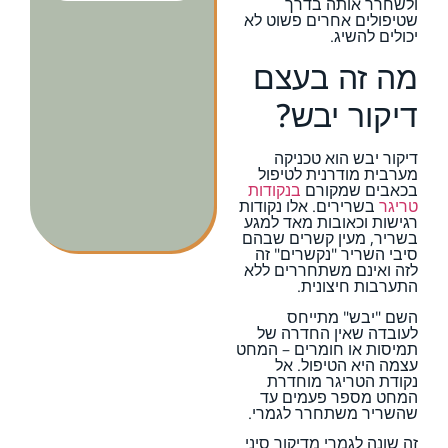
ולשחרר אותה בדרך
שטיפולים אחרים פשוט לא
יכולים להשיג.
מה זה בעצם
דיקור יבש?
דיקור יבש הוא טכניקה
מערבית מודרנית לטיפול
בכאבים שמקורם
בנקודות
טריגר
בשרירים. אלו נקודות
רגישות וכאובות מאד למגע
בשריר, מעין קשרים שבהם
סיבי השריר "נקשרים" זה
לזה ואינם משתחררים ללא
התערבות חיצונית.
השם "יבש" מתייחס
לעובדה שאין החדרה של
תמיסות או חומרים – המחט
עצמה היא הטיפול. אל
נקודת הטריגר מוחדרת
המחט מספר פעמים עד
שהשריר משתחרר לגמרי.
זה שונה לגמרי מדיקור סיני