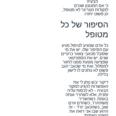
הבעיה
כי אם המנגנון שגרם
לנקודות הטריגר לא מטופל,
הן פשוט יחזרו.
הסיפור של כל
מטופל
כל אדם שמגיע לטיפול מגיע
עם הסיפור שלו. יש את מי
שסובל מכאבי צוואר כרוניים
שנים. יש את הספורטאי
שפציעה מונעת ממנו לחזור
למסלול. ואת מי שכאבי הגב
פשוט לא נותנים לו לישון
בלילה.
דיקור יבש נותן לי את
האפשרות להגיע למקור
הבעיה – לא לכסות עליה
זמנית, אלא לשחרר אותה
באמת. כשהשריר
משתחרר, כשהדם זורם
שוב, כשהכאב יורד – זה
הרגע שבו אני רואה את
השינוי האמיתי.