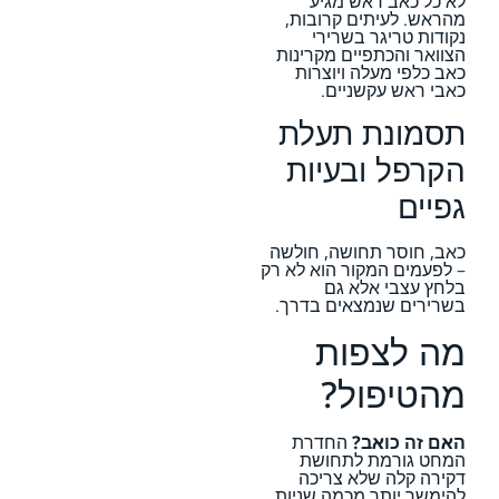
לא כל כאב ראש מגיע
מהראש. לעיתים קרובות,
נקודות טריגר בשרירי
הצוואר והכתפיים מקרינות
כאב כלפי מעלה ויוצרות
כאבי ראש עקשניים.
תסמונת תעלת
הקרפל ובעיות
גפיים
כאב, חוסר תחושה, חולשה
– לפעמים המקור הוא לא רק
בלחץ עצבי אלא גם
בשרירים שנמצאים בדרך.
מה לצפות
מהטיפול?
האם זה כואב?
החדרת
המחט גורמת לתחושת
דקירה קלה שלא צריכה
להימשך יותר מכמה שניות.