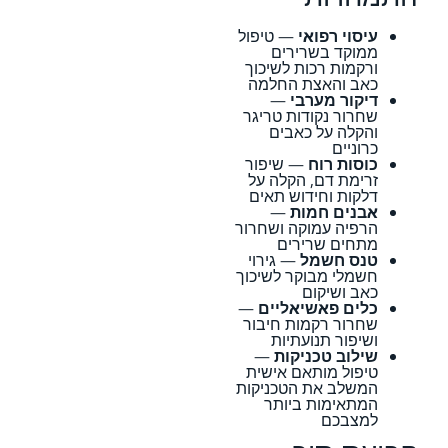
עיסוי רפואי
— טיפול
ממוקד בשרירים
ורקמות רכות לשיכוך
כאב והאצת החלמה
דיקור מערבי
—
שחרור נקודות טריגר
והקלה על כאבים
כרוניים
כוסות רוח
— שיפור
זרימת דם, הקלה על
דלקות וחידוש תאים
אבנים חמות
—
הרפיה עמוקה ושחרור
מתחים שרירים
טנס חשמל
— גירוי
חשמלי מבוקר לשיכוך
כאב ושיקום
כלים פאשיאליים
—
שחרור רקמות חיבור
ושיפור תנועתיות
שילוב טכניקות
—
טיפול מותאם אישית
המשלב את הטכניקות
המתאימות ביותר
למצבכם