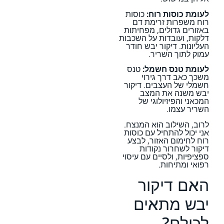
לעומת כוסות רוח:
כוסות
רוח משפרות זרימת דם
באזורים גדולים, מפחיתות
דלקות, ועובדות על השכבות
העליונות. דיקור יבש חודר
עמוק לתוך השריר.
לעומת טנס חשמל:
טנס
משכך כאב דרך גירוי
חשמלי של העצבים. דיקור
יבש משנה את המצב
המכאני והפיזיולוגי של
השריר עצמו.
לרוב, השילוב הוא המנצח.
אני יכול להתחיל עם כוסות
רוח לחימום האזור, לבצע
דיקור לשחרור נקודות
ספציפיות, ולסיים עם עיסוי
רפואי ומתיחות.
האם דיקור
יבש מתאים
לכולם?