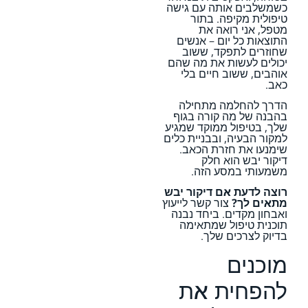
כשמשלבים אותה עם גישה
טיפולית מקיפה. בתור
מטפל, אני רואה את
התוצאות כל יום – אנשים
שחוזרים לתפקד, ששוב
יכולים לעשות את מה שהם
אוהבים, ששוב חיים בלי
כאב.
הדרך להחלמה מתחילה
בהבנה של מה קורה בגוף
שלך, בטיפול ממוקד שמגיע
למקור הבעיה, ובבניית כלים
שימנעו את חזרת הכאב.
דיקור יבש הוא חלק
משמעותי במסע הזה.
רוצה לדעת אם דיקור יבש
מתאים לך?
צור קשר לייעוץ
ואבחון מקדים. ביחד נבנה
תוכנית טיפול שמתאימה
בדיוק לצרכים שלך.
מוכנים
להפחית את