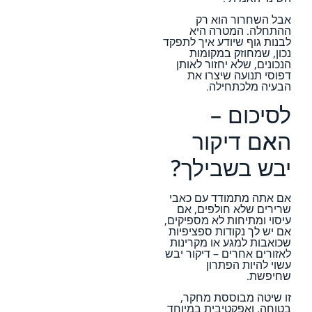
אבל השחרור הוא רק
ההתחלה. המטרה היא
לבנות גוף שיודע איך לתפקד
נכון, שמחוזק במקומות
הנכונים, שלא יחזור לאותן
דפוסי תנועה שיצרו את
הבעיה מלכתחילה.
לסיכום –
האם דיקור
יבש בשבילך?
אם אתה מתמודד עם כאבי
שרירים שלא חולפים, אם
עיסוי ומתיחות לא מספיקים,
אם יש לך נקודות ספציפיות
שכואבות למגע או מקרינות
לאזורים אחרים – דיקור יבש
עשוי להיות הפתרון
שחיפשת.
זו שיטה מבוססת מחקר,
בטוחה, ואפקטיבית במיוחד