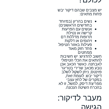
יש מצבים שבהם דיקור יבש
פחות מתאים:
נשים בהריון (במיוחד
בחודשים הראשונים)
אנשים עם הפרעות
קרישה או נטילת
תרופות מדללות דם
זיהומים או דלקות
פעילות באזור הטיפול
פחד חזק מאוד
ממחטים
חשוב להדגיש: יש חשיבות
להתאים את הכלי הטיפולי
לאבחנה. כאשר הכאב אכן
נובע מכאב שרירי בטריגר
פוינטס, ניתן לשקול לשלב
דיקור יבש. לעומת זאת,
במקרים של לחץ עצבי
מפריצת דיסק, למשל, זו לא
בהכרח השיטה הנכונה.
מעבר לדיקור:
הגישה