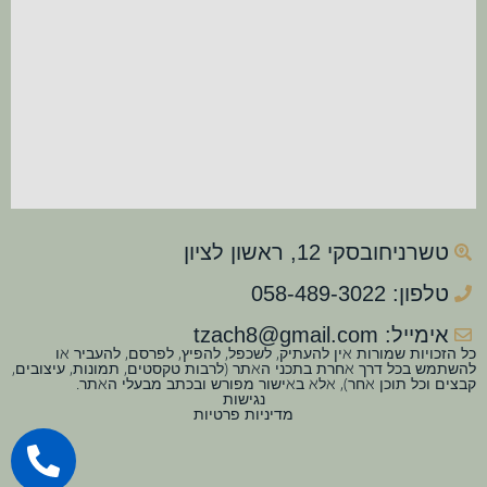
טשרניחובסקי 12, ראשון לציון
טלפון: 058-489-3022
אימייל: tzach8@gmail.com
כל הזכויות שמורות אין להעתיק, לשכפל, להפיץ, לפרסם, להעביר או
להשתמש בכל דרך אחרת בתכני האתר (לרבות טקסטים, תמונות, עיצובים,
קבצים וכל תוכן אחר), אלא באישור מפורש ובכתב מבעלי האתר.
נגישות
מדיניות פרטיות