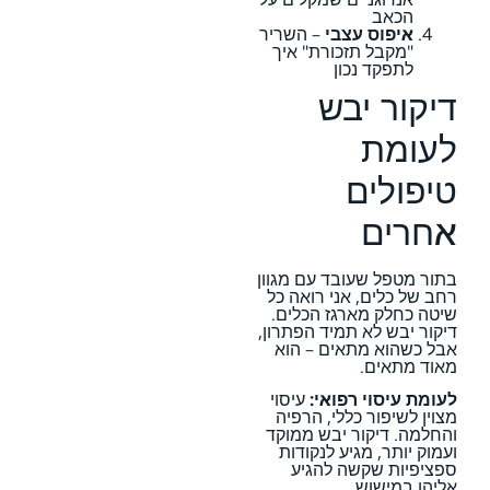
הכאב
איפוס עצבי
– השריר
"מקבל תזכורת" איך
לתפקד נכון
דיקור יבש
לעומת
טיפולים
אחרים
בתור מטפל שעובד עם מגוון
רחב של כלים, אני רואה כל
שיטה כחלק מארגז הכלים.
דיקור יבש לא תמיד הפתרון,
אבל כשהוא מתאים – הוא
מאוד מתאים.
לעומת עיסוי רפואי:
עיסוי
מצוין לשיפור כללי, הרפיה
והחלמה. דיקור יבש ממוקד
ועמוק יותר, מגיע לנקודות
ספציפיות שקשה להגיע
אליהן במישוש.