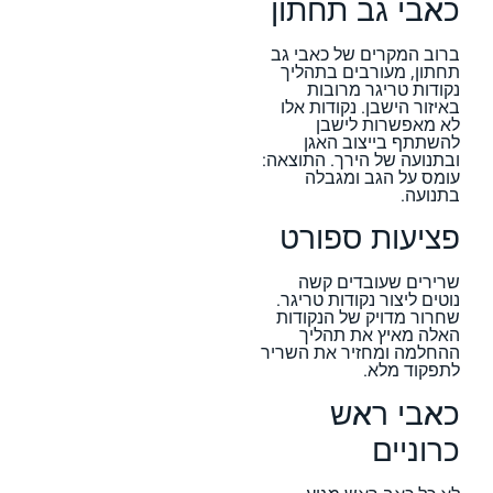
כאבי גב תחתון
ברוב המקרים של כאבי גב
תחתון, מעורבים בתהליך
נקודות טריגר מרובות
באיזור הישבן. נקודות אלו
לא מאפשרות לישבן
להשתתף בייצוב האגן
ובתנועה של הירך. התוצאה:
עומס על הגב ומגבלה
בתנועה.
פציעות ספורט
שרירים שעובדים קשה
נוטים ליצור נקודות טריגר.
שחרור מדויק של הנקודות
האלה מאיץ את תהליך
ההחלמה ומחזיר את השריר
לתפקוד מלא.
כאבי ראש
כרוניים