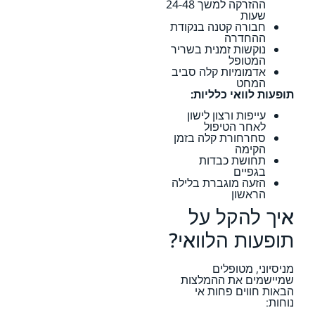
ההזרקה למשך 24-48
שעות
חבורה קטנה בנקודת
ההחדרה
נוקשות זמנית בשריר
המטופל
אדמומיות קלה סביב
המחט
תופעות לוואי כלליות:
עייפות ורצון לישון
לאחר הטיפול
סחרחורת קלה בזמן
הקימה
תחושת כבדות
בגפיים
הזעה מוגברת בלילה
הראשון
איך להקל על
תופעות הלוואי?
מניסיוני, מטופלים
שמיישמים את ההמלצות
הבאות חווים פחות אי
נוחות: