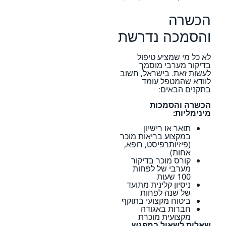
הכשרה
והסמכה נדרשת
לא כל מי שמציע טיפול
בדיקור מערבי מוסמך
לעשות זאת. בישראל, חשוב
לוודא שהמטפל עומד
בתקנים הבאים:
הכשרה והסמכות
מינימליות:
תואר או רישיון
במקצוע בריאות מוכר
(פיזיותרפיסט, רופא,
אחות)
קורס מוכר בדיקור
מערבי של לפחות
100 שעות
ניסיון קלינית מתועד
של שנה לפחות
ביטוח מקצועי בתוקף
חברות באגודה
מקצועית מוכרת
שאלות לשאול במפגש