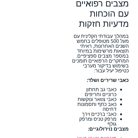
מצבים רפואיים
עם הוכחות
מדעיות חזקות
במהלך עבודתי הקלינית עם
מעל 500 מטופלים בחמש
השנים האחרונות, ראיתי
תוצאות מרשימות במיוחד
במספר מצבים ספציפיים.
המחקרים הרפואיים תומכים
בשימוש בדיקור מערבי
כטיפול יעיל עבור:
כאבי שרירים ושלד:
כאבי גב תחתון
כרוניים וחריפים
כאבי צוואר ונוקשות
כאב כתף ותסמונות
דחיסה
כאבי ברכיים וירך
מרפק טניס ומרפק
גולף
מצבים נוירולוגיים: