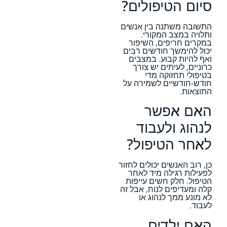
סיום הטיפולים?
התשובה משתנה בין אנשים
ותלויה במצב המקורי.
במקרים חריפים, השיפור
יכול להימשך חודשים רבים
ואף להיות קבוע. במצבים
כרוניים, לעיתים יש צורך
בטיפולי תחזוקה מדי
חודש-חודשיים לשמירה על
התוצאות.
האם אפשר
לנהוג ולעבוד
לאחר הטיפול?
כן, רוב האנשים יכולים לחזור
לפעילות רגילה מיד לאחר
הטיפול. חלק חשים עייפות
קלה ומעדיפים לנוח, אבל זה
לא מונע ממך לנהוג או
לעבוד.
האם ילדים