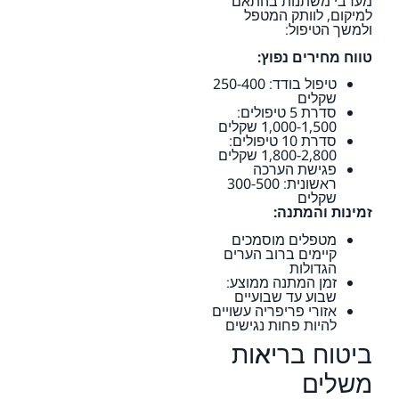
מערבי משתנות בהתאם
למיקום, לוותק המטפל
ולמשך הטיפול:
טווח מחירים נפוץ:
טיפול בודד: 250-400
שקלים
סדרת 5 טיפולים:
1,000-1,500 שקלים
סדרת 10 טיפולים:
1,800-2,800 שקלים
פגישת הערכה
ראשונית: 300-500
שקלים
זמינות והמתנה:
מטפלים מוסמכים
קיימים ברוב הערים
הגדולות
זמן המתנה ממוצע:
שבוע עד שבועיים
אזורי פריפריה עשויים
להיות פחות נגישים
ביטוח בריאות
משלים