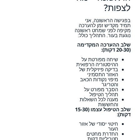
לצפות?
בפגישה הראשונה, אני
תמיד מקדיש זמן להערכה
מקיפה לפני שמחט ראשונה
נוגעת בעור. התהליך כולל:
שלב ההערכה המקדימה
(20-30 דקות):
שיחה מפורטת על
ההיסטוריה הרפואית
בדיקה פיזיקלית של
האזור התסמיני
מיפוי נקודות הכאב
והטריגר
הסבר מפורט על
תהליך הטיפול
מענה לכל השאלות
והחששות
שלב הטיפול עצמו (15-30
דקות):
חיטוי יסודי של אזור
העור
החדרת מחטים
סטריליות דקות