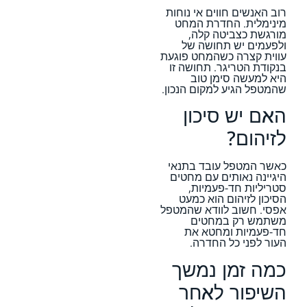
רוב האנשים חווים אי נוחות
מינימלית. החדרת המחט
מורגשת כצביטה קלה,
ולפעמים יש תחושה של
עווית קצרה כשהמחט פוגעת
בנקודת הטריגר. תחושה זו
היא למעשה סימן טוב
שהמטפל הגיע למקום הנכון.
האם יש סיכון
לזיהום?
כאשר המטפל עובד בתנאי
היגיינה נאותים עם מחטים
סטריליות חד-פעמיות,
הסיכון לזיהום הוא כמעט
אפסי. חשוב לוודא שהמטפל
משתמש רק במחטים
חד-פעמיות ומחטא את
העור לפני כל החדרה.
כמה זמן נמשך
השיפור לאחר