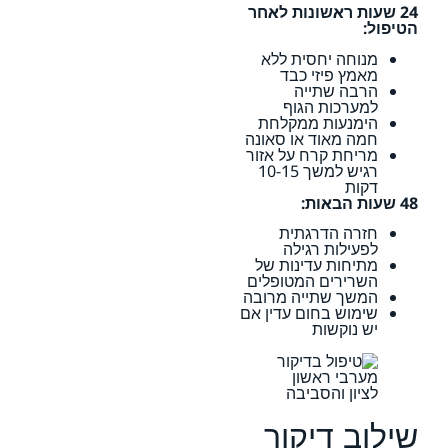
24 שעות ראשונות לאחר
הטיפול:
מנוחה יחסית ללא
מאמץ פיזי כבד
הרבה שתייה
למערכות הגוף
הימנעות ממקלחת
חמה מאוד או סאונה
מריחת קרח על אזור
רגיש למשך 10-15
דקות
48 שעות הבאות:
חזרה הדרגתית
לפעילות רגילה
מתיחות עדינות של
השרירים המטופלים
המשך שתייה מרובה
שימוש בחום עדין אם
יש נוקשות
שילוב דיקור