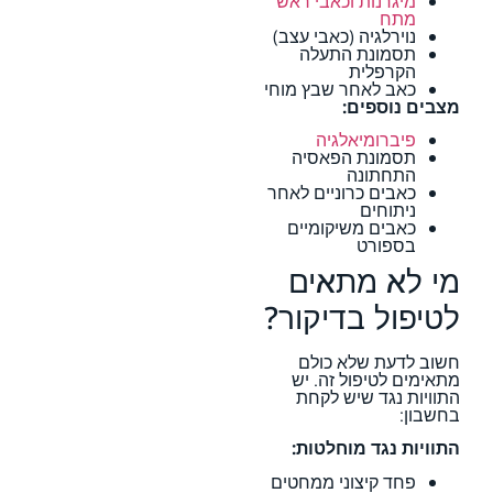
מיגרנות וכאבי ראש
מתח
נוירלגיה (כאבי עצב)
תסמונת התעלה
הקרפלית
כאב לאחר שבץ מוחי
מצבים נוספים:
פיברומיאלגיה
תסמונת הפאסיה
התחתונה
כאבים כרוניים לאחר
ניתוחים
כאבים משיקומיים
בספורט
מי לא מתאים
לטיפול בדיקור?
חשוב לדעת שלא כולם
מתאימים לטיפול זה. יש
התוויות נגד שיש לקחת
בחשבון:
התוויות נגד מוחלטות:
פחד קיצוני ממחטים