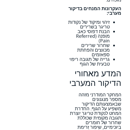
העקרונות המנחים בדיקור
מערבי:
זיהוי ומיקוד של נקודות
טריגר בשרירים
הבנת דפוסי כאב
מופנה (Referred
Pain)
שחרור שרירים
מכווצים והפחתת
ספאזמים
גרייה של תגובה ריפוי
טבעית של הגוף
המדע מאחורי
הדיקור המערבי
המחקר המודרני מזהה
מספר מנגנונים
שבאמצעותם הדיקור
משפיע על הגוף. החדרת
המחט לנקודת טריגר יוצרת
תגובה מקומית שכוללת
שחרור של חומרים
ביוכימיים, שיפור זרימת