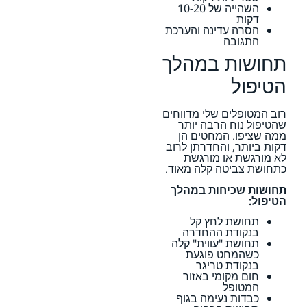
השהייה של 10-20
דקות
הסרה עדינה והערכת
התגובה
תחושות במהלך
הטיפול
רוב המטופלים שלי מדווחים
שהטיפול נוח הרבה יותר
ממה שציפו. המחטים הן
דקות ביותר, והחדרתן לרוב
לא מורגשת או מורגשת
כתחושת צביטה קלה מאוד.
תחושות שכיחות במהלך
הטיפול:
תחושת לחץ קל
בנקודת ההחדרה
תחושת "עווית" קלה
כשהמחט פוגעת
בנקודת טריגר
חום מקומי באזור
המטופל
כבדות נעימה בגוף