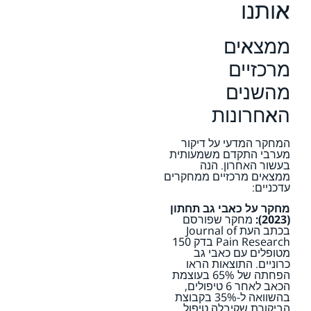
אותנו
ממצאים
מרכזיים
מהשנים
האחרונות
המחקר המדעי על דיקור
מערבי התקדם משמעותית
בעשור האחרון. הנה
ממצאים מרכזיים ממחקרים
עדכניים:
מחקר על כאבי גב תחתון
(2023):
מחקר שפורסם
בכתב העת Journal of
Pain Research בדק 150
מטופלים עם כאבי גב
כרוניים. התוצאות הראו
הפחתה של 65% בעוצמת
הכאב לאחר 6 טיפולים,
בהשוואה ל-35% בקבוצת
הביקורת שקיבלה טיפול