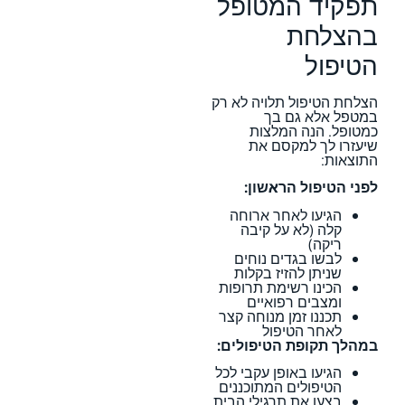
תפקיד המטופל
בהצלחת
הטיפול
הצלחת הטיפול תלויה לא רק
במטפל אלא גם בך
כמטופל. הנה המלצות
שיעזרו לך למקסם את
התוצאות:
לפני הטיפול הראשון:
הגיעו לאחר ארוחה
קלה (לא על קיבה
ריקה)
לבשו בגדים נוחים
שניתן להזיז בקלות
הכינו רשימת תרופות
ומצבים רפואיים
תכננו זמן מנוחה קצר
לאחר הטיפול
במהלך תקופת הטיפולים:
הגיעו באופן עקבי לכל
הטיפולים המתוכננים
בצעו את תרגילי הבית