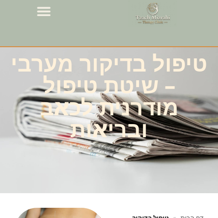
טיפול בדיקור מערבי
– שיטת טיפול
מודרנית לכאב
ובריאות