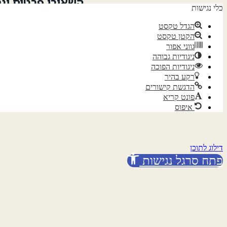
השאירו פרטים ונ
כלי נגישות
הגדל טקסט
הקטן טקסט
גווני אפור
ניגודיות גבוהה
ניגודיות הפוכה
רקע בהיר
של
הדגשת קישורים
פונט קריא
איפוס
דילוג לתוכן
פתח סרגל נגישות