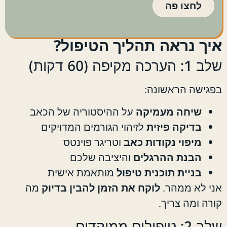
לחצו פה
איך נראה תהליך הטיפול?
שלב 1: הערכה מקיפה (60 דקות)
בפגישה הראשונה:
שיחה מעמיקה
על ההיסטוריה של הכאב
בדיקה פיזית
לזיהוי הגורמים המדויקים
מיפוי נקודות כאב
וטריגר פוינטס
הבנת ההרגלים
והיציבה שלכם
בניית תוכנית טיפול
מותאמת אישית
אני לא ממהר.
לוקח את הזמן להבין בדיוק
מה
קורה ומה צריך.
שלב 2: טיפולים ממוקדים