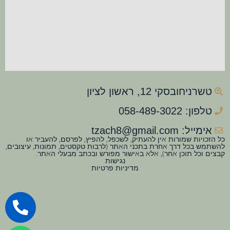
טשרניחובסקי 12, ראשון לציון
טלפון: 058-489-3022
אימייל: tzach8@gmail.com
כל הזכויות שמורות אין להעתיק, לשכפל, להפיץ, לפרסם, להעביר או
להשתמש בכל דרך אחרת בתכני האתר (לרבות טקסטים, תמונות, עיצובים,
קבצים וכל תוכן אחר), אלא באישור מפורש ובכתב מבעלי האתר.
נגישות
מדיניות פרטיות