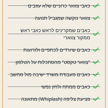
כאבי צוואר כרוניים שלא עוזבים
צוואר נוקשה שמגביל תנועה
כאבים שמקרינים לראש כאבי ראש
ממקור צווארי
כאבים שיורדים לכתפיים ולזרועות
"צוואר טקסט" מהסתכלות על הטלפון
כאבים מעבודת משרד ישיבה מול מחשב
כאבים ממתח ולחץ נפשי
פציעת צליפה (Whiplash) מתאונה