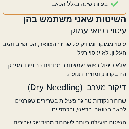
בעיות שינה בגלל הכאב
השיטות שאני משתמש בהן
עיסוי רפואי עמוק
עיסוי ממוקד ומדויק על שרירי הצוואר, הכתפיים והגב
העליון. לא עיסוי רגיל
אלא טיפול רפואי שמשחרר מתחים כרוניים, מפרק
הידבקויות, ומחזיר תנועה.
דיקור מערבי (Dry Needling)
שחרור נקודות טריגר פעילות בשרירים שגורמים
לכאב בצוואר, בראש, ובכתפיים.
השיטה היעילה ביותר לשחרור מהיר של שרירים