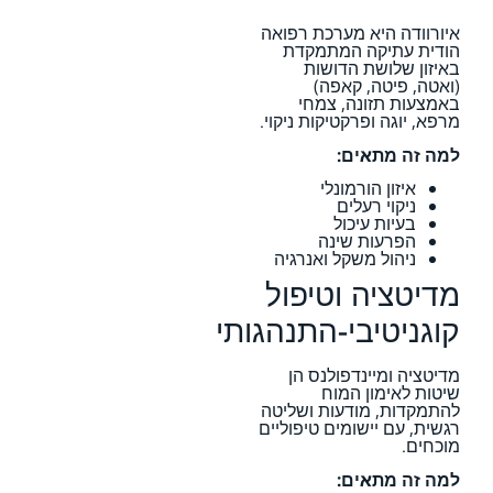
איורוודה היא מערכת רפואה
הודית עתיקה המתמקדת
באיזון שלושת הדושות
(ואטה, פיטה, קאפה)
באמצעות תזונה, צמחי
מרפא, יוגה ופרקטיקות ניקוי.
למה זה מתאים:
איזון הורמונלי
ניקוי רעלים
בעיות עיכול
הפרעות שינה
ניהול משקל ואנרגיה
מדיטציה וטיפול
קוגניטיבי-התנהגותי
מדיטציה ומיינדפולנס הן
שיטות לאימון המוח
להתמקדות, מודעות ושליטה
רגשית, עם יישומים טיפוליים
מוכחים.
למה זה מתאים: