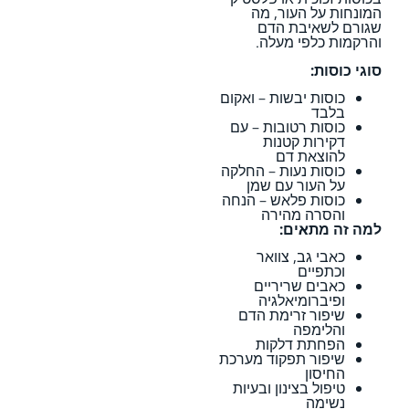
המונחות על העור, מה
שגורם לשאיבת הדם
והרקמות כלפי מעלה.
סוגי כוסות:
כוסות יבשות – ואקום
בלבד
כוסות רטובות – עם
דקירות קטנות
להוצאת דם
כוסות נעות – החלקה
על העור עם שמן
כוסות פלאש – הנחה
והסרה מהירה
למה זה מתאים:
כאבי גב, צוואר
וכתפיים
כאבים שריריים
ופיברומיאלגיה
שיפור זרימת הדם
והלימפה
הפחתת דלקות
שיפור תפקוד מערכת
החיסון
טיפול בצינון ובעיות
נשימה