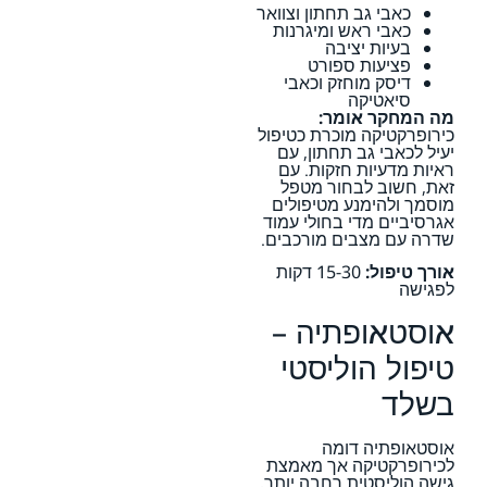
כאבי גב תחתון וצוואר
כאבי ראש ומיגרנות
בעיות יציבה
פציעות ספורט
דיסק מוחזק וכאבי
סיאטיקה
מה המחקר אומר:
כירופרקטיקה מוכרת כטיפול
יעיל לכאבי גב תחתון, עם
ראיות מדעיות חזקות. עם
זאת, חשוב לבחור מטפל
מוסמך ולהימנע מטיפולים
אגרסיביים מדי בחולי עמוד
שדרה עם מצבים מורכבים.
אורך טיפול:
15-30 דקות
לפגישה
אוסטאופתיה –
טיפול הוליסטי
בשלד
אוסטאופתיה דומה
לכירופרקטיקה אך מאמצת
גישה הוליסטית רחבה יותר,