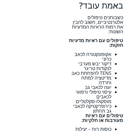
באמת עובד?
כשבוחנים טיפולים
אלטרנטיביים, חשוב להבין
את רמות הראיות המדעיות
השונות:
טיפולים עם ראיות מדעיות
חזקות:
אקופונקטורה לכאב
כרוני
דיקור יבש מערבי
לנקודות טריגר
TENS להפחתת כאב
מדיטציה למתח
וחרדה
יוגה לכאבי גב
עיסוי טיפולי ורפואי
לכאבים
מוסקולו-סקלטליים
כירופרקטיקה לכאבי
גב תחתון
טיפולים עם ראיות
מעורבות או חלקיות:
כוסות רוח – יעילות