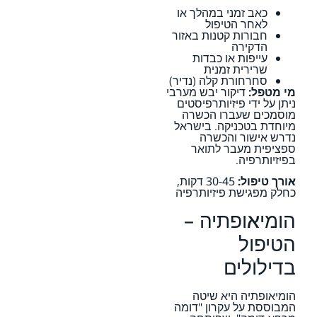
כאב זמני במהלך או
לאחר הטיפול
חבורות קטנות באזור
הדקירה
עייפות או כבדות
שרירית זמנית
סחרחורת קלה (נדיר)
מי מטפל:
דיקור יבש מערבי
ניתן על ידי פיזיותרפיסטים
מוסמכים שעברו הכשרה
מיוחדת בטכניקה. בישראל
נדרש אישור והכשרה
ספציפית מעבר לתואר
בפיזיותרפיה.
אורך טיפול:
30-45 דקות,
כחלק מפגישת פיזיותרפיה
הומיאופתיה –
הטיפול
בדילולים
הומיאופתיה היא שיטה
המבוססת על עקרון "דומה