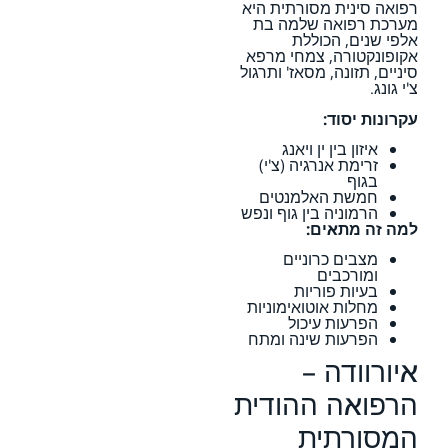
רפואה סינית מסורתית היא
מערכת רפואה שלמה בת
אלפי שנים, הכוללת
אקופונקטורה, צמחי מרפא
סיניים, תזונה, מסאז' ותרגול
צ'י גונג.
עקרונות יסוד:
איזון בין ין ויאנג
זרימת אנרגיה (צ'י)
בגוף
חמשת האלמנטים
הרמוניה בין גוף ונפש
למה זה מתאים:
מצבים כרוניים
ומורכבים
בעיות פוריות
מחלות אוטואימוניות
הפרעות עיכול
הפרעות שינה ומתח
איורוודה –
הרפואה ההודית
המסורתית