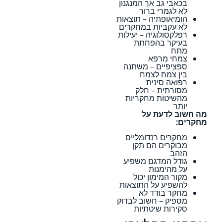
בכאבי גב אך המנגנון
לא לגמרי ברור
הומיאופתיה – תוצאות
לא עקביות במחקרים
רפלקסולוגיה – יעילות
בעיקר בהפחתת
מתח
צמחי מרפא
ספציפיים – משתנה
בין צמח לצמח
רפואה סינית
מסורתית – חלק
מהשיטות מחקריות
יותר
מה חשוב לדעת על
מחקרים:
מחקרים רנדומליים
מבוקרים הם תקן
הזהב
גודל המדגם משפיע
על מהימנות
מקור המימון יכול
להשפיע על התוצאות
מחקר בודד לא
מספיק – חשוב לבדוק
סקירות שיטתיות