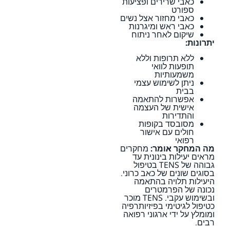
כאבי שרירים ופציעות
ספורט
כאבי מחזור אצל נשים
כאבי ראש ומיגרנות
שיקום לאחר ניתוח
יתרונות:
ללא תרופות וללא
תופעות לוואי
משמעותיות
ניתן לשימוש עצמי
בבית
אפשרות להתאמה
אישית של העצמה
והתדירות
מסובסד בקופות
חולים עם אישור
רפואי
מה המחקר אומר:
מחקרים
מראים יעילות בינונית עד
גבוהה של TENS בטיפול
בסוגים שונים של כאב כרוני.
היעילות תלויה בהתאמה
נכונה של הפרמטרים
ובשימוש עקבי. TENS מוכר
כטיפול לגיטימי בפיזיותרפיה
ומומלץ על ידי ארגוני רפואה
רבים.