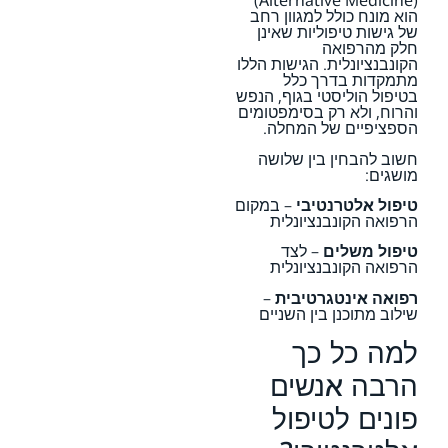
(Alternative Medicine)
הוא מונח כולל למגוון רחב
של גישות טיפוליות שאינן
חלק מהרפואה
הקונבנציונלית. הגישות הללו
מתמקדות בדרך כלל
בטיפול הוליסטי בגוף, הנפש
והרוח, ולא רק בסימפטומים
הספציפיים של המחלה.
חשוב להבחין בין שלושה
מושגים:
טיפול אלטרנטיבי
– במקום
הרפואה הקונבנציונלית
טיפול משלים
– לצד
הרפואה הקונבנציונלית
רפואה אינטגרטיבית
–
שילוב מתוכנן בין השניים
למה כל כך
הרבה אנשים
פונים לטיפול