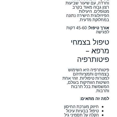
וחרדה, עם שיעור שביעות
רצון גבוה מאוד בקרב
מטופלים. היעילות
הפיזיולוגית הישירה נתונה
במחלוקת מדעית.
אורך טיפול:
45-60 דקות
לפגישה
טיפול בצמחי
מרפא –
פיטותרפיה
פיטותרפיה היא השימוש
בצמחים ותמציותיהם
למטרות טיפוליות. זוהי אחת
השיטות הוותיקות בעולם,
המשמשת בכל תרבות
ותרבות.
למה זה מתאים:
חיזוק מערכת החיסון
טיפול בבעיות עיכול
הקלה על תסמיני גיל