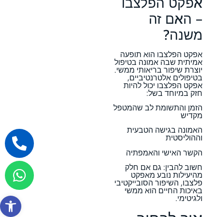
אפקט הפלצבו
– האם זה
משנה?
אפקט הפלצבו הוא תופעה
אמיתית שבה אמונה בטיפול
יוצרת שיפור בריאותי ממשי.
בטיפולים אלטרנטיביים,
אפקט הפלצבו יכול להיות
חזק במיוחד בשל:
הזמן והתשומת לב שהמטפל
מקדיש
האמונה בגישה הטבעית
וההוליסטית
הקשר האישי והאמפתיה
חשוב להבין: גם אם חלק
מהיעילות נובע מאפקט
פלצבו, השיפור הסובייקטיבי
באיכות החיים הוא ממשי
פתח סרגל
ולגיטימי.