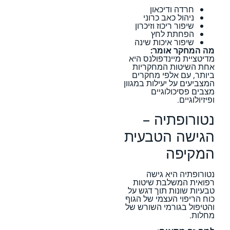
חרדה ודיכאון
ניהול כאב כרוני
שיפור ריכוז וזיכרון
הפחתת לחץ
שיפור איכות שינה
מה המחקר אומר:
מדיטציית מיינדפולנס היא
אחת השיטות המחקריות
ביותר, עם אלפי מחקרים
המצביעים על יעילות במגוון
מצבים פסיכולוגיים
ופיזיולוגיים.
נטורופתיה –
הגישה הטבעית
המקיפה
נטורופתיה היא גישה
רפואית המשלבת שיטות
טבעיות שונות תוך דגש על
כוח הריפוי העצמי של הגוף
והטיפול בגורמי השורש של
מחלות.