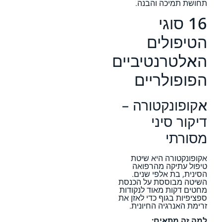
תחושת תמיכה והבנה.
16 סוגי
הטיפולים
האלטרנטיביים
הפופולריים
אקופונקטורה –
דיקור סיני
מסורתי
אקופונקטורה היא שיטת
טיפול עתיקה מהרפואה
הסינית, בת אלפי שנים.
השיטה מבוססת על הכנסת
מחטים דקות מאוד לנקודות
ספציפיות בגוף כדי לאזן את
זרימת האנרגיה החיונית.
למה זה מתאים: