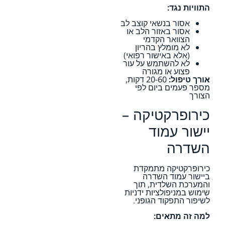
התוויות נגד:
אסור בנשאי קוצב לב
אסור באזור הלב או
הצוואר הקדמי
לא מומלץ בהריון
(אלא באישור רפואי)
לא להשתמש על עור
פצוע או מגורה
אורך טיפול:
20-60 דקות,
מספר פעמים ביום לפי
הצורך
כירופרקטיקה –
יישור עמוד
השדרה
כירופרקטיקה מתמקדת
ביישור עמוד השדרה
והמערכת השלדית, תוך
שימוש במניפולציות ידניות
לשיפור התפקוד הגופני.
למה זה מתאים: