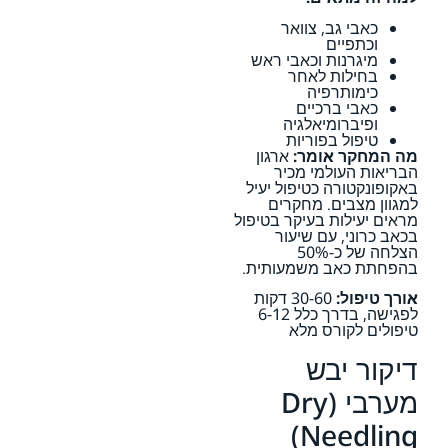
כאבי גב, צוואר
וכתפיים
מיגרנות וכאבי ראש
בחילות לאחר
כימותרפיה
כאבי ברכיים
ופיברומיאלגיה
טיפול בפוריות
מה המחקר אומר:
ארגון
הבריאות העולמי מכיר
באקופונקטורה כטיפול יעיל
למגוון מצבים. מחקרים
מראים יעילות בעיקר בטיפול
בכאב כרוני, עם שיעור
הצלחה של כ-50%
בהפחתת כאב משמעותית.
אורך טיפול:
30-60 דקות
לפגישה, בדרך כלל 6-12
טיפולים לקורס מלא
דיקור יבש
מערבי (Dry
Needling)