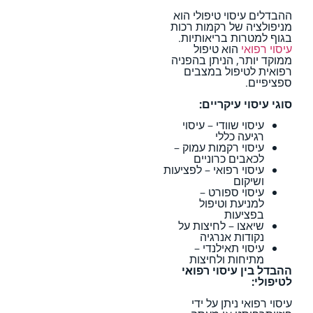
ההבדלים עיסוי טיפולי הוא
מניפולציה של רקמות רכות
בגוף למטרות בריאותיות.
עיסוי רפואי
הוא טיפול
ממוקד יותר, הניתן בהפניה
רפואית לטיפול במצבים
ספציפיים.
סוגי עיסוי עיקריים:
עיסוי שוודי – עיסוי
רגיעה כללי
עיסוי רקמות עמוק –
לכאבים כרוניים
עיסוי רפואי – לפציעות
ושיקום
עיסוי ספורט –
למניעת וטיפול
בפציעות
שיאצו – לחיצות על
נקודות אנרגיה
עיסוי תאילנדי –
מתיחות ולחיצות
ההבדל בין עיסוי רפואי
לטיפולי:
עיסוי רפואי ניתן על ידי