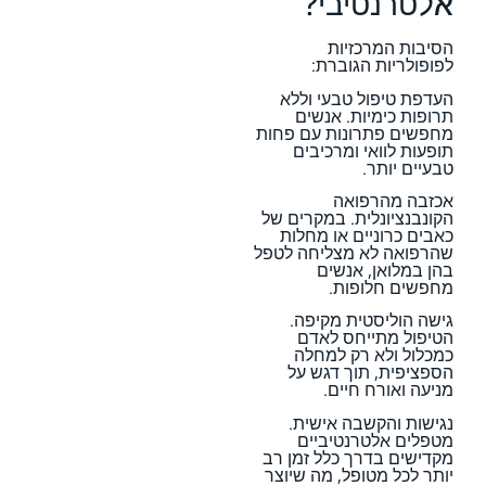
אלטרנטיבי?
הסיבות המרכזיות
לפופולריות הגוברת:
העדפת טיפול טבעי וללא
תרופות כימיות. אנשים
מחפשים פתרונות עם פחות
תופעות לוואי ומרכיבים
טבעיים יותר.
אכזבה מהרפואה
הקונבנציונלית. במקרים של
כאבים כרוניים או מחלות
שהרפואה לא מצליחה לטפל
בהן במלואן, אנשים
מחפשים חלופות.
גישה הוליסטית מקיפה.
הטיפול מתייחס לאדם
כמכלול ולא רק למחלה
הספציפית, תוך דגש על
מניעה ואורח חיים.
נגישות והקשבה אישית.
מטפלים אלטרנטיביים
מקדישים בדרך כלל זמן רב
יותר לכל מטופל, מה שיוצר