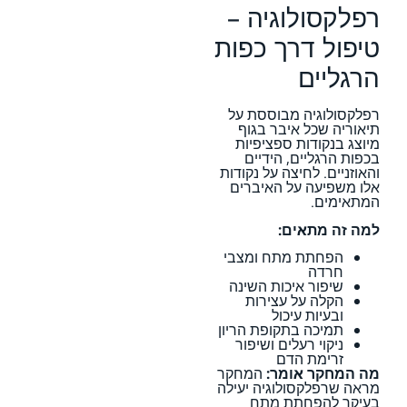
רפלקסולוגיה –
טיפול דרך כפות
הרגליים
רפלקסולוגיה מבוססת על
תיאוריה שכל איבר בגוף
מיוצג בנקודות ספציפיות
בכפות הרגליים, הידיים
והאוזניים. לחיצה על נקודות
אלו משפיעה על האיברים
המתאימים.
למה זה מתאים:
הפחתת מתח ומצבי
חרדה
שיפור איכות השינה
הקלה על עצירות
ובעיות עיכול
תמיכה בתקופת הריון
ניקוי רעלים ושיפור
זרימת הדם
מה המחקר אומר:
המחקר
מראה שרפלקסולוגיה יעילה
בעיקר להפחתת מתח