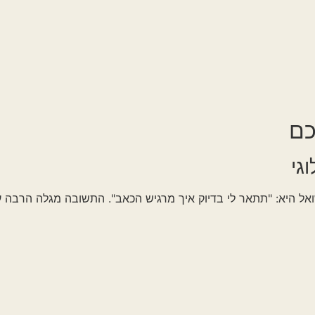
תאר לי בדיוק איך מרגיש הכאב". התשובה מגלה הרבה על סוג כאבי 