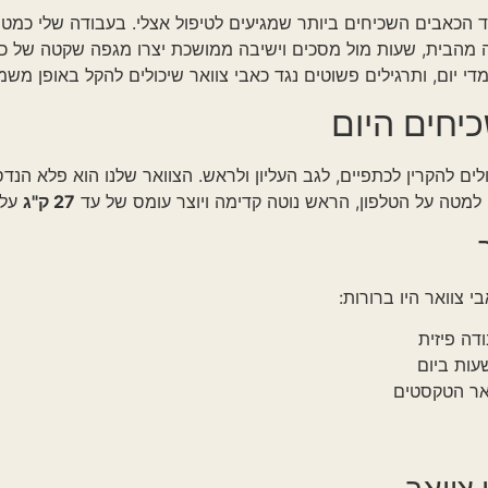
 25-40. השילוב של עבודה מהבית, שעות מול מסכים וישיבה ממושכת יצרו מגפה שקטה 
גילים פשוטים נגד כאבי צוואר שיכולים להקל באופן משמעותי – מהבי
היום
27 ק"ג
על הצוואר – פי 5 מהמשקל הט
ם