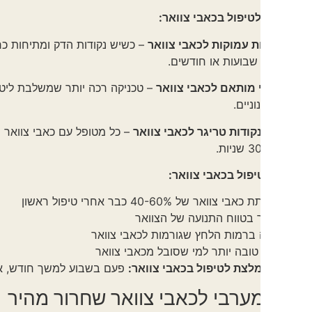
טיפול בכאבי צוואר:
ת עמוקות לכאבי צוואר
– כשיש נקודות הדק ומתיחות כרונית שגורמ
שבועות או חודשים.
י מותאם לכאבי צוואר
– טכניקה רכה יותר שמשלבת ליטופים, לישה 
ניים.
קודות טריגר לכאבי צוואר
– כל מטופל עם כאבי צוואר יש לו נקודו
פול בכאבי צוואר:
 צוואר של 40-60% כבר אחרי טיפול ראשון
 בטווח התנועה של הצוואר
 ברמות הלחץ שגורמות לכאבי צוואר
טובה יותר למי שסובל מכאבי צוואר
לצת לטיפול בכאבי צוואר:
פעם בשבוע למשך חודש, אחר כך פעם ב
מערבי לכאבי צוואר שחרור מהיר