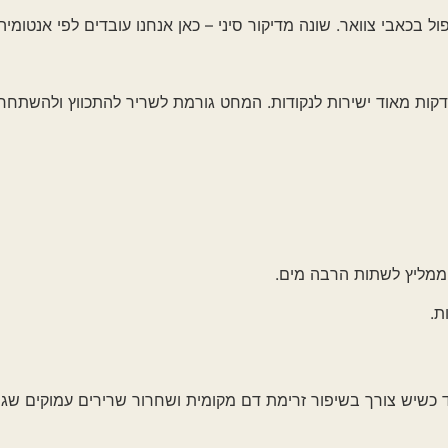
אר. שונה מדיקור סיני – כאן אנחנו עובדים לפי אנטומיה וחיבורים ע
 ישירות לנקודות. המחט גורמת לשריר להתכווץ ולהשתחרר – תגובה
תות הרבה מים.
רך בשיפור זרימת דם מקומית ושחרור שרירים עמוקים שגורמים לכאבי