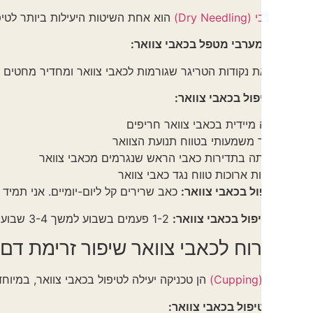
Dry )
הוא אחת השיטות היעילות ביותר לטיפול בכאבי צוו
מערבי מטפל בכאבי צוואר:
ת נקודות הטריגר שגורמות לכאבי צוואר ומחדיר מחטים דקות מאוד
פול בכאבי צוואר:
מיידית בכאבי צוואר חריפים
 משמעותי בטווח תנועת הצוואר
 בתדירות כאבי הראש שנגרמים מכאבי צוואר
ת ארוכות טווח נגד כאבי צוואר
ל בכאבי צוואר:
כאב שרירים קל ליום-יומיים. אני תמיד ממליץ לש
פול בכאבי צוואר:
1-2 פעמים בשבוע למשך 3-4 שבועות.
רוח לכאבי צוואר שיפור זרימת דם
הן טכניקה יעילה לטיפול בכאבי צוואר, במיוחד כשיש צו
פול בכאבי צוואר: