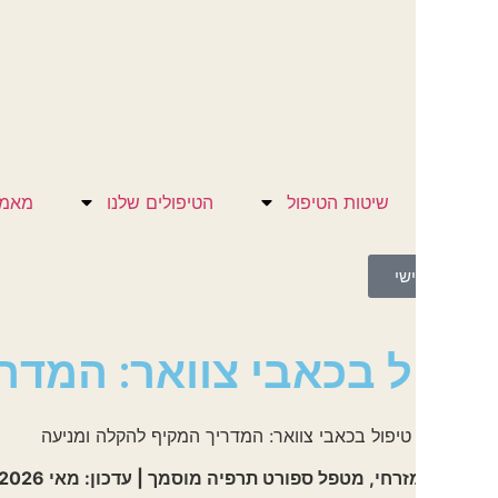
שיטות הטיפול
הטיפולים שלנו
מאמרים
לק
ישי
ל בכאבי צוואר: המדריך ה
טיפול בכאבי צוואר: המדריך המקיף להקלה ומניעה
מטפל ספורט תרפיה מוסמך | עדכון: מאי 2026 | זמן קריאה משוער: 12 דקות