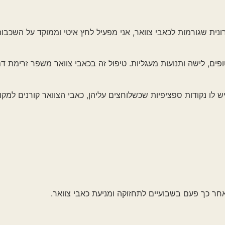
ות לכאבי צוואר, אני מפעיל לחץ איטי וממוקד על השכבות העמוקות
ותנועות מעגליות. טיפול זה בכאבי צוואר משפר זרימת דם, מרגיע 
ת ספציפיות שכשלוחצים עליהן, כאבי הצוואר קורנים למקומות אחרי
שבועיים לתחזוקה ומניעת כאבי צוואר.