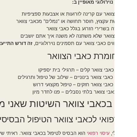
וירולוגי מאופיין ב:
וואר עם קרינה לזרועות או אצבעות ספציפיות
 עקצוץ, חוסר תחושה או "נמלים" מכאבי צוואר
 בשרירי הזרוע בגלל כאבי צוואר
וואר שלא משתנה לא משנה איך אתם יושבים
ם כאבי צוואר עם תסמינים נוירולוגיים,
זה דורש התייעצות רפואית
ומרת כאבי הצוואר
כאבי צוואר קלים – תרגילי בית יספיקו
 כאבי צוואר בינוניים – שילוב של טיפול ותרגילים
 כאבי צוואר חזקים – טיפול מקצועי דרוש
אבי צוואר בלתי נסבלים – פנו לחדר מיון
 בכאבי צוואר השיטות שאני משתמש
פואי לכאבי צוואר הטיפול הבסיסי
,
עיסוי רפואי
הוא הבסיס לטיפול בכאבי צוואר. ראיתי שיפור של
85% מהמטופלים עם