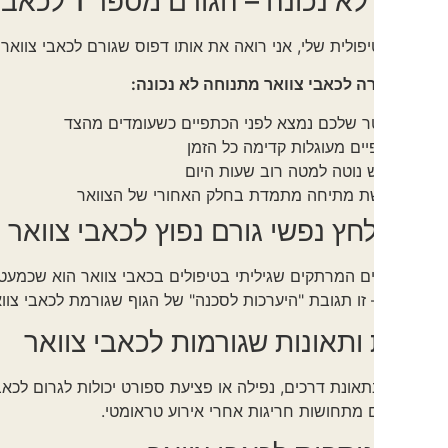
נכונה – הגורם מספר 1 לכאבי צוואר
ולית שלי, אני רואה את אותו דפוס שגורם לכאבי צוואר שוב ושוב: ר
ה לכאבי צוואר מתנוחה לא נכונה:
 שלכם נמצא לפני הכתפיים כשעומדים מהצד
ים מעוגלות קדימה כל הזמן
נוטה למטה רוב שעות היום
 מתיחה מתמדת בחלק האחורי של הצוואר
חץ נפשי גורם נפוץ לכאבי צוואר
 המרתקים שגיליתי בטיפולים בכאבי צוואר הוא שכמעט כל מטופל עם
 זו תגובת "היערכות לסכנה" של הגוף שגורמת לכאבי צוואר.
 ותאונות שגורמות לכאבי צוואר
אונת דרכים, נפילה או פציעת ספורט יכולות לגרום לכאבי צוואר חמ
מתחושות חריגות אחרי אירוע טראומטי.