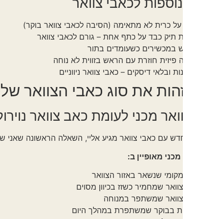
נוספות לכאבי צוואר
על כרית לא מתאימה (הסיבה לכאבי צוואר בוקר)
 תיק כבד על כתף אחת – גורם לכאבי צוואר
 במכשירים כשעומדים בתור
 פיזית חוזרת עם הראש בזווית לא נוחה
ות ובלאי דיסקים – כאבי צוואר ניווניים
הות את סוג כאבי הצוואר שלכם
אר מכני לעומת כאב צוואר נוירולוגי
ש עם כאבי צוואר מגיע אליי, השאלה הראשונה שאני שואל היא: "ת
מכני מאופיין ב:
קומי שנשאר באזור הצוואר
וואר שמחמיר כשזז בכיוון מסוים
צוואר שמשתפר במנוחה
ת בבוקר שמשתפרת במהלך היום