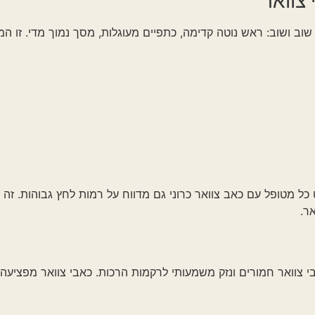
אש נוטה קדימה, כתפיים מעוגלות, מסך נמוך מדי. זו המתכון המושל
 כאב צוואר כרוני גם מדווח על רמות לחץ גבוהות. זה לא מקרי. כ
ורים ונזק משמעותי לרקמות הרכות. כאבי צוואר מפציעה יכולים לה