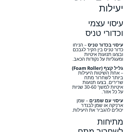
יעילות
עיסוי עצמי
וכדורי טניס
עיסוי בכדור טניס
– הניחו
כדור טניס בין הקיר לגבכם
ובצעו תנועות איטיות
ומעגליות על נקודות הכאב.
גליל קצף (Foam Roller)
– אחת השיטות היעילות
ביותר לשחרור מתח
שרירים. בצעו תנועות
איטיות למשך 30-60 שניות
על כל אזור.
עיסוי עם שמנים
– שמן
ארניקה או שמן לבנדר
יכולים להגביר את היעילות.
מתיחות
לשחרור מתח