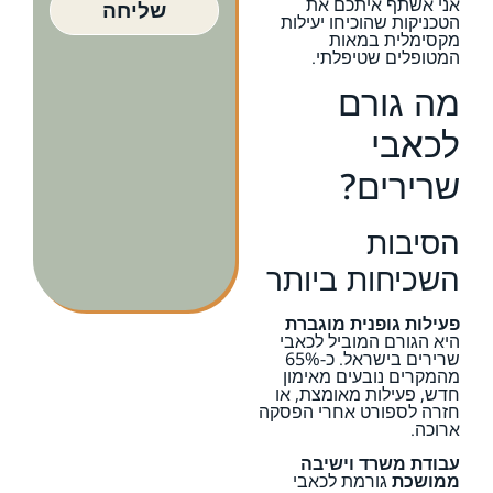
אני אשתף איתכם את
שליחה
הטכניקות שהוכיחו יעילות
מקסימלית במאות
המטופלים שטיפלתי.
מה גורם
לכאבי
שרירים?
הסיבות
השכיחות ביותר
פעילות גופנית מוגברת
היא הגורם המוביל לכאבי
שרירים בישראל. כ-65%
מהמקרים נובעים מאימון
חדש, פעילות מאומצת, או
חזרה לספורט אחרי הפסקה
ארוכה.
עבודת משרד וישיבה
ממושכת
גורמת לכאבי