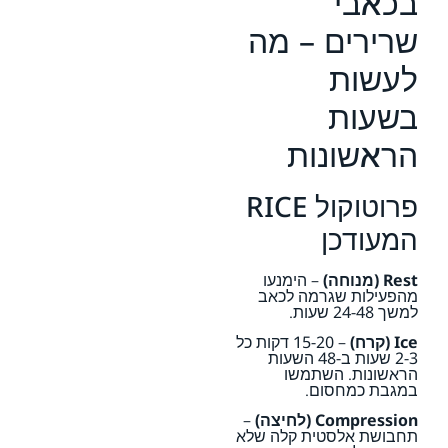
בכאבי
שרירים – מה
לעשות
בשעות
הראשונות
פרוטוקול RICE
המעודכן
Rest (מנוחה)
– הימנעו
מהפעילות שגרמה לכאב
למשך 24-48 שעות.
Ice (קרח)
– 15-20 דקות כל
2-3 שעות ב-48 השעות
הראשונות. השתמשו
במגבת כמחסום.
Compression (לחיצה)
–
תחבושת אלסטית קלה שלא