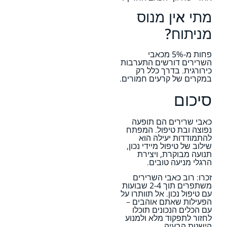
מתי אין מנוס
מניתוח?
פחות מ-5% מכאבי
השרירים דורשים התערבות
כירורגית. בדרך כלל רק
במקרים של קרעים חמורים.
סיכום
כאבי שרירים הם תופעה
נפוצה ובת טיפול. המפתח
להתמודדות יעילה הוא
שילוב של טיפול מיידי נכון,
תנועה מבוקרת, ויצירת
הרגלי מניעה טובים.
זכרו: רוב כאבי השרירים
משתפרים תוך 2-4 שבועות
עם טיפול נכון. אל תוותרו על
הפעילות שאתם אוהבים –
עם הכלים הנכונים תוכלו
לחזור לתפקוד מלא ולמנוע
הישנות הבעיה.