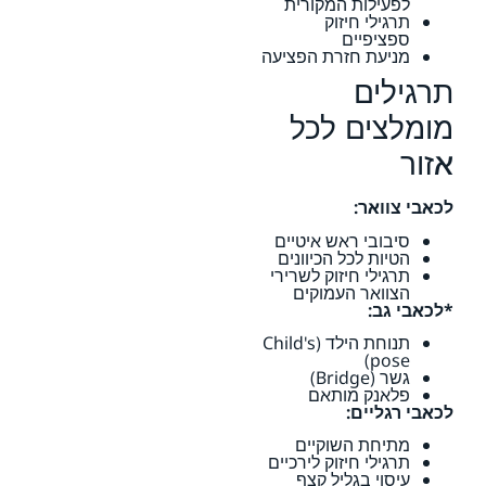
לפעילות המקורית
תרגילי חיזוק
ספציפיים
מניעת חזרת הפציעה
תרגילים
מומלצים לכל
אזור
לכאבי צוואר:
סיבובי ראש איטיים
הטיות לכל הכיוונים
תרגילי חיזוק לשרירי
הצוואר העמוקים
*לכאבי גב:
תנוחת הילד (Child's
pose)
גשר (Bridge)
פלאנק מותאם
לכאבי רגליים:
מתיחת השוקיים
תרגילי חיזוק לירכיים
עיסוי בגליל קצף