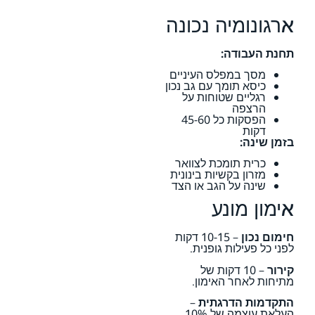
ארגונומיה נכונה
תחנת העבודה:
מסך במפלס העיניים
כיסא תומך עם גב נכון
רגליים שטוחות על
הרצפה
הפסקות כל 45-60
דקות
בזמן שינה:
כרית תומכת לצוואר
מזרון בקשיות בינונית
שינה על הגב או הצד
אימון מונע
חימום נכון
– 10-15 דקות
לפני כל פעילות גופנית.
קירור
– 10 דקות של
מתיחות לאחר האימון.
התקדמות הדרגתית
–
העלאת עוצמה של 10%