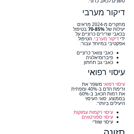
סשנים לכאב כרוני.
דיקור מערבי
מחקרים מ-2024 מראים
יעילות של
70-85%
בטיפול
בכאבי שרירים כרוניים על
ידי
דיקור מערבי
. הטיפול
אפקטיבי במיוחד עבור:
כאבי צוואר כרוניים
פיברומיאלגיה
כאבי גב תחתון
עיסוי רפואי
עיסוי רפואי
משפר את
זרימת הדם ב-40% ומפחית
את רמות הכאב ב-60%
בממוצע. סוגי העיסוי
היעילים ביותר:
עיסוי רקמות עמוקות
עיסוי ספורטאים
עיסוי שוודי
תזונה