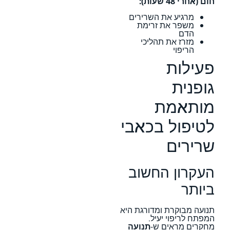
חום (אחרי 48 שעות):
מרגיע את השרירים
משפר את זרימת
הדם
מזרז את תהליכי
הריפוי
פעילות
גופנית
מותאמת
לטיפול בכאבי
שרירים
העקרון החשוב
ביותר
תנועה מבוקרת ומדורגת היא
המפתח לריפוי יעיל.
מחקרים מראים ש-
תנועה