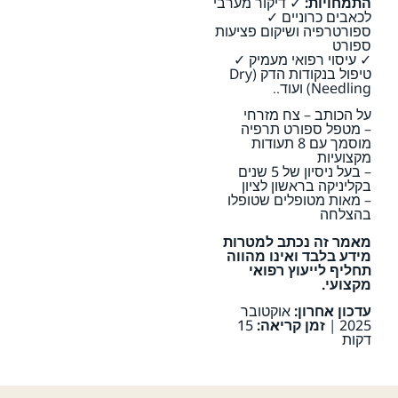
התמחויות:
✓ דיקור מערבי
לכאבים כרוניים ✓
ספורטרפיה ושיקום פציעות
ספורט
✓ עיסוי רפואי מעמיק ✓
טיפול בנקודות הדק (Dry
Needling) ועוד..
על הכותב – צח מזרחי
– מטפל ספורט תרפיה
מוסמך עם 8 תעודות
מקצועיות
– בעל ניסיון של 5 שנים
בקליניקה בראשון לציון
– מאות מטופלים שטופלו
בהצלחה
מאמר זה נכתב למטרות
מידע בלבד ואינו מהווה
תחליף לייעוץ רפואי
מקצועי.
עדכון אחרון:
אוקטובר
2025 |
זמן קריאה:
15
דקות