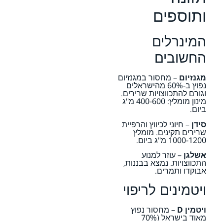
ותוספים
המינרלים
החשובים
מגנזיום
– מחסור במגנזיום
נפוץ ב-60% מהישראלים
וגורם להתכווצויות שרירים.
מינון מומלץ: 400-600 מ"ג
ביום.
סידן
– חיוני לכיווץ והרפיית
שרירים תקינים. מומלץ
1000-1200 מ"ג ביום.
אשלגן
– עוזר למנוע
התכווצויות. נמצא בבננות,
אבוקדו ותמרים.
ויטמינים לריפוי
ויטמין D
– מחסור נפוץ
מאוד בישראל (70%