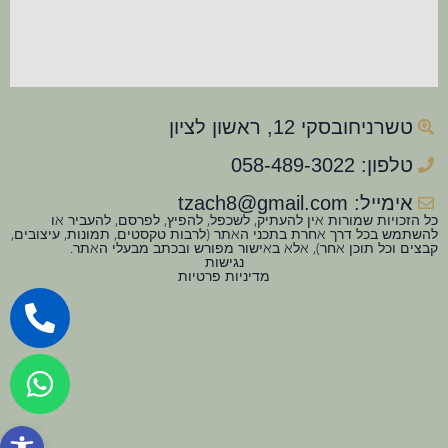
טשרניחובסקי 12, ראשון לציון
טלפון: 058-489-3022
אימייל: tzach8@gmail.com
כל הזכויות שמורות אין להעתיק, לשכפל, להפיץ, לפרסם, להעביר או
להשתמש בכל דרך אחרת בתכני האתר (לרבות טקסטים, תמונות, עיצובים,
קבצים וכל תוכן אחר), אלא באישור מפורש ובכתב מבעלי האתר.
נגישות
מדיניות פרטיות
פתח סרגל