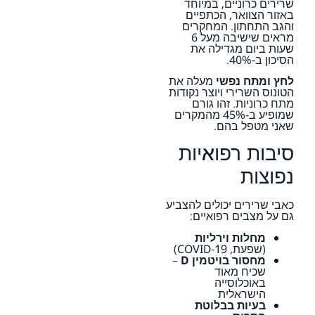
שרירים כרוניים, במיוחד
באזור הצוואר, הכתפיים
והגב התחתון. המחקרים
מראים שישיבה מעל 6
שעות ביום מגדילה את
הסיכון ב-40%.
לחץ ומתח נפשי
מעלה את
הטונוס השרירי ויוצר נקודות
מתח כרוניות. זהו גורם
שמופיע ב-45% מהמקרים
שאני מטפל בהם.
סיבות רפואיות
נפוצות
כאבי שרירים יכולים להצביע
גם על מצבים רפואיים:
מחלות וירליות
(שפעת, COVID-19)
מחסור בויטמין D
–
שכיח מאוד
באוכלוסייה
הישראלית
בעיות בבלוטת