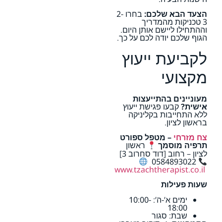
הצעד הבא שלכם:
בחרו 2-
3 טכניקות מהמדריך
וההתחילו ליישם אותן היום.
הגוף שלכם יודה לכם על כך.
לקביעת ייעוץ
מקצועי
מעוניינים בהתייעצות
אישית?
קבעו פגישת ייעוץ
ללא התחייבות בקליניקה
בראשון לציון.
צח מזרחי
– מטפל ספורט
תרפיה מוסמך
ראשון
לציון – רחוב [דוד סחרוב 3]
0584893022
www.tzachtherapist.co.il
שעות פעילות
ימים א’-ה’: 10:00-
18:00
שבת: סגור