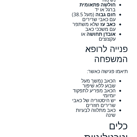
חולשה פתאומית
ברגל או יד
חום גבוה
(מעל 38.5)
עם כאבי שרירים
כאב עז
שלא משתפר
עם משככי כאב
אובדן תחושה
או
עקצוצים
פנייה לרופא
המשפחה
תיאמו פגישה כאשר:
הכאב נמשך מעל
שבוע ללא שיפור
הכאב מפריע לתפקוד
יומיומי
יש היסטוריה של כאבי
שרירים חוזרים
כאב מתלווה לבעיות
שינה
כלים