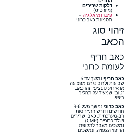
התריס
דלקות שרירים
(מיוזיטיס)
פיברומיאלגיה
–
תסמונת כאב כרוני
זיהוי סוג
הכאב
כאב חריף
לעומת כרוני
כאב חריף
נמשך עד 6
שבועות ולרוב נגרם מפציעה
או אירוע ספציפי. זהו כאב
"טוב" שמעיד על תהליך
ריפוי.
כאב כרוני
נמשך מעל 3-6
חודשים ודורש התייחסות
רב-מערכתית. כאבי שרירים
ושלד כרוניים (CMP)
נמשכים מעבר לתקופת
הריפוי הצפויה, ונמשכים