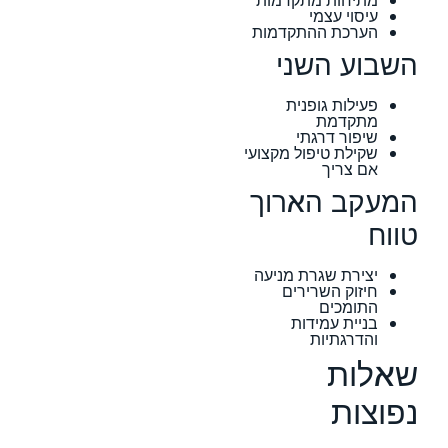
מתיחות מתקדמות
עיסוי עצמי
הערכת ההתקדמות
השבוע השני
פעילות גופנית
מתקדמת
שיפור דרגתי
שקילת טיפול מקצועי
אם צריך
המעקב הארוך
טווח
יצירת שגרת מניעה
חיזוק השרירים
התומכים
בניית עמידות
והדרגתיות
שאלות
נפוצות