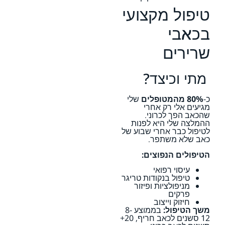
טיפול מקצועי
בכאבי
שרירים
מתי וכיצד?
כ-
80% מהמטופלים
שלי
מגיעים אלי רק אחרי
שהכאב הפך לכרוני.
ההמלצה שלי היא לפנות
לטיפול כבר אחרי שבוע של
כאב שלא משתפר.
הטיפולים הנפוצים:
עיסוי רפואי
טיפול בנקודות טריגר
מניפולציות ופיזור
פרקים
חיזוק וייצוב
משך הטיפול:
בממוצע 8-
12 סשנים לכאב חריף, 20+