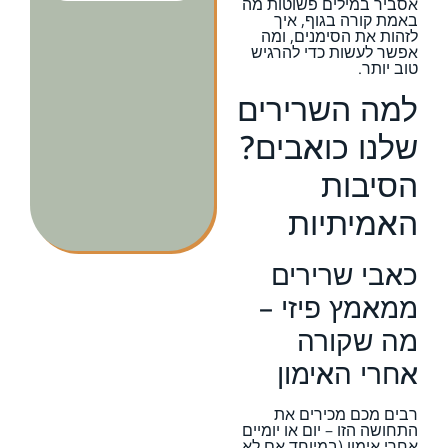
אסביר במילים פשוטות מה
באמת קורה בגוף, איך
לזהות את הסימנים, ומה
אפשר לעשות כדי להרגיש
טוב יותר.
למה השרירים
שלנו כואבים?
הסיבות
האמיתיות
כאבי שרירים
ממאמץ פיזי –
מה שקורה
אחרי האימון
רבים מכם מכירים את
התחושה הזו – יום או יומיים
אחרי אימון (במיוחד אם לא