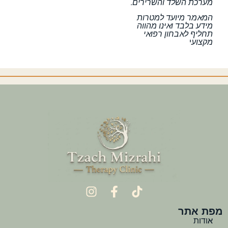
מערכת השלד והשרירים.
המאמר מיועד למטרות
מידע בלבד ואינו מהווה
תחליף לאבחון רפואי
מקצוע
י
מפת אתר
אודות