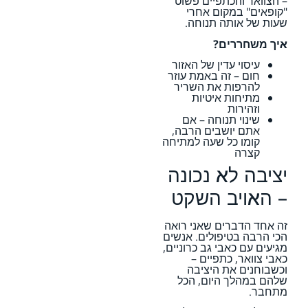
– הצוואר והכתפיים פשוט
"קופאים" במקום אחרי
שעות של אותה תנוחה.
איך משחררים?
עיסוי עדין של האזור
חום – זה באמת עוזר
להרפות את השריר
מתיחות איטיות
וזהירות
שינוי תנוחה – אם
אתם יושבים הרבה,
קומו כל שעה למתיחה
קצרה
יציבה לא נכונה
– האויב השקט
זה אחד הדברים שאני רואה
הכי הרבה בטיפולים. אנשים
מגיעים עם כאבי גב כרוניים,
כאבי צוואר, כתפיים –
וכשבוחנים את היציבה
שלהם במהלך היום, הכל
מתחבר.