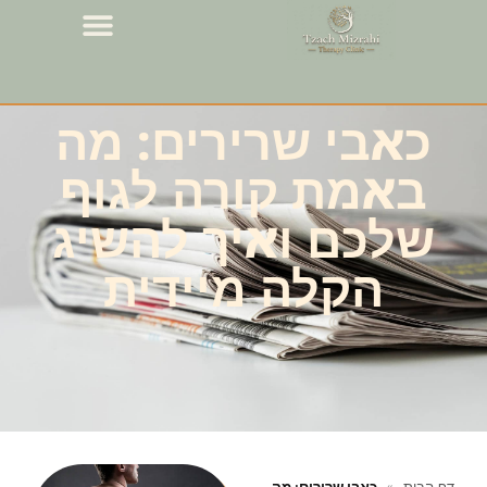
כאבי שרירים: מה
באמת קורה לגוף
שלכם ואיך להשיג
הקלה מיידית