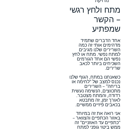
מדויקת
מתח ולחץ רגשי
– הקשר
שמפתיע
אחד הדברים שתמיד
מדהימים אותי זה כמה
השרירים שלנו מגיבים
למתח נפשי. מתח או לחץ
נפשי הם אחד הגורמים
השכיחים ביותר לכאב
שרירים.
כשאנחנו במתח, הגוף שלנו
נכנס למצב של "לחימה או
בריחה" – השרירים
מתכווצים, הנשימה נעשית
רדודה, והמתח מצטבר.
לאורך זמן, זה מתבטא
בכאבים פיזיים ממשיים.
אני רואה את זה במיוחד
באזור הכתפיים והצוואר –
"כתפיים עד האוזניים" זה
ממש ביטוי גופני למתח