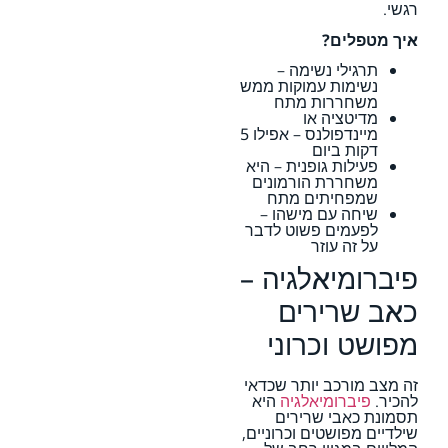
רגשי.
איך מטפלים?
תרגילי נשימה –
נשימות עמוקות ממש
משחררות מתח
מדיטציה או
מיינדפולנס – אפילו 5
דקות ביום
פעילות גופנית – היא
משחררת הורמונים
שמפחיתים מתח
שיחה עם מישהו –
לפעמים פשוט לדבר
על זה עוזר
פיברומיאלגיה –
כאב שרירים
מפושט וכרוני
זה מצב מורכב יותר שכדאי
להכיר.
פיברומיאלגיה
היא
תסמונת כאבי שרירים
שילדיים מפושטים וכרוניים,