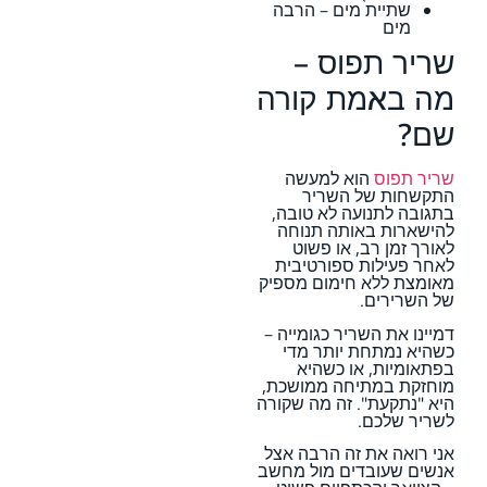
שתיית מים – הרבה
מים
שריר תפוס –
מה באמת קורה
שם?
שריר תפוס
הוא למעשה
התקשחות של השריר
בתגובה לתנועה לא טובה,
להישארות באותה תנוחה
לאורך זמן רב, או פשוט
לאחר פעילות ספורטיבית
מאומצת ללא חימום מספיק
של השרירים.
דמיינו את השריר כגומייה –
כשהיא נמתחת יותר מדי
בפתאומיות, או כשהיא
מוחזקת במתיחה ממושכת,
היא "נתקעת". זה מה שקורה
לשריר שלכם.
אני רואה את זה הרבה אצל
אנשים שעובדים מול מחשב