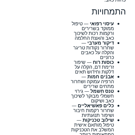
התמחויות
עיסוי רפואי
— טיפול
ממוקד בשרירים
ורקמות רכות לשיכוך
כאב והאצת החלמה
דיקור מערבי
—
שחרור נקודות טריגר
והקלה על כאבים
כרוניים
כוסות רוח
— שיפור
זרימת דם, הקלה על
דלקות וחידוש תאים
אבנים חמות
—
הרפיה עמוקה ושחרור
מתחים שרירים
טנס חשמל
— גירוי
חשמלי מבוקר לשיכוך
כאב ושיקום
כלים פאשיאליים
—
שחרור רקמות חיבור
ושיפור תנועתיות
שילוב טכניקות
—
טיפול מותאם אישית
המשלב את הטכניקות
המתאימות ביותר