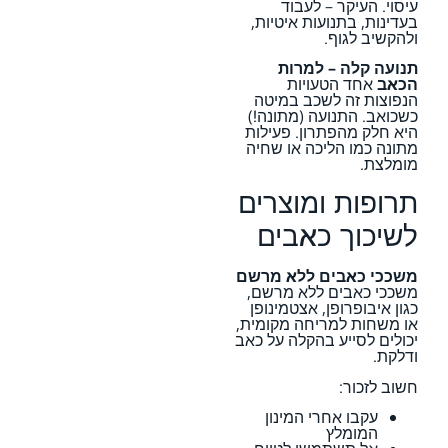
עיסוי. העיקר – לעבוד
בעדינות, בתנועות איטיות,
ולהקשיב לגוף.
תנועה קלה – למרות
הכאב
אחד הטעויות
הנפוצות זה לשכב במיטה
כשכואב. התנועה (מתונה!)
היא חלק מהפתרון. פעילות
מתונה כמו הליכה או שחיה
מומלצת.
תרופות ומוצרים
לשיכוך כאבים
משככי כאבים ללא מרשם
משככי כאבים ללא מרשם,
כגון איבופרופן, אצטמינופן
או משחות למריחה מקומית,
יכולים לסייע בהקלה על כאב
ודלקת.
חשוב לזכור:
עקבו אחרי המינון
המומלץ