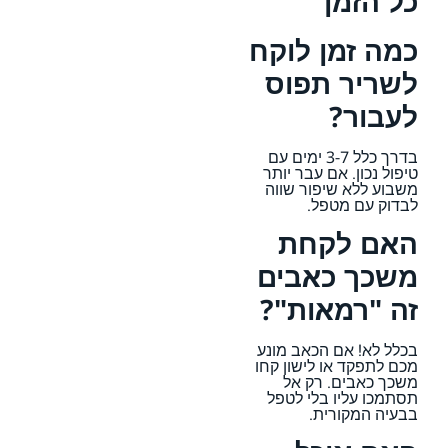
כל הזמן
כמה זמן לוקח
לשריר תפוס
לעבור?
בדרך כלל 3-7 ימים עם
טיפול נכון. אם עבר יותר
משבוע ללא שיפור שווה
לבדוק עם מטפל.
האם לקחת
משכך כאבים
זה "רמאות"?
בכלל לא! אם הכאב מונע
מכם לתפקד או לישון קחו
משכך כאבים. רק אל
תסתמכו עליו בלי לטפל
בבעיה המקורית.