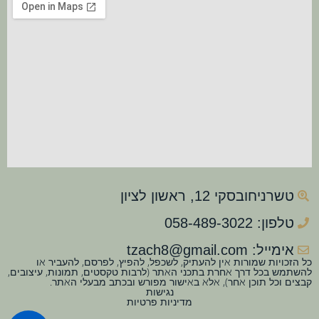
טשרניחובסקי 12, ראשון לציון
טלפון: 058-489-3022
אימייל: tzach8@gmail.com
כל הזכויות שמורות אין להעתיק, לשכפל, להפיץ, לפרסם, להעביר או
להשתמש בכל דרך אחרת בתכני האתר (לרבות טקסטים, תמונות, עיצובים,
קבצים וכל תוכן אחר), אלא באישור מפורש ובכתב מבעלי האתר.
נגישות
מדיניות פרטיות