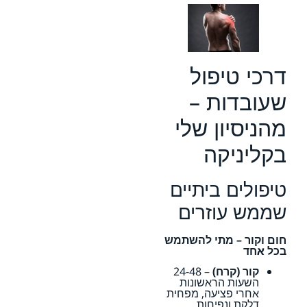
דרכי טיפול
שעובדות –
מהניסיון שלי
בקליניקה
טיפולים ביתיים
שממש עוזרים
חום וקור – מתי להשתמש
בכל אחד
קור (קרח)
– 24-48
השעות הראשונות
אחרי פציעה, מפחית
דלקת ונפיחות