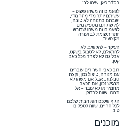
בסדר כאן, שימו לב".
לפעמים זה משהו פשוט –
עשיתם יותר מדי מהר מדי,
ישבתם בתנוחה לא טובה,
לא שתיתם מספיק מים.
לפעמים זה משהו שדורש
יותר תשומת לב ועזרה
מקצועית.
העיקר – להקשיב. לא
להתעלם, לא לסבול בשקט,
אבל גם לא לפחד מכל כאב
קטן.
רוב כאבי השרירים עוברים
עם מנוחה, טיפול נכון, וקצת
סבלנות. אבל אם משהו לא
מרגיש נכון, אם הכאב
מחמיר או לא עובר – אל
תחכו. שווה לבדוק.
הגוף שלכם הוא הבית שלכם
לכל החיים. שווה לטפל בו
טוב.
מוכנים