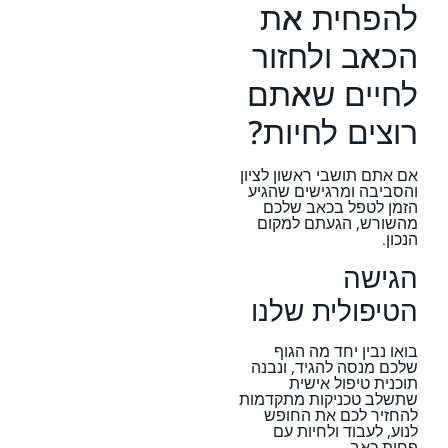
להפחית את
הכאב ולחזור
לחיים שאתם
רוצים לחיות?
אם אתם תושבי ראשון לציון
והסביבה ומרגישים שהגיע
הזמן לטפל בכאב שלכם
מהשורש, הגעתם למקום
הנכון.
הגישה
הטיפולית שלנו
בואו נבין יחד מה הגוף
שלכם מנסה להגיד, ונבנה
תוכנית טיפול אישית
שתשלב טכניקות מתקדמות
להחזיר לכם את החופש
לנוע, לעבוד ולחיות עם
פחות כאב.