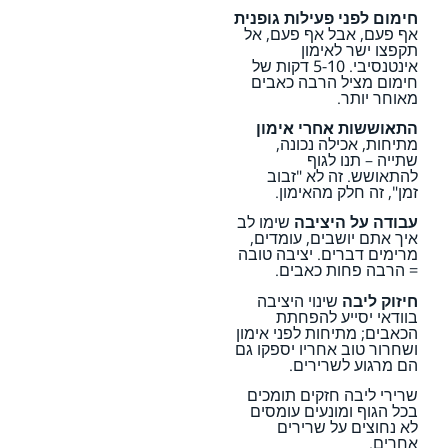
חימום לפני פעילות גופנית
אף פעם, אבל אף פעם, אל
תקפצו ישר לאימון
אינטנסיבי. 5-10 דקות של
חימום מציל הרבה כאבים
מאוחר יותר.
התאוששות אחרי אימון
מתיחות, אכילה נכונה,
שתייה – תנו לגוף
להתאושש. זה לא "זבוב
זמן", זה חלק מהאימון.
עבודה על היציבה
שימו לב
איך אתם יושבים, עומדים,
מרימים דברים. יציבה טובה
= הרבה פחות כאבים.
חיזוק ליבה
שינוי היציבה
בוודאי יסייע להפחתת
הכאבים; מתיחות לפני אימון
ושחרור טוב אחריו יספקו גם
הם מרגוע לשרירים.
שרירי ליבה חזקים תומכים
בכל הגוף ומונעים עומסים
לא נחוצים על שרירים
אחרים.