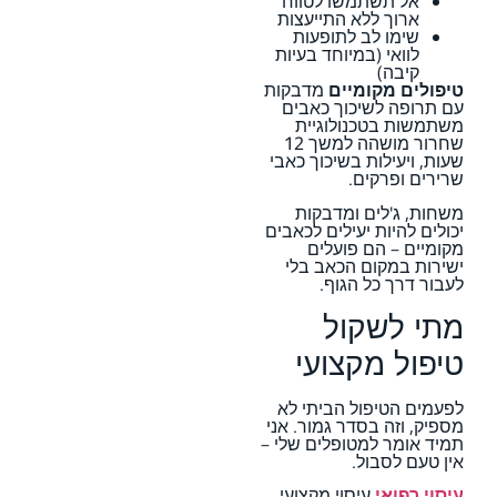
אל תשתמשו לטווח
ארוך ללא התייעצות
שימו לב לתופעות
לוואי (במיוחד בעיות
קיבה)
טיפולים מקומיים
מדבקות
עם תרופה לשיכוך כאבים
משתמשות בטכנולוגיית
שחרור מושהה למשך 12
שעות, ויעילות בשיכוך כאבי
שרירים ופרקים.
משחות, ג'לים ומדבקות
יכולים להיות יעילים לכאבים
מקומיים – הם פועלים
ישירות במקום הכאב בלי
לעבור דרך כל הגוף.
מתי לשקול
טיפול מקצועי
לפעמים הטיפול הביתי לא
מספיק, וזה בסדר גמור. אני
תמיד אומר למטופלים שלי –
אין טעם לסבול.
עיסוי רפואי
עיסוי מקצועי