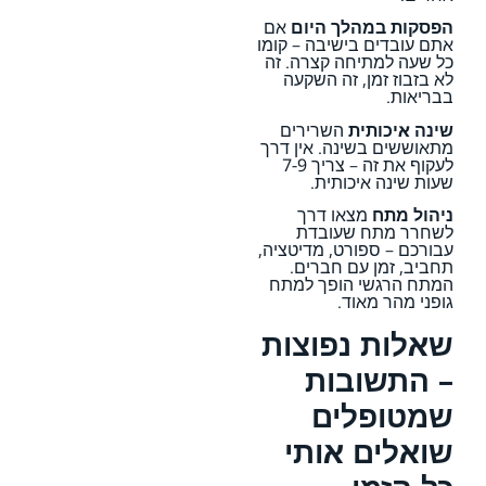
הפסקות במהלך היום
אם
אתם עובדים בישיבה – קומו
כל שעה למתיחה קצרה. זה
לא בזבוז זמן, זה השקעה
בבריאות.
שינה איכותית
השרירים
מתאוששים בשינה. אין דרך
לעקוף את זה – צריך 7-9
שעות שינה איכותית.
ניהול מתח
מצאו דרך
לשחרר מתח שעובדת
עבורכם – ספורט, מדיטציה,
תחביב, זמן עם חברים.
המתח הרגשי הופך למתח
גופני מהר מאוד.
שאלות נפוצות
– התשובות
שמטופלים
שואלים אותי