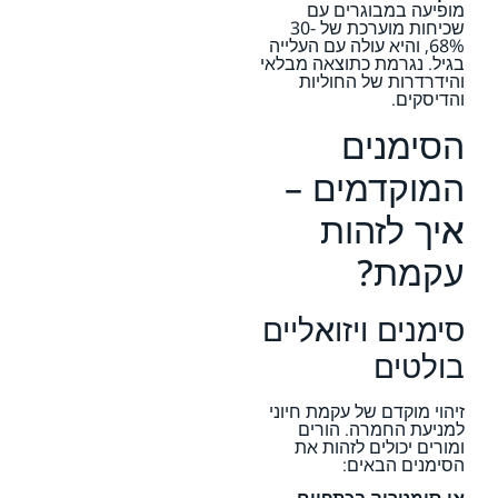
מופיעה במבוגרים עם
שכיחות מוערכת של 30-
68%, והיא עולה עם העלייה
בגיל. נגרמת כתוצאה מבלאי
והידרדרות של החוליות
והדיסקים.
הסימנים
המוקדמים –
איך לזהות
עקמת?
סימנים ויזואליים
בולטים
זיהוי מוקדם של עקמת חיוני
למניעת החמרה. הורים
ומורים יכולים לזהות את
הסימנים הבאים:
אי-סימטריה בכתפיים
–