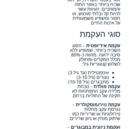
שכיח ביותר באזור החזה
והמותניים. העיוות עשוי
להיות קל ובלתי מורגש, או
חמור ומשפיע משמעותית
על איכות החיים.
סוגי העקמת
עקמת אידיופטית
– הסוג
השכיח ביותר, שמופיע ללא
סיבה ידועה. מהווה כ-80%
מכלל המקרים ומחולק
לשלוש קטגוריות גיל:
אינפנטילית (עד גיל 3)
נעורים (גיל 3-10)
מתבגרים (גיל 10-18)
עקמת מולדת
– נוכחת
מלידה עקב התפתחות לא
תקינה של החוליות ברחם.
עקמת נוירומוסקולרית
–
נגרמת עקב מחלות
נוירולוגיות או שריריות כמו
שיתוק מוחין או ניוון שרירים.
ועקמת ניוונית במבוגרים
–