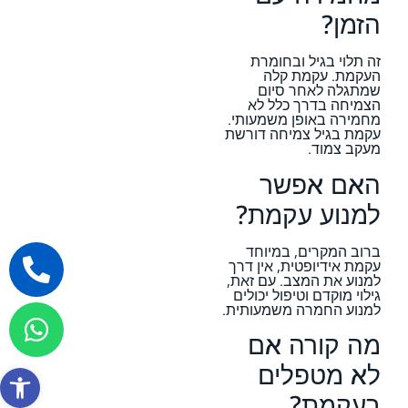
הזמן?
זה תלוי בגיל ובחומרת
העקמת. עקמת קלה
שמתגלה לאחר סיום
הצמיחה בדרך כלל לא
מחמירה באופן משמעותי.
עקמת בגיל צמיחה דורשת
מעקב צמוד.
האם אפשר
למנוע עקמת?
ברוב המקרים, במיוחד
עקמת אידיופטית, אין דרך
למנוע את המצב. עם זאת,
גילוי מוקדם וטיפול יכולים
למנוע החמרה משמעותית.
מה קורה אם
לא מטפלים
פתח סרגל
בעקמת?