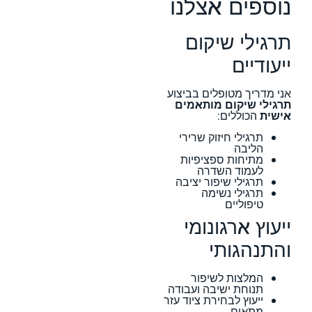
נוספים אצלנו
תרגילי שיקום
ייעודיים
אני מדריך מטופלים בביצוע
תרגילי שיקום מותאמים
אישית
הכוללים:
תרגילי חיזוק שרירי
הליבה
מתיחות ספציפיות
לעמוד השדרה
תרגילי שיפור יציבה
תרגילי נשימה
טיפוליים
ייעוץ ארגונומי
והתנהגותי
המלצות לשיפור
תנוחת ישיבה ועבודה
ייעוץ לבחירת ציוד עזר
מתאים