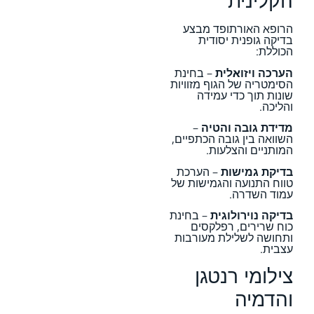
הקלינית
הרופא האורתופד מבצע
בדיקה גופנית יסודית
הכוללת:
הערכה ויזואלית
– בחינת
הסימטריה של הגוף מזוויות
שונות תוך כדי עמידה
והליכה.
מדידת גובה והטיה
–
השוואה בין גובה הכתפיים,
המותניים והצלעות.
בדיקת גמישות
– הערכת
טווח התנועה והגמישות של
עמוד השדרה.
בדיקה נוירולוגית
– בחינת
כוח שרירים, רפלקסים
ותחושה לשלילת מעורבות
עצבית.
צילומי רנטגן
והדמיה