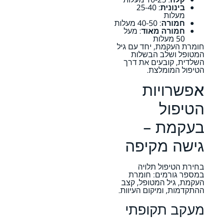
בינונית
: 25-40
מעלות
חמורה
: 40-50 מעלות
חמורה מאוד
: מעל
50 מעלות
חומרת העקמת, יחד עם גיל
המטופל ושלב הבשלות
השלדית, קובעים את דרך
הטיפול המומלצת.
אפשרויות
הטיפול
בעקמת –
גישה מקיפה
בחירת הטיפול תלויה
במספר גורמים: חומרת
העקמת, גיל המטופל, קצב
ההתקדמות, ומיקום העיוות.
מעקב תקופתי