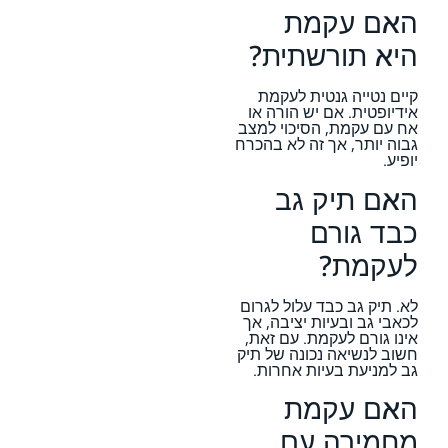
האם עקמת
היא תורשתית?
קיים נטייה גנטית לעקמת
אידיופטית. אם יש הורה או
אח עם עקמת, הסיכוי למצב
גבוה יותר, אך זה לא בהכרח
יופיע.
האם תיק גב
כבד גורם
לעקמת?
לא. תיק גב כבד עלול לגרום
לכאבי גב ובעיות יציבה, אך
אינו גורם לעקמת. עם זאת,
חשוב לנשיאה נכונה של תיק
גב למניעת בעיות אחרות.
האם עקמת
מחמירה עם