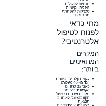
הנחיות לפעילות
גופנית יומיומית
טכניקות להפחתת
מתח ולחץ
מתי כדאי
לפנות לטיפול
אלטרנטיבי?
המקרים
המתאימים
ביותר:
עקמת קלה עד בינונית
(עד 40-45 מעלות)
כאבי גב כרוניים
הקשורים לעקמת
מקרים שבהם הטיפול
הקונבנציונלי לא הניב
תוצאות
רצון למנוע הידרדרות