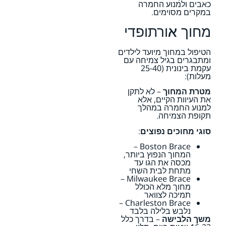
כאבים ולמנוע החמרה
במקרים מסוימים.
מחוך אורתופדי
הטיפול במחוך מיועד לילדים
ומתבגרים בגיל צמיחה עם
עקמת בינונית (25-40
מעלות):
מטרת המחוך
– לא לתקן
את העיוות הקיים, אלא
למנוע החמרה במהלך
תקופת הצמיחה.
סוגי מחוכים נפוצים
:
Boston Brace –
המחוך הנפוץ ביותר,
מכסה את הגו עד
מתחת לבית השחי
Milwaukee Brace –
מחוך מלא הכולל
תמיכה לצוואר
Charleston Brace –
נלבש בלילה בלבד
משך הלבישה
– בדרך כלל