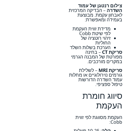
צילום רנטגן של עמוד
השדרה
– הבדיקה המרכזית
לאבחון עקמת. מבוצעת
בעמידה ומאפשרת:
מדידת זווית העקמת
לפי שיטת Cobb
זיהוי רוטציה של
החוליות
הערכת בשלות השלד
סריקת CT
– בחינה
מפורטת של המבנה הגרמי
במקרים מורכבים.
סריקת MRI
– לשלילת
גורמים נוירולוגיים או מחלות
עמוד השדרה הדורשות
טיפול ספציפי.
סיווג חומרת
העקמת
העקמת מסווגת לפי זווית
Cobb:
קלה
: 10-25 מעלות