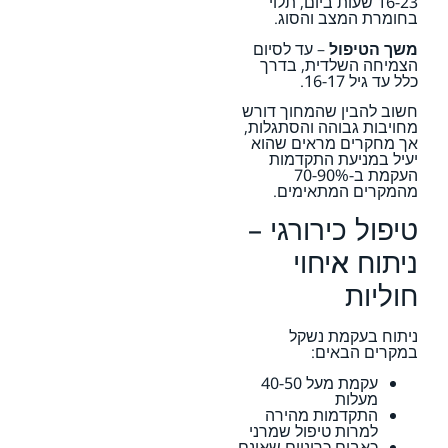
16-23 שעות ביום, תלוי
בחומרת המצב והסוג.
משך הטיפול
– עד לסיום
הצמיחה השלדית, בדרך
כלל עד גיל 16-17.
חשוב להבין שהמחוך דורש
מחויבות גבוהה והסתגלות,
אך מחקרים מראים שהוא
יעיל במניעת התקדמות
העקמת ב-70-90%
מהמקרים המתאימים.
טיפול כירורגי –
ניתוח איחוי
חוליות
ניתוח בעקמת נשקל
במקרים הבאים:
עקמת מעל 40-50
מעלות
התקדמות מהירה
למרות טיפול שמרני
כאבים כרוניים שאינם