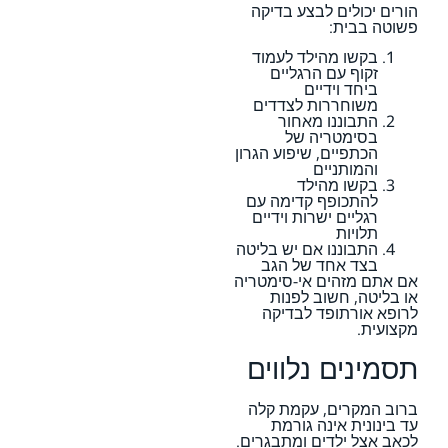
הורים יכולים לבצע בדיקה
פשוטה בבית:
בקשו מהילד לעמוד
זקוף עם הרגליים
ביחד וידיים
משוחררות לצדדים
התבוננו מאחור
בסימטריה של
הכתפיים, שיפוע הגרון
והמותניים
בקשו מהילד
להתכופף קדימה עם
רגליים ישרות וידיים
תלויות
התבוננו אם יש בליטה
בצד אחד של הגב
אם אתם מזהים אי-סימטריה
או בליטה, חשוב לפנות
לרופא אורתופד לבדיקה
מקצועית.
תסמינים נלווים
ברוב המקרים, עקמת קלה
עד בינונית אינה גורמת
לכאב אצל ילדים ומתבגרים.