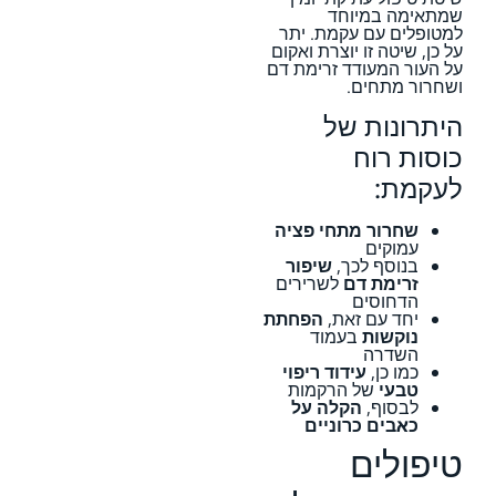
שמתאימה במיוחד
למטופלים עם עקמת. יתר
על כן, שיטה זו יוצרת ואקום
על העור המעודד זרימת דם
ושחרור מתחים.
היתרונות של
כוסות רוח
לעקמת:
שחרור מתחי פציה
עמוקים
בנוסף לכך,
שיפור
זרימת דם
לשרירים
הדחוסים
יחד עם זאת,
הפחתת
נוקשות
בעמוד
השדרה
כמו כן,
עידוד ריפוי
טבעי
של הרקמות
לבסוף,
הקלה על
כאבים כרוניים
טיפולים