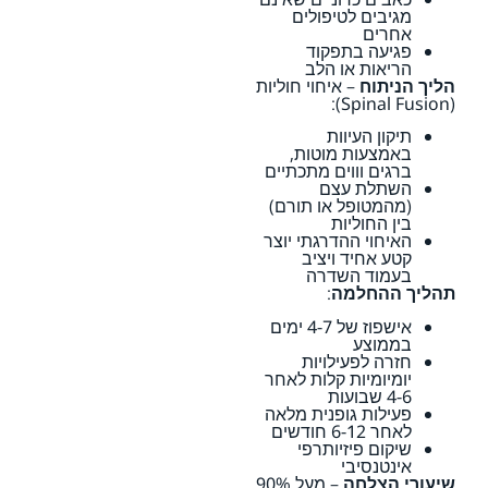
מגיבים לטיפולים
אחרים
פגיעה בתפקוד
הריאות או הלב
הליך הניתוח
– איחוי חוליות
(Spinal Fusion):
תיקון העיוות
באמצעות מוטות,
ברגים וווים מתכתיים
השתלת עצם
(מהמטופל או תורם)
בין החוליות
האיחוי ההדרגתי יוצר
קטע אחיד ויציב
בעמוד השדרה
תהליך ההחלמה
:
אישפוז של 4-7 ימים
בממוצע
חזרה לפעילויות
יומיומיות קלות לאחר
4-6 שבועות
פעילות גופנית מלאה
לאחר 6-12 חודשים
שיקום פיזיותרפי
אינטנסיבי
שיעורי הצלחה
– מעל 90%