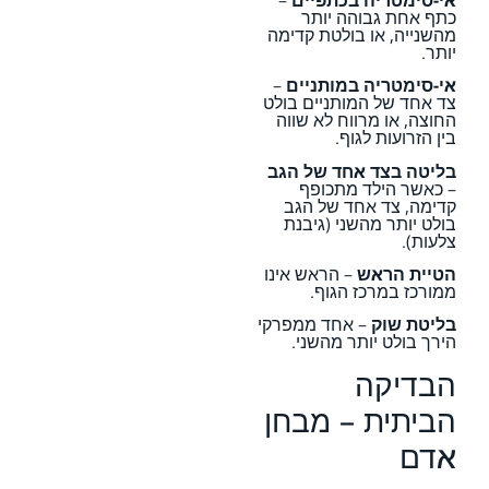
כתף אחת גבוהה יותר
מהשנייה, או בולטת קדימה
יותר.
אי-סימטריה במותניים
–
צד אחד של המותניים בולט
החוצה, או מרווח לא שווה
בין הזרועות לגוף.
בליטה בצד אחד של הגב
– כאשר הילד מתכופף
קדימה, צד אחד של הגב
בולט יותר מהשני (גיבנת
צלעות).
הטיית הראש
– הראש אינו
ממורכז במרכז הגוף.
בליטת שוק
– אחד ממפרקי
הירך בולט יותר מהשני.
הבדיקה
הביתית – מבחן
אדם