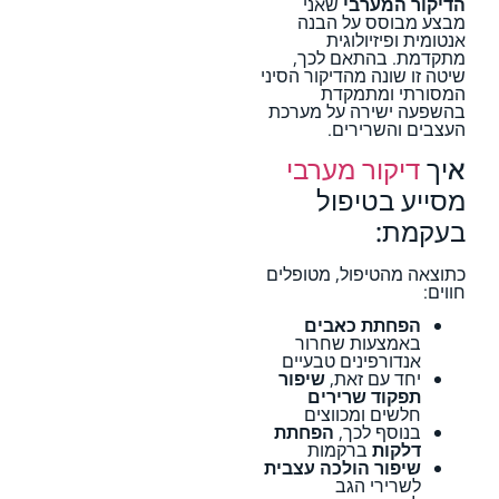
הדיקור המערבי
שאני
מבצע מבוסס על הבנה
אנטומית ופיזיולוגית
מתקדמת. בהתאם לכך,
שיטה זו שונה מהדיקור הסיני
המסורתי ומתמקדת
בהשפעה ישירה על מערכת
העצבים והשרירים.
איך
דיקור מערבי
מסייע בטיפול
בעקמת:
כתוצאה מהטיפול, מטופלים
חווים:
הפחתת כאבים
באמצעות שחרור
אנדורפינים טבעיים
יחד עם זאת,
שיפור
תפקוד שרירים
חלשים ומכווצים
בנוסף לכך,
הפחתת
דלקות
ברקמות
שיפור הולכה עצבית
לשרירי הגב