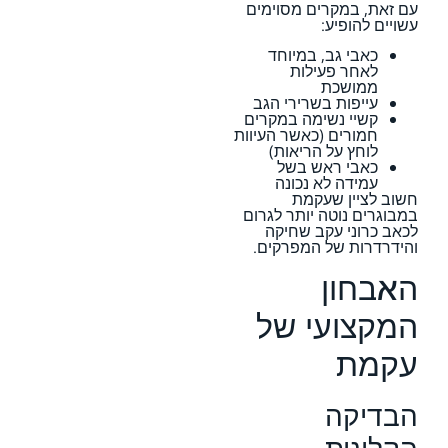
עם זאת, במקרים מסוימים
עשויים להופיע:
כאבי גב, במיוחד
לאחר פעילות
ממושכת
עייפות בשרירי הגב
קשיי נשימה במקרים
חמורים (כאשר העיוות
לוחץ על הריאות)
כאבי ראש בשל
עמידה לא נכונה
חשוב לציין שעקמת
במבוגרים נוטה יותר לגרום
לכאב כרוני עקב שחיקה
והידרדרות של המפרקים.
האבחון
המקצועי של
עקמת
הבדיקה