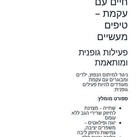
חיים עם
עקמת –
טיפים
מעשיים
פעילות גופנית
ומותאמת
ניגוד למיתוס הנפוץ, ילדים
ומבוגרים עם עקמת
מעודדים להיות פעילים
גופנית:
ספורט מומלץ
:
שחייה – מצוינת
לחיזוק שרירי הגב ללא
עומס
יוגה ופילאטיס –
משפרים יציבה,
גמישות וחיזוק ליבה