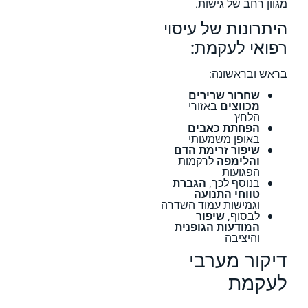
מגוון רחב של גישות.
היתרונות של עיסוי
רפואי לעקמת:
בראש ובראשונה:
שחרור שרירים
מכווצים
באזורי
הלחץ
הפחתת כאבים
באופן משמעותי
שיפור זרימת הדם
והלימפה
לרקמות
הפגועות
בנוסף לכך,
הגברת
טווחי התנועה
וגמישות עמוד השדרה
לבסוף,
שיפור
המודעות הגופנית
והיציבה
דיקור מערבי
לעקמת