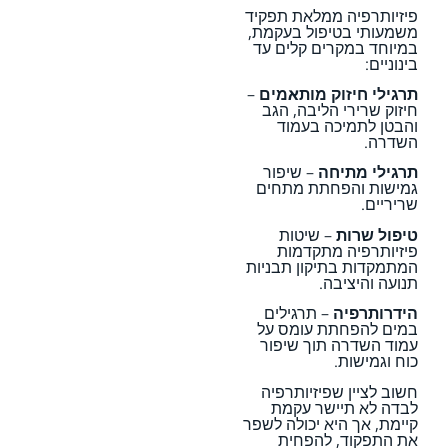
פיזיותרפיה ממלאת תפקיד
משמעותי בטיפול בעקמת,
במיוחד במקרים קלים עד
בינוניים:
תרגילי חיזוק מותאמים
–
חיזוק שרירי הליבה, הגב
והבטן לתמיכה בעמוד
השדרה.
תרגילי מתיחה
– שיפור
גמישות והפחתת מתחים
שריריים.
טיפול שרות
– שיטות
פיזיותרפיה מתקדמות
המתמקדות בתיקון תבניות
תנועה והיציבה.
הידרותרפיה
– תרגילים
במים להפחתת עומס על
עמוד השדרה תוך שיפור
כוח וגמישות.
חשוב לציין שפיזיותרפיה
לבדה לא תיישר עקמת
קיימת, אך היא יכולה לשפר
את התפקוד, להפחית