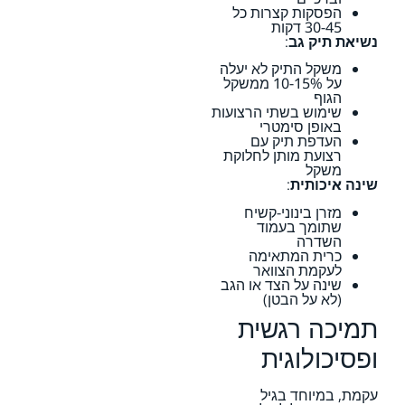
הפסקות קצרות כל
30-45 דקות
נשיאת תיק גב
:
משקל התיק לא יעלה
על 10-15% ממשקל
הגוף
שימוש בשתי הרצועות
באופן סימטרי
העדפת תיק עם
רצועת מותן לחלוקת
משקל
שינה איכותית
:
מזרן בינוני-קשיח
שתומך בעמוד
השדרה
כרית המתאימה
לעקמת הצוואר
שינה על הצד או הגב
(לא על הבטן)
תמיכה רגשית
ופסיכולוגית
עקמת, במיוחד בגיל