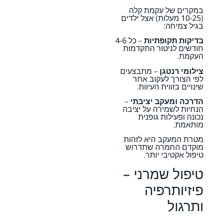
במקרים של עקמת קלה
(10-25 מעלות) אצל ילדים
בגיל צמיחה:
בדיקות תקופתיות
– כל 4-6
חודשים לניטור התקדמות
העקמת.
צילומי רנטגן
– מתבצעים
לפי הצורך לעקוב אחר
שינויים בזווית העיוות.
הדרכה ומעקב יציבתי
–
הנחיות לשמירה על יציבה
נכונה ופעילות גופנית
מותאמת.
מטרת המעקב היא לזהות
מוקדם החמרה שתדרוש
טיפול אקטיבי יותר.
טיפול שמרני –
פיזיותרפיה
ותרגול