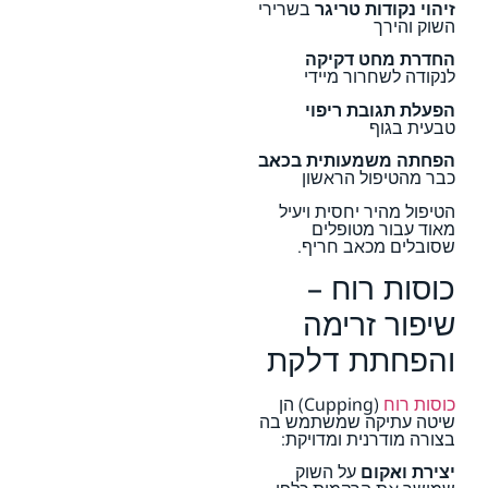
זיהוי נקודות טריגר
בשרירי
השוק והירך
החדרת מחט דקיקה
לנקודה לשחרור מיידי
הפעלת תגובת ריפוי
טבעית בגוף
הפחתה משמעותית בכאב
כבר מהטיפול הראשון
הטיפול מהיר יחסית ויעיל
מאוד עבור מטופלים
שסובלים מכאב חריף.
כוסות רוח –
שיפור זרימה
והפחתת דלקת
כוסות רוח
(Cupping) הן
שיטה עתיקה שמשתמש בה
בצורה מודרנית ומדויקת:
יצירת ואקום
על השוק