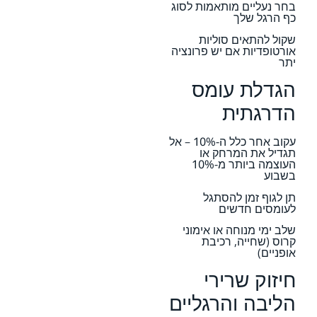
בחר נעליים מותאמות לסוג
כף הרגל שלך
שקול להתאים סוליות
אורטופדיות אם יש פרונציה
יתר
הגדלת עומס
הדרגתית
עקוב אחר כלל ה-10% – אל
תגדיל את המרחק או
העוצמה ביותר מ-10%
בשבוע
תן לגוף זמן להסתגל
לעומסים חדשים
שלב ימי מנוחה או אימוני
קרוס (שחייה, רכיבת
אופניים)
חיזוק שרירי
הליבה והרגליים