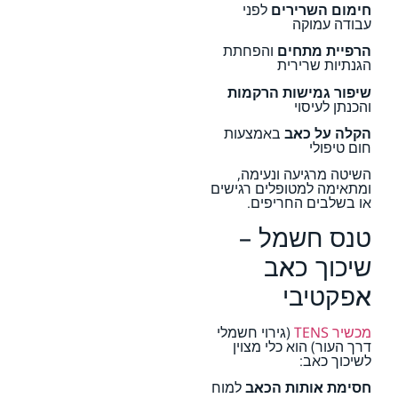
חימום השרירים
לפני
עבודה עמוקה
הרפיית מתחים
והפחתת
הגנתיות שרירית
שיפור גמישות הרקמות
והכנתן לעיסוי
הקלה על כאב
באמצעות
חום טיפולי
השיטה מרגיעה ונעימה,
ומתאימה למטופלים רגישים
או בשלבים החריפים.
טנס חשמל –
שיכוך כאב
אפקטיבי
מכשיר TENS
(גירוי חשמלי
דרך העור) הוא כלי מצוין
לשיכוך כאב:
חסימת אותות הכאב
למוח