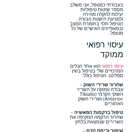
בעבודתי כמטפל, אני משלב
מספר שיטות טיפוליות
יעילות להקלה מהירה
ולמניעת הישנות הבעיה.
הטיפול תלוי בחומרת המצב
ובמאפיינים האישיים של כל
מטופל.
עיסוי רפואי
ממוקד
עיסוי רפואי
הוא אחד הכלים
המרכזיים שלי בטיפול בשין
ספלינט. הטיפול כולל:
שחרור שרירי השוק
–
עבודה עמוקה על השריר
השוקי הקדמי (Tibialis
Anterior) ושרירי השוק
האחוריים
טיפול ברקמות הפאשיה
–
שחרור הרקמה המקיפה את
השרירים שנמצאת בלחץ
שיפור זרימת הדם
–