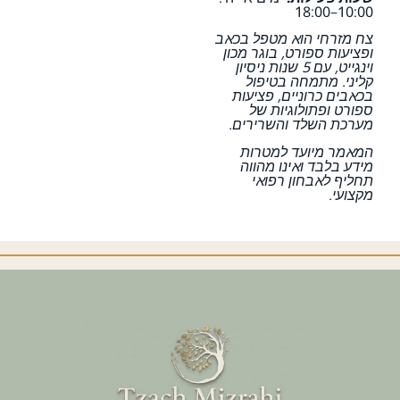
10:00–18:00
צח מזרחי הוא מטפל בכאב
ופציעות ספורט, בוגר מכון
וינגייט, עם 5 שנות ניסיון
קליני. מתמחה בטיפול
בכאבים כרוניים, פציעות
ספורט ופתולוגיות של
מערכת השלד והשרירים.
המאמר מיועד למטרות
מידע בלבד ואינו מהווה
תחליף לאבחון רפואי
מקצועי.