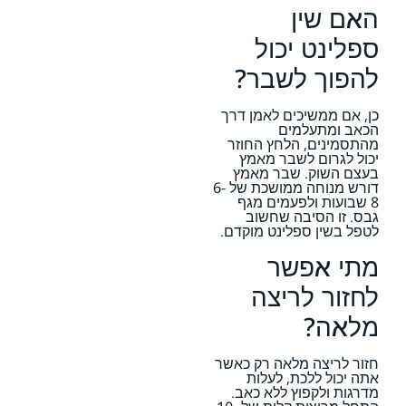
האם שין
ספלינט יכול
להפוך לשבר?
כן, אם ממשיכים לאמן דרך
הכאב ומתעלמים
מהתסמינים, הלחץ החוזר
יכול לגרום לשבר מאמץ
בעצם השוק. שבר מאמץ
דורש מנוחה ממושכת של 6-
8 שבועות ולפעמים מגף
גבס. זו הסיבה שחשוב
לטפל בשין ספלינט מוקדם.
מתי אפשר
לחזור לריצה
מלאה?
חזור לריצה מלאה רק כאשר
אתה יכול ללכת, לעלות
מדרגות ולקפוץ ללא כאב.