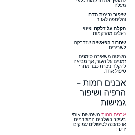
שמושך את הרקמות כלפי
מעלה
שיפור זרימת הדם
והלימפה לאזור
הקלה על דלקת
ופינוי
רעלים מהרקמות
שחרור הפאשיה
שנדבקה
לשרירים
השיטה משאירה סימנים
זמניים על העור, אך מביאה
להקלה ניכרת כבר אחרי
טיפול אחד.
אבנים חמות –
הרפיה ושיפור
גמישות
אבנים חמות
משמשות אותי
בעיקר בשלבים המוקדמים
או כהכנה לטיפולים עמוקים
יותר: