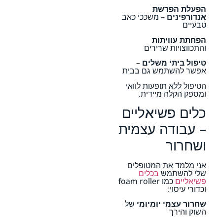
הפעלת הפרשת
אנדורפינים
– משככי כאב
טבעיים
הפחתת עוויתות
והתכווצויות שרירים
טיפול ביתי משלים
–
אפשר להשתמש גם בבית
הטיפול ללא תופעות לוואי
ומספק הקלה מיידית.
כלים פשיאליים
– עבודה עצמית
ושחרור
אני מלמד את המטופלים
שלי להשתמש
בכלים
פשיאליים
כמו foam roller
וכדורי עיסוי:
שחרור עצמי יומיומי
של
השוק והירך