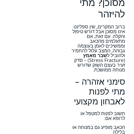
מסוכן? מתי
להיזהר
ברוב המקרים, שין ספלינט
אינו מסוכן אבל דורש טיפול
והקלה. עם זאת, אם
מתעלמים מהכאב
וממשיכים לאמן בעוצמה
גבוהה, המצב עלול להחמיר
ולהוביל ל
שבר מאמץ
(Stress Fracture) – סדק
זעיר בעצם השוק שדורש
מנוחה ממושכת.
סימני אזהרה –
מתי לפנות
לאבחון מקצועי
חשוב לפנות למטפל או
לרופא אם:
הכאב מופיע גם במנוחה או
בלילה