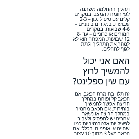
תהליך ההחלמה משתנה
לפי חומרת המצב. במקרים
קלים עם טיפול נכון – 2-3
שבועות. במקרים בינוניים –
4-6 שבועות. במקרים
חמורים או כרוניים – עד 8-
12 שבועות. המפתח הוא לא
למהר את התהליך ולתת
לגוף להחלים.
האם אני יכול
להמשיך לרוץ
עם שין ספלינט?
זה תלוי בחומרת הכאב. אם
הכאב קל ופוחת במהלך
הריצה אפשר להמשיך
בזהירות. אם הכאב מחמיר
במהלך הריצה או נשאר
אחריה יש להפסיק ולעבור
לפעילויות אלטרנטיביות כמו
שחייה או אופניים. הכלל: אם
הכאב מעל 3 מתוך 10 עצור.