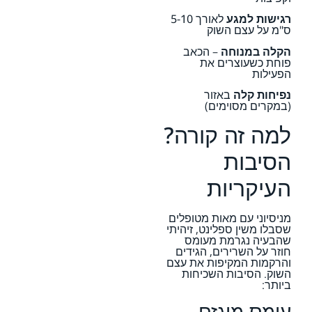
רגישות למגע
לאורך 5-10
ס"מ על עצם השוק
הקלה במנוחה
– הכאב
פוחת כשעוצרים את
הפעילות
נפיחות קלה
באזור
(במקרים מסוימים)
למה זה קורה?
הסיבות
העיקריות
מניסיוני עם מאות מטופלים
שסבלו משין ספלינט, זיהיתי
שהבעיה נגרמת מעומס
חוזר על השרירים, הגידים
והרקמות המקיפות את עצם
השוק. הסיבות השכיחות
ביותר:
עומס מוגזם