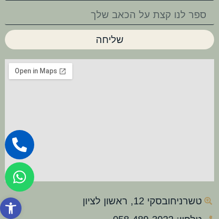
שליחה
פתח סרגל
טשרניחובסקי 12, ראשון לציון