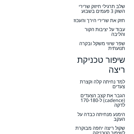
שלב תרגילי חיזוק שרירי
השוק 3 פעמים בשבוע
חזק את שרירי הירך והעכוז
עבוד על יציבות הקור
והליבה
שפר שיווי משקל ובקרה
תנועתית
שיפור טכניקת
ריצה
למד נחיתה קלה וקצרת
צעדים
הגבר את קצב הצעדים
(cadence) ל-170-180
לדקה
הימנע מנחיתה כבדה על
העקב
שקול ריצה יחפה מבוקרת
לשיפור הטכניקה