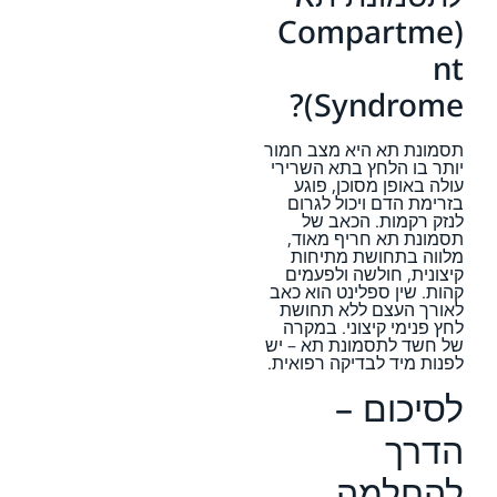
(Compartme
nt
Syndrome)?
תסמונת תא היא מצב חמור
יותר בו הלחץ בתא השרירי
עולה באופן מסוכן, פוגע
בזרימת הדם ויכול לגרום
לנזק רקמות. הכאב של
תסמונת תא חריף מאוד,
מלווה בתחושת מתיחות
קיצונית, חולשה ולפעמים
קהות. שין ספלינט הוא כאב
לאורך העצם ללא תחושת
לחץ פנימי קיצוני. במקרה
של חשד לתסמונת תא – יש
לפנות מיד לבדיקה רפואית.
לסיכום –
הדרך
להחלמה