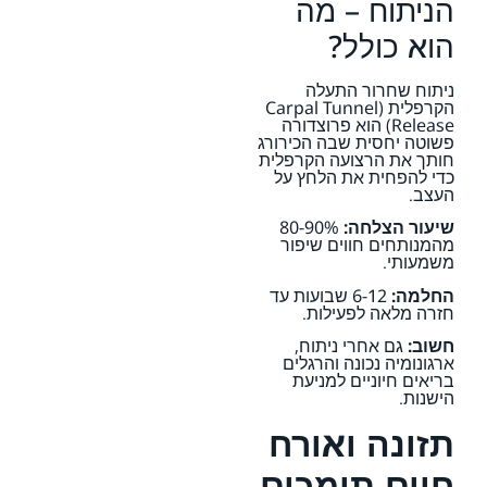
הניתוח – מה
הוא כולל?
ניתוח שחרור התעלה
הקרפלית (Carpal Tunnel
Release) הוא פרוצדורה
פשוטה יחסית שבה הכירורג
חותך את הרצועה הקרפלית
כדי להפחית את הלחץ על
העצב.
שיעור הצלחה:
80-90%
מהמנותחים חווים שיפור
משמעותי.
החלמה:
6-12 שבועות עד
חזרה מלאה לפעילות.
חשוב:
גם אחרי ניתוח,
ארגונומיה נכונה והרגלים
בריאים חיוניים למניעת
הישנות.
תזונה ואורח
חיים תומכים