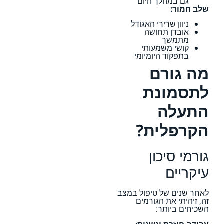
גם במהלך היום
שלב חמור:
ניוון שרירי האגודל
אובדן תחושה
מתמשך
קושי משמעותי
בתפקוד היומיומי
מה גורם
לתסמונת
התעלה
הקרפלית?
גורמי סיכון
עיקריים
לאחר שנים של טיפול במצב
זה, זיהיתי את הגורמים
השכיחים ביותר: