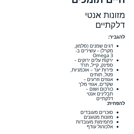
מזונות אנטי
דלקתיים
להגביר:
דגים שמנים (סלמון,
מקרל) – עשירים ב-
Omega 3
ירקות עלים ירוקים –
ספינק, קייל, תרד
פירות יער – אוכמניות,
פטל, תותים
אגוזים וזרעים –
שקדים, אגוזי מלך
כורכום ושום –
תבלינים אנטי
דלקתיים
להפחית:
סוכרים מעובדים
מזונות מטוגנים
פחמימות מעובדות
אלכוהול עודף