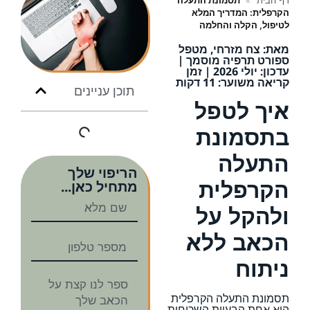
דף הבית
»
תסמונת התעלה
הקרפלית: המדריך המלא
לטיפול, הקלה והחלמה
מאת: צח מזרחי, מטפל
ספורט תרפיה מוסמך |
עדכון: יולי 2026 | זמן
קריאה משוער: 11 דקות
תוכן עניינים
איך לטפל
בתסמונת
התעלה
הריפוי שלך
הקרפלית
מתחיל כאן...
ולהקל על
הכאב ללא
ניתוח
תסמונת התעלה הקרפלית
היא אחת הבעיות השכיחות