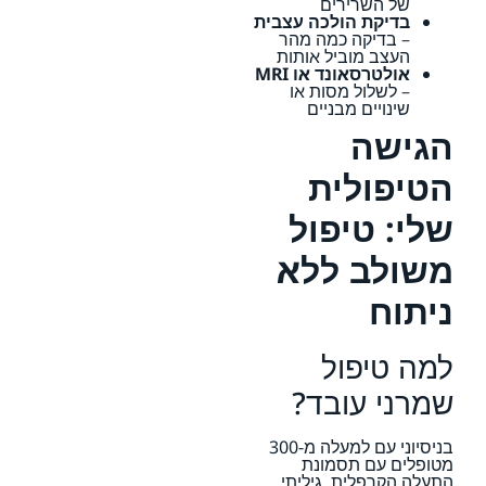
של השרירים
בדיקת הולכה עצבית
– בדיקה כמה מהר
העצב מוביל אותות
אולטרסאונד או MRI
– לשלול מסות או
שינויים מבניים
הגישה
הטיפולית
שלי: טיפול
משולב ללא
ניתוח
למה טיפול
שמרני עובד?
בניסיוני עם למעלה מ-300
מטופלים עם תסמונת
התעלה הקרפלית, גיליתי