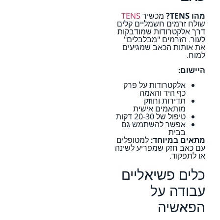
מהו TENS?
מכשיר
TENS
שולח זרמים חשמליים קלים
דרך אלקטרודות שמודבקות
לעור. הזרמים "מבלבלים"
את אותות הכאב שמגיעים
למוח.
היישום:
אלקטרודות על פרק
כף היד והאמה
תדירות וחוזק
מותאמים אישית
טיפול של 20-30 דקות
אפשר להשתמש גם
בבית
מתאים במיוחד:
למטופלים
עם כאב חזק שמפריע לשינה
או לתפקוד.
כלים פשיאליים
עבודה על
הפאשיה