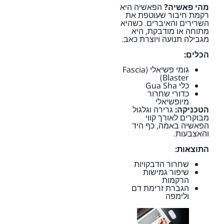
מהי פאשיה?
הפאשיה היא
רקמת חיבור שעוטפת את
השרירים והאיברים. כשהיא
מתוחה או מודבקת, היא
מגבילה תנועה ויוצרת כאב.
הכלים:
גומי פשיאלי (Fascia
Blaster)
כלי Gua Sha
כדורי שחרור
מיופשיאלי
הטכניקה:
גרירה וגלגול
מבוקרים לאורך קווי
הפאשיה באמה, כף היד
והאצבעות.
התוצאות:
שחרור הדבקויות
שיפור גמישות
הרקמות
הגברת זרימת דם
ולימפה