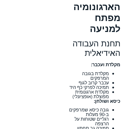
הארגונומיה
מפתח
למניעה
תחנת העבודה
האידיאלית
מקלדת ועכבר:
מקלדת בגובה
המרפקים
עכבר קרוב לגוף
תמיכה לפרקי כף היד
מקלדת ארגונומית
מפוצלת (אופציונלי)
כיסא ושולחן:
גובה כיסא שמרפקים
ב-90 מעלות
רגליים שטוחות על
הרצפה
תמיכה גב תחתון