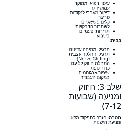
עיסוי רפואי ממוקד
עמוק יותר
דיקור מערבי לנקודות
טריגר
כלים פשיאליים
לשחרור הדבקויות
תדירות: פעמיים
בשבוע
בבית:
תרגילי מתיחה עדינים
תרגילי החלקה עצבית
(Nerve Gliding)
התחלת חיזוק קל עם
כדור ספוג
שיפור ארגונומיה
במקום העבודה
שלב 3: חיזוק
ומניעה (שבועות
7-12)
מטרה:
חזרה לתפקוד מלא
ומניעת הישנות