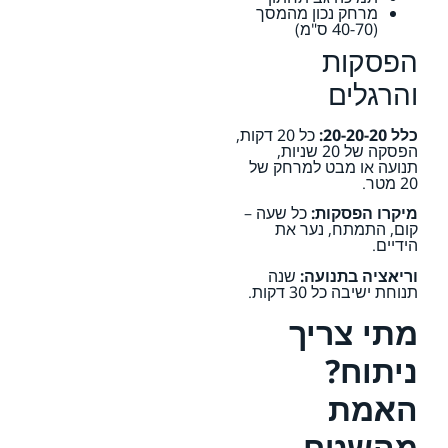
מרחק נכון מהמסך
(40-70 ס"מ)
הפסקות
והרגלים
כלל 20-20-20:
כל 20 דקות,
הפסקה של 20 שניות,
תנועה או מבט למרחק של
20 מטר.
מיקרו הפסקות:
כל שעה –
קום, התמתח, נער את
הידיים.
וריאציה בתנועה:
שנה
תנוחת ישיבה כל 30 דקות.
מתי צריך
ניתוח?
האמת
מהשטח