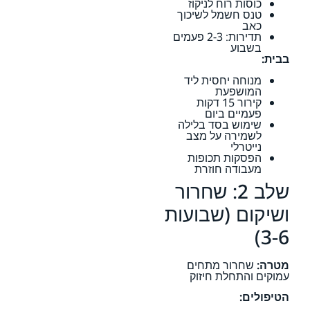
כוסות רוח לניקוז
טנס חשמל לשיכוך
כאב
תדירות: 2-3 פעמים
בשבוע
בבית:
מנוחה יחסית ליד
המושפעת
קירור 15 דקות
פעמיים ביום
שימוש בסד בלילה
לשמירה על מצב
נייטרלי
הפסקות תכופות
מעבודה חוזרת
שלב 2: שחרור
ושיקום (שבועות
3-6)
מטרה:
שחרור מתחים
עמוקים והתחלת חיזוק
הטיפולים: