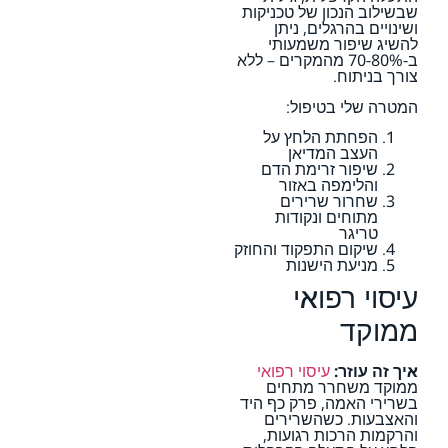
שבשילוב הנכון של טכניקות
ושינויים בהרגלים, ניתן
להשיג שיפור משמעותי
ב-70-80% מהמקרים – ללא
צורך בניתוח.
המטרה שלי בטיפול:
הפחתת הלחץ על
העצב המדיאן
שיפור זרימת הדם
והלימפה באזור
שחרור שרירים
מתוחים ונקודות
טריגר
שיקום התפקוד והחוזק
מניעת הישנות
עיסוי רפואי
ממוקד
איך זה עוזר:
עיסוי רפואי
ממוקד משחרר מתחים
בשרירי האמה, פרק כף היד
והאצבעות. כשהשרירים
והרקמות הרכות רגועות,