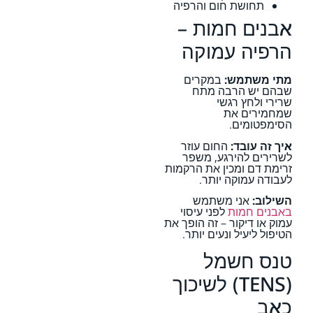
תחושת חום והרפיה
אבנים חמות –
הרפיה עמוקה
מתי משתמש:
במקרים
שבהם יש הרבה מתח
שרירי ולחץ רגשי
שמחמירים את
הסימפטומים.
איך זה עובד:
החום עוזר
לשרירים להירגע, משפר
זרימת דם ומכין את הרקמות
לעבודה עמוקה יותר.
השילוב:
אני משתמש
באבנים חמות
לפני עיסוי
עמוק או דיקור – זה הופך את
הטיפול ליעיל ונעים יותר.
טנס חשמל
(TENS) לשיכוך
כאב