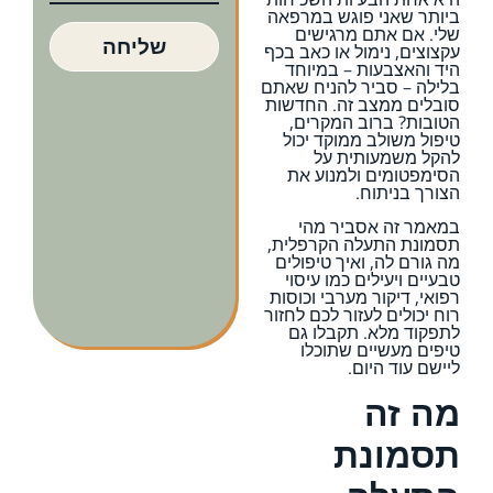
ביותר שאני פוגש במרפאה
שלי. אם אתם מרגישים
שליחה
עקצוצים, נימול או כאב בכף
היד והאצבעות – במיוחד
בלילה – סביר להניח שאתם
סובלים ממצב זה. החדשות
הטובות? ברוב המקרים,
טיפול משולב ממוקד יכול
להקל משמעותית על
הסימפטומים ולמנוע את
הצורך בניתוח.
במאמר זה אסביר מהי
תסמונת התעלה הקרפלית,
מה גורם לה, ואיך טיפולים
טבעיים ויעילים כמו עיסוי
רפואי, דיקור מערבי וכוסות
רוח יכולים לעזור לכם לחזור
לתפקוד מלא. תקבלו גם
טיפים מעשיים שתוכלו
ליישם עוד היום.
מה זה
תסמונת