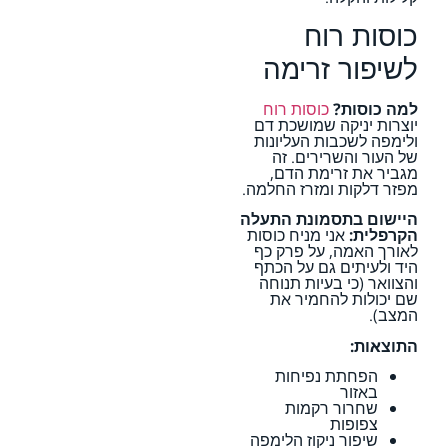
כוסות רוח
לשיפור זרימה
למה כוסות?
כוסות רוח
יוצרות יניקה שמושכת דם
ולימפה לשכבות העליונות
של העור והשרירים. זה
מגביר את זרימת הדם,
מפזר דלקות ומזרז החלמה.
היישום בתסמונת התעלה
הקרפלית:
אני מניח כוסות
לאורך האמה, על פרק כף
היד ולעיתים גם על הכתף
והצוואר (כי בעיות תנוחה
שם יכולות להחמיר את
המצב).
התוצאות:
הפחתת נפיחות
באזור
שחרור רקמות
צפופות
שיפור ניקוז הלימפה