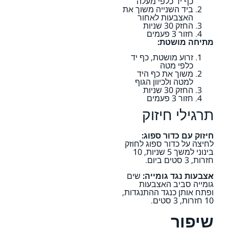
כף יד כלפי מעלה
ביד השנייה משוך את
האצבעות לאחור
החזק 30 שניות
חזור 3 פעמים
מתיחה מושטת:
זרוע מושטת, כף יד
כלפי מטה
משוך את כף היד
למטה ולכיוון הגוף
החזק 30 שניות
חזור 3 פעמים
תרגילי חיזוק
חיזוק עם כדור ספוג:
לחיצה על כדור ספוג לחוזק
בינוני למשך 5 שניות, 10
חזרות, 3 סטים ביום.
אצבעות נגד גומייה:
שים
גומייה סביב האצבעות
ופתח אותן כנגד ההתנגדות,
10 חזרות, 3 סטים.
שיפור