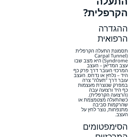
התעלה
הקרפלית?
ההגדרה
הרפואית
תסמונת התעלה הקרפלית
(Carpal Tunnel
Syndrome) היא מצב שבו
עצב המדיאן – העצב
המרכזי העובר דרך פרק כף
היד – נלחץ או נדחס. העצב
עובר דרך "תעלה" צרה
במפרק שנוצרת מעצמות
כף היד ורצועה עבה
(הרצועה הקרפלית).
כשהתעלה מצטמצמת או
שהרקמות סביבה
מתנפחות, נוצר לחץ על
העצב.
הסימפטומים
המרכזיים