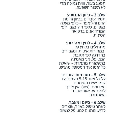
תפגע בעור, זווית נמוכה מדי
לא תיצור השפעה.
שלב 3 – כיוון התנועה
:
תמיד עובדים בכיוון זרימת
הדם והלימפה – כלפי מעלה
בגפיים, כלפי חוץ בגב, ולפי
המרידיאנים ברפואה
הסינית.
שלב 4 – לחץ ומהירות
:
מתחילים בלחץ קל
ובמהירות איטית, ומגבירים
בהדרגה לפי תגובת
המטופל. אני מאמינה
בתקשורת מתמדת – שואלת
כל הזמן איך המטופל מרגיש.
שלב 5 – חזרתיות
: עוברים
על כל אזור 5-15 פעמים עד
שמופיעים הסימנים
האדומים (שה). אין צורך
לחזור על אזור שכבר
השתחרר.
שלב 6 – סיום ומעבר
:
לאחר טיפול באזור, עוצרים
לרגע ונותנים למטופל לנשום