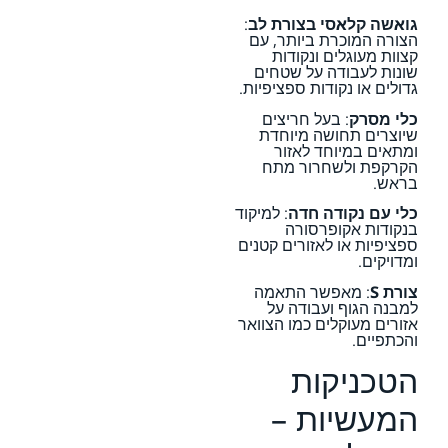
גואשה קלאסי בצורת לב
:
הצורה המוכרת ביותר, עם
קצוות מעוגלים ונקודות
שונות לעבודה על שטחים
גדולים או נקודות ספציפיות.
כלי מסרק
: בעל חריצים
שיוצרים תחושה מיוחדת
ומתאים במיוחד לאזור
הקרקפת ולשחרור מתח
בראש.
כלי עם נקודה חדה
: למיקוד
בנקודות אקופרסורה
ספציפיות או לאזורים קטנים
ומדויקים.
צורת S
: מאפשר התאמה
למבנה הגוף ועבודה על
אזורים מעוקלים כמו הצוואר
והכתפיים.
הטכניקות
המעשיות –