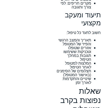
מקרים חריפים: לפי
צורך ותגובה
תיעוד ומעקב
מקצועי
חשוב לתעד כל טיפול:
תאריך והמצב הרגשי
והפיזי של המטופל
אזורים שטופלו
וטכניקות ששימשו
תגובות במהלך
הטיפול
המלצות למטופל
לאחר הטיפול
תצלומים של הסימנים
(באישור המטופל)
שינויים והתקדמות
לאורך זמן
שאלות
נפוצות בקרב