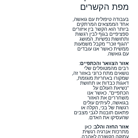
מפת הקשרים
בעבודה טיפולית עם גואשה,
אחד הממצאים המרתקים
ביותר הוא הקשר בין איזורים
ספציפיים בגוף לבין רגשות
ותחושות נפשיות. המושג
"הגוף זוכר" מקבל משמעות
ממשית כאשר אנו עובדים
עם גואשה.
אזור הצוואר והכתפיים
:
רבים מהמטופלים שלי
נושאים מתח כרוני באזור זה,
שמקורו באחריות מוגזמת,
דאגות כבדות או תחושת
"נשיאת העולם על
הכתפיים". כאשר אנו
משחררים את האזור
בגואשה, לעיתים עולים
רגשות של בכי, הקלה או
פתאום תובנות לגבי מצבים
שהעסיקו את האדם.
אזור החזה והלב
: כאן
מתרכזת אנרגיה רגשית
עמוקה הקשורה לאהבה,