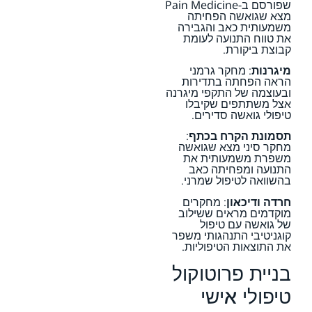
שפורסם ב-Pain Medicine
מצא שגואשה הפחיתה
משמעותית כאב והגבירה
את טווח התנועה לעומת
קבוצת ביקורת.
מיגרנות
: מחקר גרמני
הראה הפחתה בתדירות
ובעוצמה של התקפי מיגרנה
אצל משתתפים שקיבלו
טיפולי גואשה סדירים.
תסמונת הקרח בכתף
:
מחקר סיני מצא שגואשה
משפרת משמעותית את
התנועה ומפחיתה כאב
בהשוואה לטיפול שמרני.
חרדה ודיכאון
: מחקרים
מוקדמים מראים ששילוב
של גואשה עם טיפול
קוגניטיבי התנהגותי משפר
את התוצאות הטיפוליות.
בניית פרוטוקול
טיפולי אישי