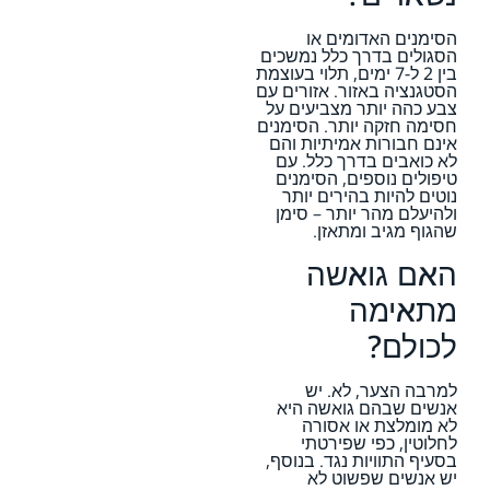
הסימנים האדומים או
הסגולים בדרך כלל נמשכים
בין 2 ל-7 ימים, תלוי בעוצמת
הסטגנציה באזור. אזורים עם
צבע כהה יותר מצביעים על
חסימה חזקה יותר. הסימנים
אינם חבורות אמיתיות והם
לא כואבים בדרך כלל. עם
טיפולים נוספים, הסימנים
נוטים להיות בהירים יותר
ולהיעלם מהר יותר – סימן
שהגוף מגיב ומתאזן.
האם גואשה
מתאימה
לכולם?
למרבה הצער, לא. יש
אנשים שבהם גואשה היא
לא מומלצת או אסורה
לחלוטין, כפי שפירטתי
בסעיף התוויות נגד. בנוסף,
יש אנשים שפשוט לא