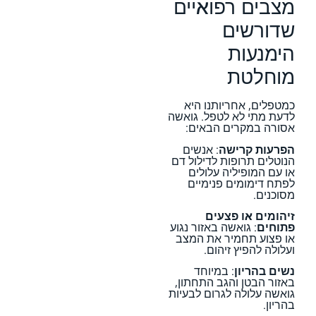
מצבים רפואיים
שדורשים
הימנעות
מוחלטת
כמטפלים, אחריותנו היא
לדעת מתי לא לטפל. גואשה
אסורה במקרים הבאים:
הפרעות קרישה
: אנשים
הנוטלים תרופות לדילול דם
או עם המופיליה עלולים
לפתח דימומים פנימיים
מסוכנים.
זיהומים או פצעים
פתוחים
: גואשה באזור נגוע
או פצוע תחמיר את המצב
ועלולה להפיץ זיהום.
נשים בהריון
: במיוחד
באזור הבטן והגב התחתון,
גואשה עלולה לגרום לבעיות
בהריון.