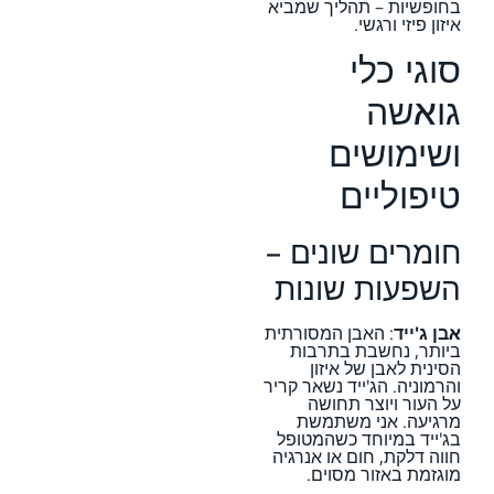
בחופשיות – תהליך שמביא
איזון פיזי ורגשי.
סוגי כלי
גואשה
ושימושים
טיפוליים
חומרים שונים –
השפעות שונות
אבן ג'ייד
: האבן המסורתית
ביותר, נחשבת בתרבות
הסינית לאבן של איזון
והרמוניה. הג'ייד נשאר קריר
על העור ויוצר תחושה
מרגיעה. אני משתמשת
בג'ייד במיוחד כשהמטופל
חווה דלקת, חום או אנרגיה
מוגזמת באזור מסוים.