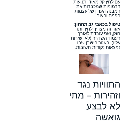
עם לחץ קל מאוד ותנועות
הרמוניות שמכבדות את
המבנה העדין של עצמות
הפנים והעור.
טיפול בכאבי גב תחתון
:
אזור זה מצריך לחץ יותר
חזק, ואני עובדת לאורך
העמוד השדרה (לא ישירות
עליו) ובאזור הישבן שבו
נמצאות נקודות חשובות.
התוויות נגד
וזהירות – מתי
לא לבצע
גואשה