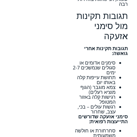
רבה
תגובות תקינות
מול סימני
אזעקה
תגובות תקינות אחרי
גואשה:
סימנים אדומים או
סגולים שנמשכים 2-7
ימים
תחושת עייפות קלה
באותו יום
צמא מוגבר (הגוף
מוציא רעלים)
רגישות קלה באזור
המטופל
רגשות עולים – בכי,
עצב, שחרור
סימני אזעקה שדורשים
התייעצות רפואית:
סחרחורת או חולשה
משמעותית