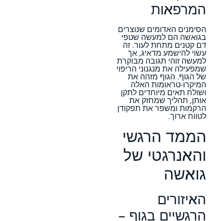
המרפאות
הסימנים האדומים שנוצרים
בגואשה הם למעשה שטפי
דם קטנים מתחת לעור. זה
עשוי להישמע מדאיג, אך
למעשה זוהי תגובה מבוקרת
שמפעילה את מנגנוני הריפוי
של הגוף. הגוף מזהה את
המיקרו-טראומות האלה
ושולח תאים מיוחדים לתקן
אותן, תהליך שמחזק את
הרקמות ומשפר את תפקודן
לטווח ארוך.
הממד הרגשי
והאנרגטי של
גואשה
האיזורים
הרגשיים בגוף –