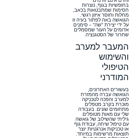
בחופשיות בגוף, נוצרות
חסימות שמתבטאות בכאב,
מחלות וחוסר איזון רגשי.
הגואשה באה לפתור בעיה זו
על ידי יצירת "שה" – סימנים
אדומים על העור שמסמלים
שחרור של הסטגנציה.
המעבר למערב
והשימוש
הטיפולי
המודרני
בעשורים האחרונים,
הגואשה עברה מהמזרח
למערב והפכה לטכניקה
מוכרת בקרב מטפלים
מתחומים שונים. בעבודה
שלי עם מאות מטופלים
גיליתי שהשילוב של גואשה
עם טיפול שיחה, עבודת גוף
או טכניקות אנרגטיות יוצר
תוצאות מרשימות במיוחד.