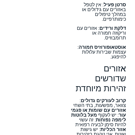
סרטן פעיל
: אין לטפל
באזורים עם גידולים או
במהלך טיפולים
כימותרפיים.
דלקת ורידים
: אזורים עם
וריקוזה חמורה או
תרומבוזיס.
אוסטאופורוזיס חמורה
:
עצמות שבירות עלולות
להיפגע.
אזורים
שדורשים
זהירות מיוחדת
קרוב לעורקים גדולים
:
צוואר, מפשעות, בתי השחי
אזורים עם שומות או פגמי
עור
: יש לעקוף
מעל בלוטות
לימפה נפוחות
: זה עשוי
להיות סימן לבעיה רפואית
אזור הכליות
: יש גישות
שונות, אני נוהגת בזהירות