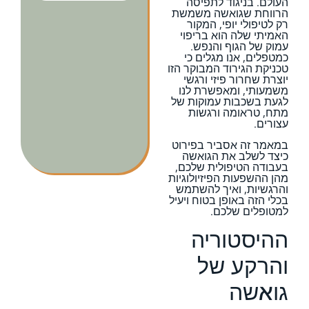
העולם. בניגוד לתפיסה
הרווחת שגואשה משמשת
רק לטיפולי יופי, המקור
האמיתי שלה הוא בריפוי
עמוק של הגוף והנפש.
כמטפלים, אנו מגלים כי
טכניקת הגירוד המבוקר הזו
יוצרת שחרור פיזי ורגשי
משמעותי, ומאפשרת לנו
לגעת בשכבות עמוקות של
מתח, טראומה ורגשות
עצורים.
במאמר זה אסביר בפירוט
כיצד לשלב את הגואשה
בעבודה הטיפולית שלכם,
מהן ההשפעות הפיזיולוגיות
והרגשיות, ואיך להשתמש
בכלי הזה באופן בטוח ויעיל
למטופלים שלכם.
ההיסטוריה
והרקע של
גואשה