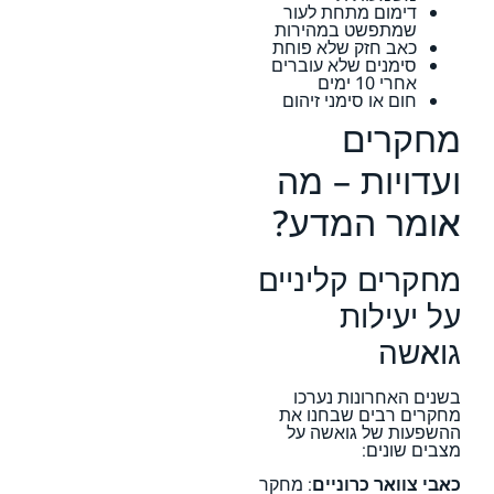
דימום מתחת לעור
שמתפשט במהירות
כאב חזק שלא פוחת
סימנים שלא עוברים
אחרי 10 ימים
חום או סימני זיהום
מחקרים
ועדויות – מה
אומר המדע?
מחקרים קליניים
על יעילות
גואשה
בשנים האחרונות נערכו
מחקרים רבים שבחנו את
ההשפעות של גואשה על
מצבים שונים:
כאבי צוואר כרוניים
: מחקר