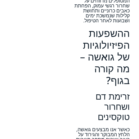
המטופלים מדווחים על
שחרור רגשי עמוק, הפחתת
כאבים כרוניים ותחושת
קלילות שנמשכת ימים
ושבועות לאחר הטיפול.
ההשפעות
הפיזיולוגיות
של גואשה –
מה קורה
בגוף?
זרימת דם
ושחרור
טוקסינים
כאשר אנו מבצעים גואשה,
הלחץ המבוקר והגירוד על