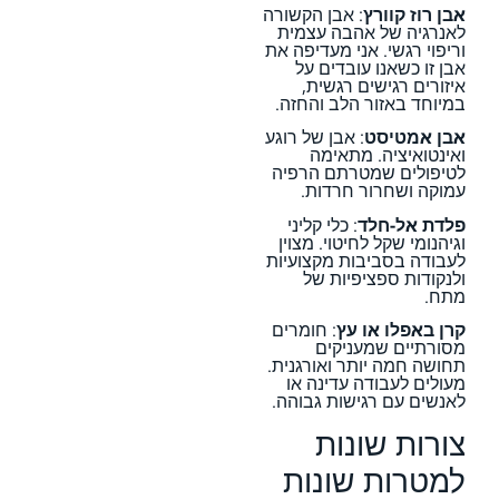
אבן רוז קוורץ
: אבן הקשורה
לאנרגיה של אהבה עצמית
וריפוי רגשי. אני מעדיפה את
אבן זו כשאנו עובדים על
איזורים רגישים רגשית,
במיוחד באזור הלב והחזה.
אבן אמטיסט
: אבן של רוגע
ואינטואיציה. מתאימה
לטיפולים שמטרתם הרפיה
עמוקה ושחרור חרדות.
פלדת אל-חלד
: כלי קליני
וגיהנומי שקל לחיטוי. מצוין
לעבודה בסביבות מקצועיות
ולנקודות ספציפיות של
מתח.
קרן באפלו או עץ
: חומרים
מסורתיים שמעניקים
תחושה חמה יותר ואורגנית.
מעולים לעבודה עדינה או
לאנשים עם רגישות גבוהה.
צורות שונות
למטרות שונות