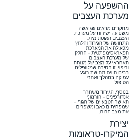
ההשפעה על
מערכת העצבים
מחקרים מראים שגואשה
משפיעה ישירות על מערכת
העצבים האוטונומית.
התחושה של הגירוד והלחץ
מפעילה את המערכת
הפאראסימפתטית – החלק
של מערכת העצבים
האחראי על מצב של מנוחה
וריפוי. זו הסיבה שמטופלים
רבים חווים תחושת רוגע
עמוקה במהלך ואחרי
הטיפול.
בנוסף, הגירוד משחרר
אנדורפינים – הורמוני
האושר הטבעיים של הגוף –
שמפחיתים כאב ומשפרים
את מצב הרוח.
יצירת
המיקרו-טראומות