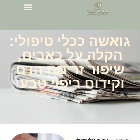
גואשה ככלי טיפולי:
הקלה על כאבים,
שיפור זרימת הדם
וקידום ריפוי טבעי