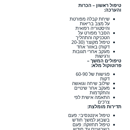
טיפול ראשון – הכרות
והערכה:
שיחת קבלה מפורטת
על מצב בריאות
והיסטוריה רפואית
הסבר מפורט על
הטכניקה והתהליך
טיפול מקוצר (20-30
דקות) באזור אחד
מעקב אחרי תגובות
ורגישות
טיפולים המשך –
פרוטוקול מלא:
פגישות של 60-90
דקות
שילוב שיחה וגואשה
מעקב אחר שינויים
והתקדמות
התאמה אישית לפי
צרכים
תדירות מומלצת:
טיפול אינטנסיבי: פעם
בשבוע למשך חודש
טיפול תחזוקה: פעם
בשבועיים עד חודש