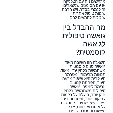
מרגישים נוח עם הטכניקה
או עם הסימנים שנשארים.
זה לגמרי בסדר, ויש הרבה
שיטות טיפול אחרות
שיכולות להתאים להם.
מה ההבדל בין
גואשה טיפולית
לגואשה
קוסמטית?
השאלה הזו חשובה מאוד.
גואשה פנים קוסמטית
משתמשת בלחץ עדין מאוד,
תנועות מרימות, ומטרתה
העיקרית היא שיפור מראה
העור, הפחתת קמטים
וזרימת לימפה. גואשה
טיפולית משתמשת בלחץ
חזק יותר, פועלת על רקמות
עמוקות יותר, ומטרתה ריפוי
פיזי ורגשי. שתיהן מבוססות
על אותם עקרונות, אבל
היישום והמטרה שונים