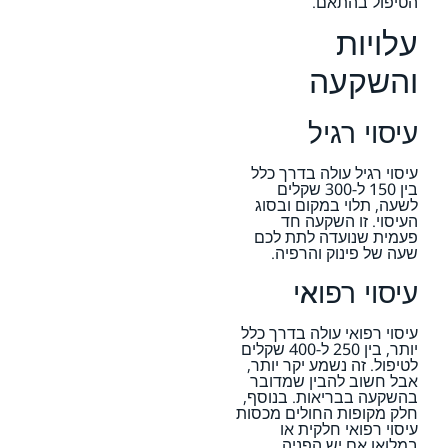
הטיפול בהתאם.
עלויות
והשקעה
עיסוי רגיל
עיסוי רגיל עולה בדרך כלל
בין 150 ל-300 שקלים
לשעה, תלוי במקום ובסוג
העיסוי. זו השקעה חד
פעמית שנועדה לתת לכם
שעה של פינוק והרפיה.
עיסוי רפואי
עיסוי רפואי עולה בדרך כלל
יותר, בין 250 ל-400 שקלים
לטיפול. זה נשמע יקר יותר,
אבל חשוב להבין שמדובר
בהשקעה בבריאות. בנוסף,
חלק מקופות החולים מכסות
עיסוי רפואי חלקית או
במלואו אם יש הפניה