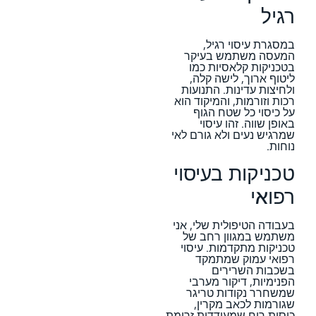
רגיל
במסגרת עיסוי רגיל,
המעסה משתמש בעיקר
בטכניקות קלאסיות כמו
ליטוף ארוך, לישה קלה,
ולחיצות עדינות. התנועות
רכות וזורמות, והמיקוד הוא
על כיסוי כל שטח הגוף
באופן שווה. זהו עיסוי
שמרגיש נעים ולא גורם לאי
נוחות.
טכניקות בעיסוי
רפואי
בעבודה הטיפולית שלי, אני
משתמש במגוון רחב של
טכניקות מתקדמות. עיסוי
רפואי עמוק שמתמקד
בשכבות השרירים
הפנימיות, דיקור מערבי
שמשחרר נקודות טריגר
שגורמות לכאב מקרין,
כוסות רוח שמעודדות זרימת