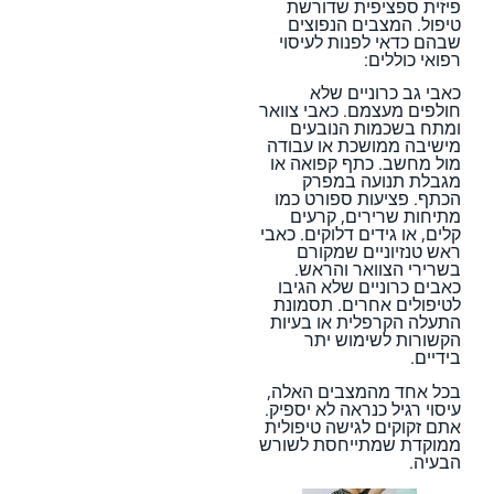
פיזית ספציפית שדורשת
טיפול. המצבים הנפוצים
שבהם כדאי לפנות לעיסוי
רפואי כוללים:
כאבי גב כרוניים שלא
חולפים מעצמם. כאבי צוואר
ומתח בשכמות הנובעים
מישיבה ממושכת או עבודה
מול מחשב. כתף קפואה או
מגבלת תנועה במפרק
הכתף. פציעות ספורט כמו
מתיחות שרירים, קרעים
קלים, או גידים דלוקים. כאבי
ראש טנזיוניים שמקורם
בשרירי הצוואר והראש.
כאבים כרוניים שלא הגיבו
לטיפולים אחרים. תסמונת
התעלה הקרפלית או בעיות
הקשורות לשימוש יתר
בידיים.
בכל אחד מהמצבים האלה,
עיסוי רגיל כנראה לא יספיק.
אתם זקוקים לגישה טיפולית
ממוקדת שמתייחסת לשורש
הבעיה.