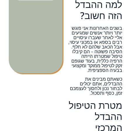
למה ההבדל
הזה חשוב?
בשנים האחרונות אני פוגש
יותר ויותר אנשים שמגיעים
אליי לאחר שעברו עיסויים
רבים בספא או במכוני עיסוי,
אבל הכאב שלהם לא חלף.
הסיבה פשוטה – הם קיבלו
טיפול שמטרתו הייתה
הרפיה כללית, בעוד שגופם
זקק לטיפול ממוקד ומקצועי
בבעיה הספציפית.
כשאתם מבינים את
ההבדלים, אתם יכולים
לבחור נכון ולחסוך לעצמכם
זמן, כסף ותסכול.
מטרת הטיפול
ההבדל
המרכזי