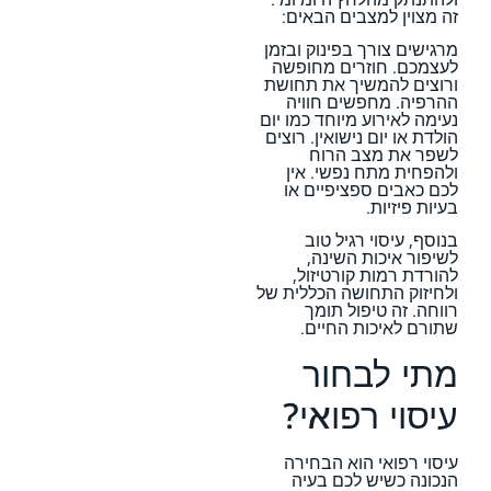
זה מצוין למצבים הבאים:
מרגישים צורך בפינוק ובזמן
לעצמכם. חוזרים מחופשה
ורוצים להמשיך את תחושת
ההרפיה. מחפשים חוויה
נעימה לאירוע מיוחד כמו יום
הולדת או יום נישואין. רוצים
לשפר את מצב הרוח
ולהפחית מתח נפשי. אין
לכם כאבים ספציפיים או
בעיות פיזיות.
בנוסף, עיסוי רגיל טוב
לשיפור איכות השינה,
להורדת רמות קורטיזול,
ולחיזוק התחושה הכללית של
רווחה. זה טיפול תומך
שתורם לאיכות החיים.
מתי לבחור
עיסוי רפואי?
עיסוי רפואי הוא הבחירה
הנכונה כשיש לכם בעיה