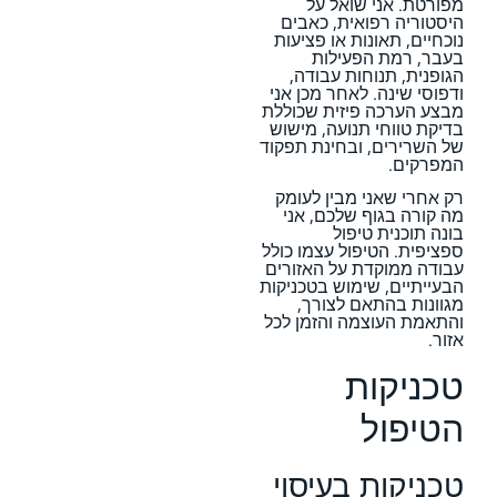
מפורטת. אני שואל על
היסטוריה רפואית, כאבים
נוכחיים, תאונות או פציעות
בעבר, רמת הפעילות
הגופנית, תנוחות עבודה,
ודפוסי שינה. לאחר מכן אני
מבצע הערכה פיזית שכוללת
בדיקת טווחי תנועה, מישוש
של השרירים, ובחינת תפקוד
המפרקים.
רק אחרי שאני מבין לעומק
מה קורה בגוף שלכם, אני
בונה תוכנית טיפול
ספציפית. הטיפול עצמו כולל
עבודה ממוקדת על האזורים
הבעייתיים, שימוש בטכניקות
מגוונות בהתאם לצורך,
והתאמת העוצמה והזמן לכל
אזור.
טכניקות
הטיפול
טכניקות בעיסוי