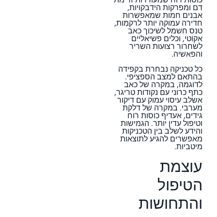
דם ומפרקות הידבקויות,
אבנים חמות שמאפשרות
חדירה עמוקה יותר לרקמות,
טנס חשמל לשיכוך כאב
אקוטי, וכלים פשיאליים
לשחרור רצועות השריר
והפאשיה.
כל טכניקה נבחרת בקפידה
בהתאם למצב הספציפי.
לדוגמה, במקרה של כאב
כתף כרוני עם נקודות טריגר,
אשלב עיסוי עמוק עם דיקור
מערבי. במקרה של דלקת
גידים, אעדיף כוסות רוח
וטיפול עדין יותר. הגמישות
והידע לשלב בין הטכניקות
מאפשרים להגיע לתוצאות
מיטביות.
עוצמת
הטיפול
והתחושות