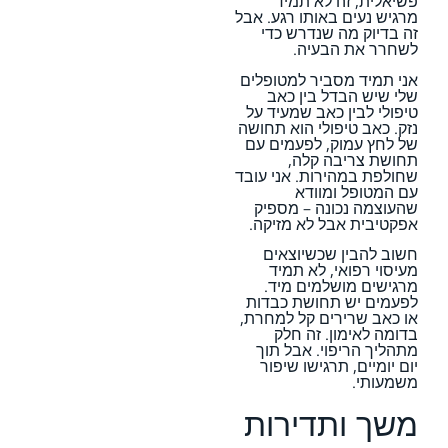
פשיאלית, זה לא תמיד
מרגיש נעים באותו רגע. אבל
זה בדיוק מה שנדרש כדי
לשחרר את הבעיה.
אני תמיד מסביר למטופלים
שלי שיש הבדל בין כאב
טיפולי לבין כאב שמעיד על
נזק. כאב טיפולי הוא תחושה
של לחץ עמוק, לפעמים עם
תחושת צריבה קלה,
שחולפת במהירות. אני עובד
עם המטופל ומוודא
שהעוצמה נכונה – מספיק
אפקטיבית אבל לא מזיקה.
חשוב להבין שכשיוצאים
מעיסוי רפואי, לא תמיד
מרגישים מושלמים מיד.
לפעמים יש תחושת כבדות
או כאב שרירים קל למחרת,
בדומה לאימון. זה חלק
מתהליך הריפוי. אבל תוך
יום יומיים, תרגישו שיפור
משמעותי.
משך ותדירות