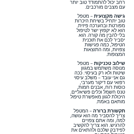
רחב יכול להתמודד טוב יותר
עם מצבים מורכבים.
גישה מקצועית
– מטפל
טוב יתחיל בשיחת היכרות
מפורטת ובהערכה פיזית.
הוא לא יקפוץ ישר לטיפול
בלי להבין מה קורה. הוא
יסביר לכם את תוכנית
הטיפול, כמה פגישות
צפויות, ומה התוצאות
המצופות.
שילוב טכניקות
– מטפל
מנוסה משתמש במגוון
שיטות ולא רק בעיסוי. ככה
גם אני עובד – משלב עיסוי
רפואי עם דיקור מערבי,
כוסות רוח, אבנים חמות,
טנס חשמל וכלים פשיאליים.
היכולת לגוון מאפשרת טיפול
מותאם באמת.
תקשורת ברורה
– המטפל
צריך להסביר מה הוא עושה,
למה, ומה אתם צפויים
להרגיש. הוא צריך להקשיב
לפידבק שלכם ולהתאים את