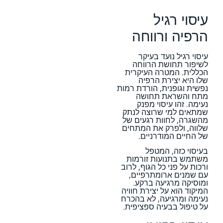
עיסוי רגיל
הרפיה ורווחה
עיסוי רגיל נועד בעיקר
לשיפור תחושת הרווחה
הכללית. המטרה העיקרית
שלו היא יצירת הרפיה
נפשית וגופנית, הורדת רמות
מתח והשראת תחושה
נעימה. זהו עיסוי מפנק
שמתאים למי שרוצה לנתק
מהשגרה, לחוות רגעים של
שלווה, ולפרק את המתחים
של החיים המודרניים.
בעיסוי כזה, המטפל
משתמש בתנועות זורמות
ורכות על פני כל הגוף, לרוב
עם שמנים ארומתרפיים,
ומוסיקה מרגיעה ברקע.
המיקוד הוא על יצירת חוויה
נעימה ומרגיעה, לא בהכרח
על טיפול בבעיה ספציפית.