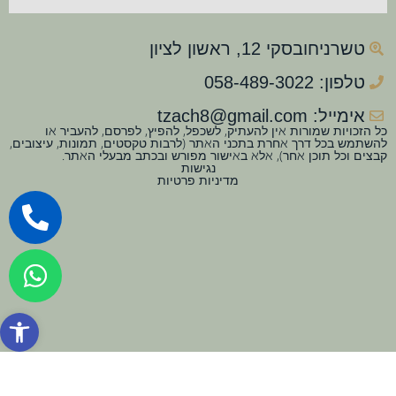
טשרניחובסקי 12, ראשון לציון
טלפון: 058-489-3022
אימייל: tzach8@gmail.com
כל הזכויות שמורות אין להעתיק, לשכפל, להפיץ, לפרסם, להעביר או
להשתמש בכל דרך אחרת בתכני האתר (לרבות טקסטים, תמונות, עיצובים,
קבצים וכל תוכן אחר), אלא באישור מפורש ובכתב מבעלי האתר.
נגישות
מדיניות פרטיות
פתח סרגל