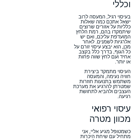
וכללי
בעיסוי רגיל, המעסה לרוב
ישאל אתכם כמה שאלות
כלליות על אזורים שרוצים
שיתמקדו בהם, רמת הלחץ
המועדפת עליכם, ואם יש
אלרגיות לשמנים. לאחר
מכן, הוא יבצע עיסוי זורם על
כל הגוף, בדרך כלל בקצב
אחיד ועם לחץ שווה פחות
או יותר.
העיסוי מתמקד ביצירת
חוויה נעימה, והמעסה
משתמש בתנועות חוזרות
שמטרתן להרגיע את מערכת
העצבים ולהביא לתחושת
רגיעה.
עיסוי רפואי
מכוון מטרה
כשמטופל מגיע אליי, אני
מתחיל עם שיחת היכרות