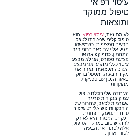
עיסוי רפואי
טיפול ממוקד
ותוצאות
לעומת זאת,
עיסוי רפואי
הוא
טיפול קליני שמטרתו לטפל
בבעיה ספציפית. כשמישהו
מגיע אליי עם כאב כרוני בגב
התחתון, כתף קפואה או
פציעת ספורט, אני לא מבצע
עיסוי כללי מרגיע. אני מבצע
הערכה מקצועית, מזהה את
מקור הבעיה, ומטפל בדיוק
באזור הנכון עם טכניקות
ממוקדות.
העבודה שלי כוללת טיפול
עמוק בנקודות טריגר
שגורמות לכאב, שחרור של
הידבקויות פשיאליות, שיפור
טווח התנועה, והפחתת
דלקות. המטרה היא לא רק
להרגיש טוב במהלך הטיפול,
אלא לפתור את הבעיה
לטווח ארוך.