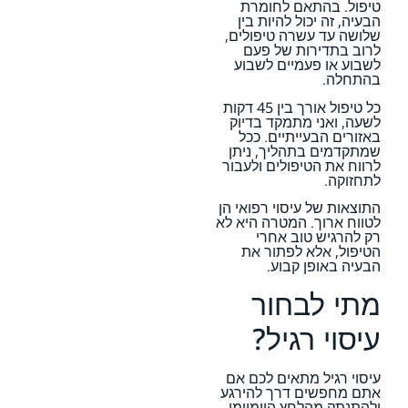
טיפול. בהתאם לחומרת
הבעיה, זה יכול להיות בין
שלושה עד עשרה טיפולים,
לרוב בתדירות של פעם
לשבוע או פעמיים לשבוע
בהתחלה.
כל טיפול אורך בין 45 דקות
לשעה, ואני מתמקד בדיוק
באזורים הבעייתיים. ככל
שמתקדמים בתהליך, ניתן
לרווח את הטיפולים ולעבור
לתחזוקה.
התוצאות של עיסוי רפואי הן
לטווח ארוך. המטרה היא לא
רק להרגיש טוב אחרי
הטיפול, אלא לפתור את
הבעיה באופן קבוע.
מתי לבחור
עיסוי רגיל?
עיסוי רגיל מתאים לכם אם
אתם מחפשים דרך להירגע
ולהתנתק מהלחץ היומיומי.