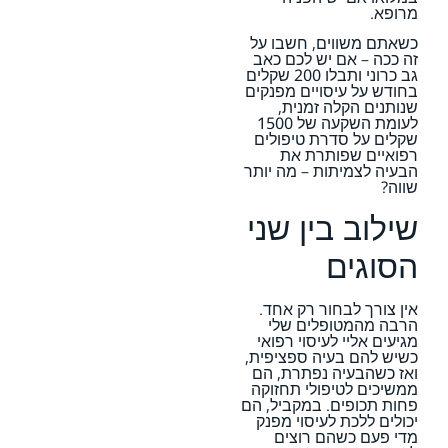
מרופא.
כשאתם משווים, חשבו על
זה ככה – אם יש לכם כאב
גב כרוני ותבלו 200 שקלים
בחודש על עיסויים מפנקים
שנותנים הקלה זמנית,
לעומת השקעה של 1500
שקלים על סדרת טיפולים
רפואיים שפותרת את
הבעיה לצמיתות – מה יותר
שווה?
שילוב בין שני
הסוגים
אין צורך לבחור רק אחד.
הרבה מהמטופלים שלי
מגיעים אליי לעיסוי רפואי
כשיש להם בעיה ספציפית,
ואז כשהבעיה נפתרת, הם
ממשיכים לטיפולי תחזוקה
פחות תכופים. במקביל, הם
יכולים ללכת לעיסוי מפנק
מדי פעם כשהם רוצים