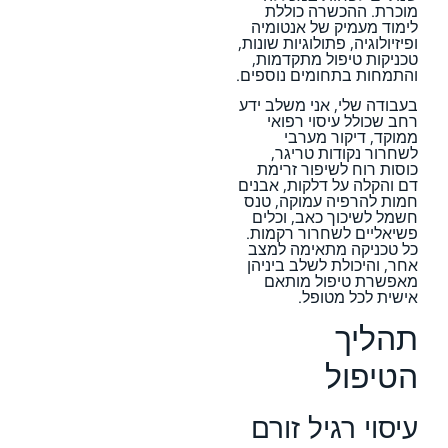
מוכרת. ההכשרה כוללת
לימוד מעמיק של אנטומיה
ופיזיולוגיה, פתולוגיות שונות,
טכניקות טיפול מתקדמות,
והתמחות בתחומים נוספים.
בעבודה שלי, אני משלב ידע
רחב שכולל עיסוי רפואי
ממוקד, דיקור מערבי
לשחרור נקודות טריגר,
כוסות רוח לשיפור זרימת
דם והקלה על דלקות, אבנים
חמות להרפיה עמוקה, טנס
חשמל לשיכוך כאב, וכלים
פשיאליים לשחרור רקמות.
כל טכניקה מתאימה למצב
אחר, והיכולת לשלב ביניהן
מאפשרת טיפול מותאם
אישית לכל מטופל.
תהליך
הטיפול
עיסוי רגיל זורם