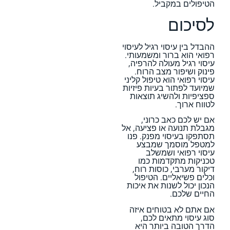
הטיפולים במקביל.
לסיכום
ההבדל בין עיסוי רגיל לעיסוי
רפואי הוא ברור ומשמעותי.
עיסוי רגיל מעולה להרפיה,
פינוק ושיפור מצב הרוח.
עיסוי רפואי הוא טיפול קליני
שמיועד לפתור בעיות פיזיות
ספציפיות ולהשיג תוצאות
לטווח ארוך.
אם יש לכם כאב כרוני,
מגבלת תנועה או פציעה, אל
תסתפקו בעיסוי מפנק. פנו
למטפל מוסמך שמבצע
עיסוי רפואי ושמשלב
טכניקות מתקדמות כמו
דיקור מערבי, כוסות רוח,
וכלים פשיאליים. הטיפול
הנכון יכול לשנות את איכות
החיים שלכם.
אם אתם לא בטוחים איזה
סוג עיסוי מתאים לכם,
הדרך הטובה ביותר היא