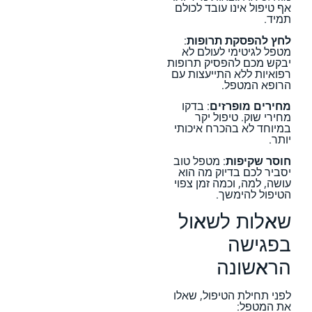
אף טיפול אינו עובד לכולם
תמיד.
לחץ להפסקת תרופות
:
מטפל לגיטימי לעולם לא
יבקש מכם להפסיק תרופות
רפואיות ללא התייעצות עם
הרופא המטפל.
מחירים מופרזים
: בדקו
מחירי שוק. טיפול יקר
במיוחד לא בהכרח איכותי
יותר.
חוסר שקיפות
: מטפל טוב
יסביר לכם בדיוק מה הוא
עושה, למה, וכמה זמן צפוי
הטיפול להימשך.
שאלות לשאול
בפגישה
הראשונה
לפני תחילת הטיפול, שאלו
את המטפל: