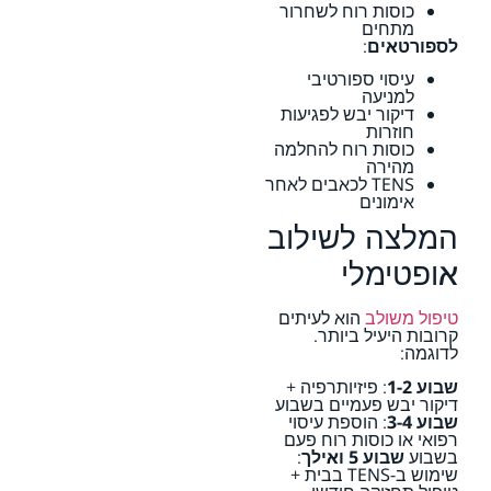
כוסות רוח לשחרור
מתחים
לספורטאים
:
עיסוי ספורטיבי
למניעה
דיקור יבש לפגיעות
חוזרות
כוסות רוח להחלמה
מהירה
TENS לכאבים לאחר
אימונים
המלצה לשילוב
אופטימלי
טיפול משולב
הוא לעיתים
קרובות היעיל ביותר.
לדוגמה:
שבוע 1-2
: פיזיותרפיה +
דיקור יבש פעמיים בשבוע
שבוע 3-4
: הוספת עיסוי
רפואי או כוסות רוח פעם
בשבוע
שבוע 5 ואילך
:
שימוש ב-TENS בבית +