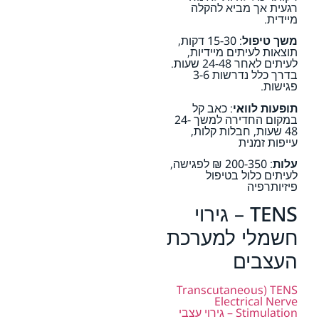
רגעית אך מביא להקלה
מיידית.
משך טיפול
: 15-30 דקות,
תוצאות לעיתים מיידיות,
לעיתים לאחר 24-48 שעות.
בדרך כלל נדרשות 3-6
פגישות.
תופעות לוואי
: כאב קל
במקום החדירה למשך 24-
48 שעות, חבלות קלות,
עייפות זמנית
עלות
: 200-350 ₪ לפגישה,
לעיתים כלול בטיפול
פיזיותרפיה
TENS – גירוי
חשמלי למערכת
העצבים
TENS (Transcutaneous
Electrical Nerve
Stimulation – גירוי עצבי