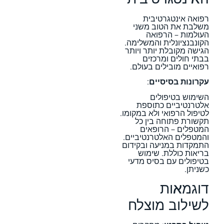
רפואה אינטגרטיבית
משלבת את הטוב משני
העולמות – הרפואה
הקונבנציונלית והמשלימה.
הגישה מקובלת יותר ויותר
בבתי חולים ומרכזים
רפואיים מובילים בעולם.
עקרונות בסיסיים
:
השימוש בטיפולים
אלטרנטיביים כתוספת
לטיפול הרפואי ולא במקומו.
תקשורת פתוחה בין כל
המטפלים – הרופאים
והמטפלים האלטרנטיביים.
התמקדות במניעה ובקידום
בריאות כוללת. שימוש
בטיפולים עם בסיס מדעי
כשניתן.
דוגמאות
לשילוב מוצלח