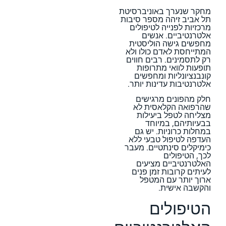
מחקר שנערך באוניברסיטת
תל אביב זיהה מספר סיבות
מרכזיות לפנייה לטיפולים
אלטרנטיביים. אנשים
מחפשים גישה הוליסטית
המתייחסת לאדם כולו ולא
רק לתסמינים. רבים חווים
תופעות לוואי מתרופות
קונבנציונליות ומחפשים
אלטרנטיבות עדינות יותר.
חלק מהפונים מרגישים
שהרפואה הקלאסית לא
מצליחה לטפל ביעילות
בבעיותיהם, במיוחד
במחלות כרוניות. יש גם
העדפה לטיפול טבעי ללא
כימיקלים סינתטיים. מעבר
לכך, הטיפולים
האלטרנטיביים מציעים
לעיתים קרובות זמן פנים
ארוך יותר עם המטפל
והקשבה אישית.
הטיפולים