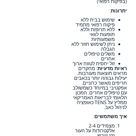
(בפיקוח רפואי)
יתרונות
:
שימוש בבית ללא
פיקוח רפואי מתמיד
ללא תרופות וללא
תופעות לוואי
משמעותיות
ניתן לשימוש חוזר ללא
הגבלה
משלים טיפולים
אחרים
זול יחסית לטווח ארוך
ראיות מדעיות
: מחקרים
מראים תוצאות מעורבות.
יעילות גבוהה יותר בכאבים
חריפים מאשר כרוניים.
אפקטיבי במיוחד כשמשולב
עם טיפולים אחרים. המכון
הלאומי לבריאות האמריקאי
ממליץ על TENS כאופציה
לניהול כאב.
איך משתמשים
:
מצמידים 2-4
אלקטרודות על העור
נקי וייבש