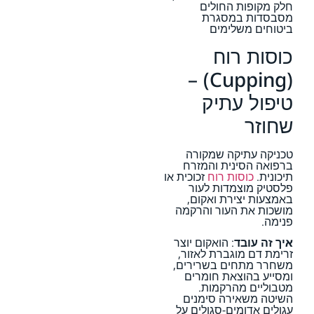
חלק מקופות החולים
מסבסדות במסגרת
ביטוחים משלימים
כוסות רוח
(Cupping) –
טיפול עתיק
שחוזר
טכניקה עתיקה שמקורה
ברפואה הסינית והמזרח
תיכונית.
כוסות רוח
זכוכית או
פלסטיק מוצמדות לעור
באמצעות יצירת ואקום,
מושכות את העור והרקמה
פנימה.
איך זה עובד
: הואקום יוצר
זרימת דם מוגברת לאזור,
משחרר מתחים בשרירים,
ומסייע בהוצאת חומרים
מטבוליים מהרקמות.
השיטה משאירה סימנים
עגולים אדומים-סגולים על