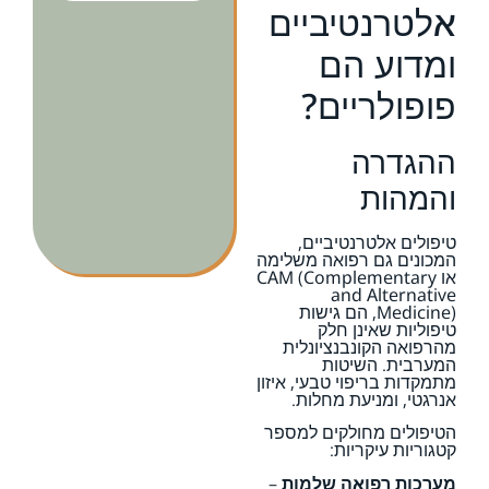
אלטרנטיביים
ומדוע הם
פופולריים?
ההגדרה
והמהות
טיפולים אלטרנטיביים,
המכונים גם רפואה משלימה
או CAM (Complementary
and Alternative
Medicine), הם גישות
טיפוליות שאינן חלק
מהרפואה הקונבנציונלית
המערבית. השיטות
מתמקדות בריפוי טבעי, איזון
אנרגטי, ומניעת מחלות.
הטיפולים מחולקים למספר
קטגוריות עיקריות:
מערכות רפואה שלמות
–