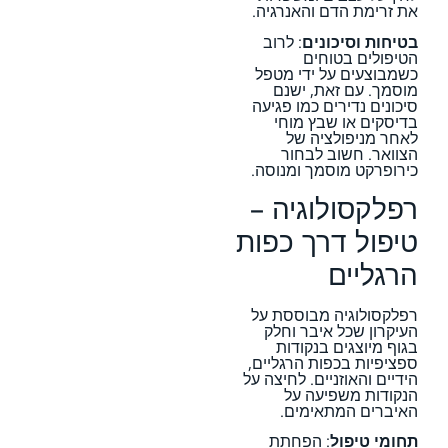
את זרימת הדם והאנרגיה.
בטיחות וסיכונים
: לרוב
הטיפולים בטוחים
כשמבוצעים על ידי מטפל
מוסמך. עם זאת, ישנם
סיכונים נדירים כמו פגיעה
בדיסקים או שבץ מוחי
לאחר מניפולציה של
הצוואר. חשוב לבחור
כירופרקט מוסמך ומנוסה.
רפלקסולוגיה –
טיפול דרך כפות
הרגליים
רפלקסולוגיה מבוססת על
העיקרון שכל איבר וחלק
בגוף מיוצגים בנקודות
ספציפיות בכפות הרגליים,
הידיים והאוזניים. לחיצה על
הנקודות משפיעה על
האיברים המתאימים.
תחומי טיפול
: הפחתת