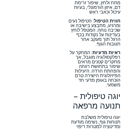
מתח ולחץ, שיפור זרימת
דם, איזון הורמונלי, בעיות
עיכול וכאבי ראש
חווית הטיפול
: הטיפול נעים
ומרגיע, מתבצע בישיבה או
שכיבה נוחה. המטפל לוחץ
בעדינות על נקודות בכף
הרגל תוך מעקב אחר
תגובות הגוף.
ראיות מדעיות
: המחקר על
רפלקסולוגיה מוגבל, אך
מחקרים קטנים מראים
שיפור בתחושת רווחה
והפחתת חרדה. היעילות
הפיזיולוגית הישירה טרם
הוכחה באופן מדעי חד
משמעי.
יוגה טיפולית –
תנועה מרפאה
יוגה טיפולית משלבת
תנוחות גוף, נשימה מודעת
ומדיטציה למטרות ריפוי