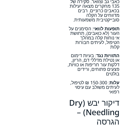
כאבי גב וצוואר. סקירה של
135 מחקרים מצאה יעילות
בכאבים כרוניים. רבים
מדווחים על הקלה
סובייקטיבית משמעותית.
תופעות לוואי
: הסימנים על
העור (לא כואבים), תחושת
אי נוחות קלה במהלך
הטיפול, לעיתים חבורות
קלות
התוויות נגד
: בעיות דימום
או נטילת מדללי דם, הריון,
דלקות עור חריפות או כוויות,
פצעים פתוחים, ורידים
בולטים
עלות
: 150-300 ₪ לטיפול,
לעיתים משולב עם עיסוי
רפואי
דיקור יבש (Dry
Needling) –
הגרסה