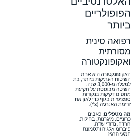
האלטרנטיביים
הפופולריים
ביותר
רפואה סינית
מסורתית
ואקופונקטורה
האקופונקטורה היא אחת
השיטות העתיקות ביותר, בת
למעלה מ-3,000 שנה.
השיטה מבוססת על תקיעת
מחטים דקיקות בנקודות
ספציפיות בגוף כדי לאזן את
זרימת האנרגיה (צ'י).
מה מטפלים
: כאבים
כרוניים, מיגרנות, בחילות,
חרדה, נדודי שדה,
פיברומיאלגיה ותסמונת
המעי הרגיז