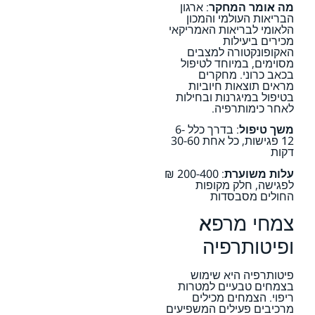
מה אומר המחקר
: ארגון
הבריאות העולמי והמכון
הלאומי לבריאות האמריקאי
מכירים ביעילות
האקופונקטורה למצבים
מסוימים, במיוחד לטיפול
בכאב כרוני. מחקרים
מראים תוצאות חיוביות
בטיפול במיגרנות ובחילות
לאחר כימותרפיה.
משך טיפול
: בדרך כלל 6-
12 פגישות, כל אחת 30-60
דקות
עלות משוערת
: 200-400 ₪
לפגישה, חלק מקופות
החולים מסבסדות
צמחי מרפא
ופיטותרפיה
פיטותרפיה היא שימוש
בצמחים טבעיים למטרות
ריפוי. הצמחים מכילים
מרכיבים פעילים המשפיעים