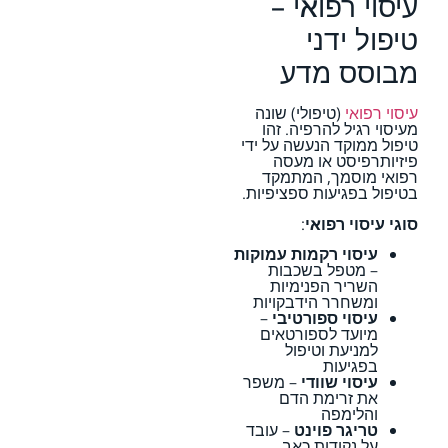
עיסוי רפואי –
טיפול ידני
מבוסס מדע
עיסוי רפואי
(טיפולי) שונה
מעיסוי רגיל להרפיה. זהו
טיפול ממוקד הנעשה על ידי
פיזיותרפיסט או מעסה
רפואי מוסמך, המתמקד
בטיפול בפגיעות ספציפיות.
סוגי עיסוי רפואי
:
עיסוי רקמות עמוקות
– מטפל בשכבות
השריר הפנימיות
ומשחרר הידבקויות
עיסוי ספורטיבי
–
מיועד לספורטאים
למניעת וטיפול
בפגיעות
עיסוי שוודי
– משפר
את זרימת הדם
והלימפה
טריגר פוינט
– עובד
על נקודות כאב