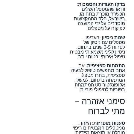
בדקו תעודות והסמכות
:
וודאו שהמטפל השלים
הכשרה מוכרת בתחומו.
בישראל, חלק מהמקצועות
מוסדרים על ידי המועצה
לפיקוח על מטפלים.
שנות ניסיון
: העדיפו
מטפלים עם ניסיון של
לפחות 3-5 שנים בתחום.
ניסיון קליני משמעותי מבטיח
טיפול איכותי ובטוח יותר.
התמחות ספציפית
: אם
אתם מחפשים טיפול לבעיה
ספציפית, בחרו מטפל
המתמחה בתחום. למשל,
אקופונקטוריסט המתמחה
בפוריות לטיפולי פוריות.
סימני אזהרה –
מתי לברוח
טענות מופרזות
: היזהרו
ממטפלים המבטיחים ריפוי
מוחלט או תוצאות מיידיות.