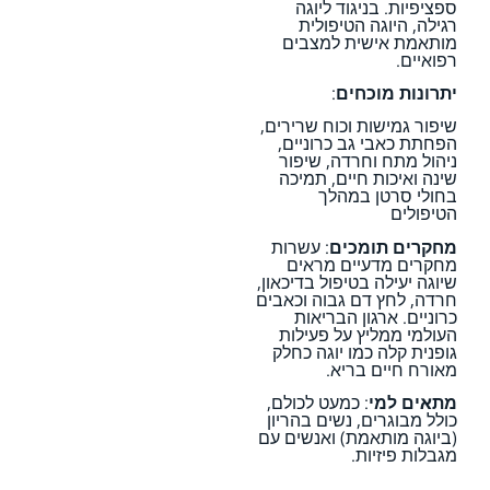
ספציפיות. בניגוד ליוגה
רגילה, היוגה הטיפולית
מותאמת אישית למצבים
רפואיים.
יתרונות מוכחים
:
שיפור גמישות וכוח שרירים,
הפחתת כאבי גב כרוניים,
ניהול מתח וחרדה, שיפור
שינה ואיכות חיים, תמיכה
בחולי סרטן במהלך
הטיפולים
מחקרים תומכים
: עשרות
מחקרים מדעיים מראים
שיוגה יעילה בטיפול בדיכאון,
חרדה, לחץ דם גבוה וכאבים
כרוניים. ארגון הבריאות
העולמי ממליץ על פעילות
גופנית קלה כמו יוגה כחלק
מאורח חיים בריא.
מתאים למי
: כמעט לכולם,
כולל מבוגרים, נשים בהריון
(ביוגה מותאמת) ואנשים עם
מגבלות פיזיות.