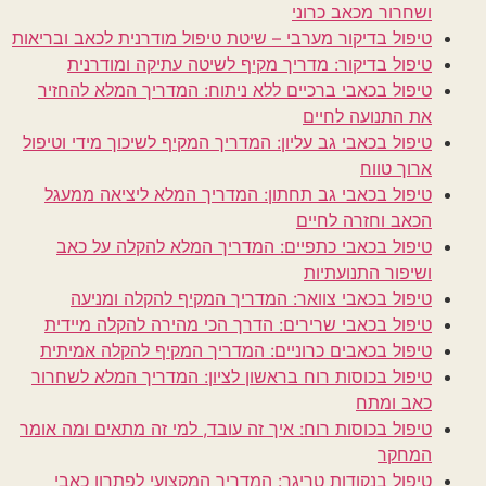
ושחרור מכאב כרוני
טיפול בדיקור מערבי – שיטת טיפול מודרנית לכאב ובריאות
טיפול בדיקור: מדריך מקיף לשיטה עתיקה ומודרנית
טיפול בכאבי ברכיים ללא ניתוח: המדריך המלא להחזיר
את התנועה לחיים
טיפול בכאבי גב עליון: המדריך המקיף לשיכוך מידי וטיפול
ארוך טווח
טיפול בכאבי גב תחתון: המדריך המלא ליציאה ממעגל
הכאב וחזרה לחיים
טיפול בכאבי כתפיים: המדריך המלא להקלה על כאב
ושיפור התנועתיות
טיפול בכאבי צוואר: המדריך המקיף להקלה ומניעה
טיפול בכאבי שרירים: הדרך הכי מהירה להקלה מיידית
טיפול בכאבים כרוניים: המדריך המקיף להקלה אמיתית
טיפול בכוסות רוח בראשון לציון: המדריך המלא לשחרור
כאב ומתח
טיפול בכוסות רוח: איך זה עובד, למי זה מתאים ומה אומר
המחקר
טיפול בנקודות טריגר: המדריך המקצועי לפתרון כאבי