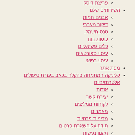
פריצת דיסק
השירותים שלנו
אבנים חמות
דיקור מערבי
טנס חשמלי
כוסות רוח
כלים פשיאליים
עיסוי ספורטאים
עיסוי רפואי
מפת אתר
קליניקה המתמחה בהקלה בכאב בעזרת טיפולים
אלטרנטיביים
אודות
יצירת קשר
לקוחות ממליצים
מאמרים
מדיניות פרטיות
תודה על השארת פרטים
תקנון נגישות