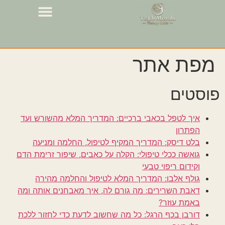
מפת אתר
פוסטים
איך לטפל בכאבי ברכיים: המדריך המלא מהשורש ועד
הפתרון
בלט דיסק: המדריך המקיף לטיפול, החלמה ומניעה
גואשה ככלי טיפולי: הקלה על כאבים, שיפור זרימת הדם
וקידום ריפוי טבעי
גולף אלבו: המדריך המלא לטיפול והחלמה מהירה
דאבת השרירים: מה גורם לה, איך מאבחנים אותה ומה
באמת עוזר?
דורבן בכף הרגל: כל מה שחשוב לדעת כדי לחזור ללכת