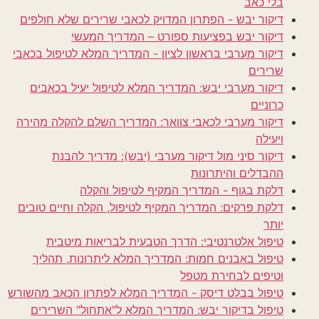
בלי כאב
דיקור יבש - הפתרון המדויק לכאבי שרירים שלא חולפים
דיקור יבש בפציעות ספורט – המדריך המעשי
דיקור מערבי בראשון לציון - המדריך המלא לטיפול בכאבי
שרירים
דיקור מערבי יבש: המדריך המלא לטיפול יעיל בכאבים
כרוניים
דיקור מערבי לכאבי צוואר: המדריך השלם להקלה מהירה
ויעילה
דיקור סיני מול דיקור מערבי (יבש): מדריך להבנת
ההבדלים והיתרונות
דלקת בגוף - המדריך המקיף לטיפול והקלה
דלקת פרקים: המדריך המקיף לטיפול, הקלה וחיים טובים
יותר
טיפול אלטרנטיבי: הדרך הטבעית לבריאות מיטבית
טיפול באבנים חמות: המדריך המלא ליתרונות, תהליך
וטיפים לבחירת מטפל
טיפול בבלט דיסק - המדריך המלא לפתרון הכאב מהשורש
טיפול בדיקור יבש: המדריך המלא ל"אתחול" השרירים