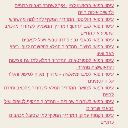
עיסוי רפואי בראשון לציון: איך לשחרר כאבים כרוניים
ולהשיב איכות חיים
עיסוי רפואי הוליסטי: המדריך המקיף להחלמה מהשורש
עיסוי רפואי לגב תחתון: המדריך המעמיק לשחרור מהכאב
שתוקע את החיים
עיסוי רפואי לכאבי גב : פתרון טבעי ויעיל לכאבים
עיסוי רפואי לנשים: המדריך המלא להקשבה לגוף, ריפוי
כאב ואיזון
עיסוי רפואי לספורטאים: המדריך המלא למניעת פציעות
והתאוששות מהירה.
עיסוי רפואי לפיברומיאלגיה – מדריך מקיף לטיפול והקלה
על התסמינים
עיסוי רפואי לצוואר: המדריך המלא לשחרור מהכאב וחזרה
לחיים
עיסוי רפואי לשחרור שרירים - המדריך המקיף לטיפול יעיל
בכאבי שרירים
עיסוי רקמות עמוק: המדריך המקיף למי שסובל מכאבים
כרוניים