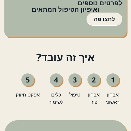
לפרטים נוספים
ואיפיון הטיפול המתאים
לחצו פה
איך זה עובד?
5
4
3
2
1
אבחון
אבחון
טיפול
כלים
אפקט חיזוק
ראשוני
פיזי
לשימור