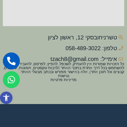
טשרניחובסקי 12, ראשון לציון
טלפון: 058-489-3022
אימייל: tzach8@gmail.com
כל הזכויות שמורות אין להעתיק, לשכפל, להפיץ, לפרסם, להעביר או
להשתמש בכל דרך אחרת בתכני האתר (לרבות טקסטים, תמונות, עיצובים,
קבצים וכל תוכן אחר), אלא באישור מפורש ובכתב מבעלי האתר.
נגישות
מדיניות פרטיות
פתח סרגל