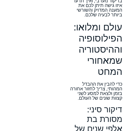
בדיקור מערבי, ואיך תדעו
איזו גישה תיתן לכם את
המענה המדויק והשורשי
ביותר לבעיה שלכם.
עולם ומלואו:
הפילוסופיה
וההיסטוריה
שמאחורי
המחט
כדי להבין את ההבדל
המהותי, צריך לחזור אחורה
בזמן ולצאת למסע לשני
קצוות שונים של העולם.
דיקור סיני:
מסורת בת
אלפי שנים של