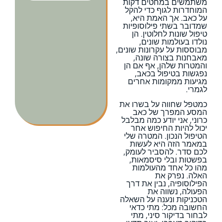
משתמשים במחטים דקות
המוחדרות לגוף כדי להקל
על כאב. אך האמת היא,
שמדובר בשתי פילוסופיות
טיפול שונות לחלוטין. הן
נולדו בעולמות שונים,
מבוססות על עקרונות שונים,
מאבחנות בצורה שונה,
והמטרות שלהן, אף אם הן
נפגשות בטיפול בכאב,
מגיעות ממקומות אחרים
לגמרי.
כמטפל שחווה על בשרו את
המסע המפרך של כאב
כרוני, אני יודע כמה מבלבל
יכול להיות החיפוש אחר
הטיפול הנכון. המטרה שלי
במאמר הזה היא לעשות
לכם סדר. להסביר לעומק,
בפשטות ובלי סיסמאות,
מהו כל אחד מהעולמות
האלה. נפרק את
הפילוסופיה, נבין את דרך
הפעולה, נשווה את
הטכניקות ונענה על השאלה
החשובה מכל: מתי כדאי
לבחור בדיקור סיני, מתי