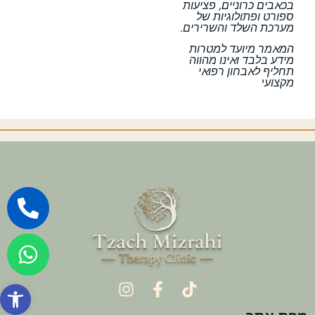
בכאבים כרוניים, פציעות
ספורט ופתולוגיות של
מערכת השלד והשרירים.
המאמר מיועד למטרות
מידע בלבד ואינו מהווה
תחליף לאבחון רפואי
מקצוע
י
פתח סרגל