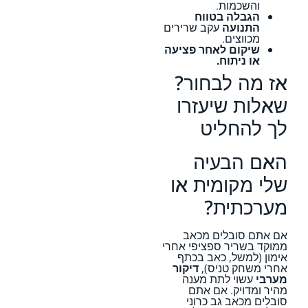
והשכמות.
הגבלה בטווח
התנועה
עקב שרירים
מכווצים.
שיקום לאחר פציעה
או ניתוח.
אז מה לבחור?
שאלות שיעזרו
לך להחליט
האם הבעיה
שלי מקומית או
מערכתית?
אם אתם סובלים מכאב
ממוקד בשריר ספציפי אחרי
אימון (למשל, כאב בכתף
אחרי משחק טניס),
דיקור
מערבי
עשוי לתת מענה
מהיר ומדויק. אם אתם
סובלים מכאב גב כרוני