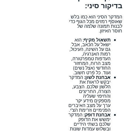
בדיקור סיני:
המדקר הסיני הוא כמו בלש
שאוסף רמזים מכל הגוף כדי
לבנות תמונה שלמה של
חוסר האיזון.
תשאול מקיף:
הוא
ישאל על הכאב, אבל
גם על השינה, העיכול,
רמות האנרגיה,
העדפות טמפרטורה,
מצב הרוח, המחזור
החודשי (אצל נשים)
ועוד. כל פרט חשוב.
אבחנת לשון:
המדקר
יבקש לראות את
הלשון שלכם. הצבע,
הצורה, החריצים
והחיפוי שעליה
מספקים מידע יקר
ערך על מצב האיברים
הפנימיים וזרימת הצ'י.
אבחנת דופק:
המדקר
ימשש את הדופק
שלכם בשתי הידיים
ובשלוש עמדות שונות